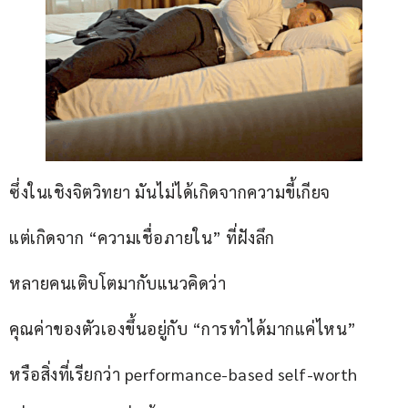
ซึ่งในเชิงจิตวิทยา มันไม่ได้เกิดจากความขี้เกียจ
แต่เกิดจาก “ความเชื่อภายใน” ที่ฝังลึก
หลายคนเติบโตมากับแนวคิดว่า
คุณค่าของตัวเองขึ้นอยู่กับ “การทำได้มากแค่ไหน”
หรือสิ่งที่เรียกว่า performance-based self-worth