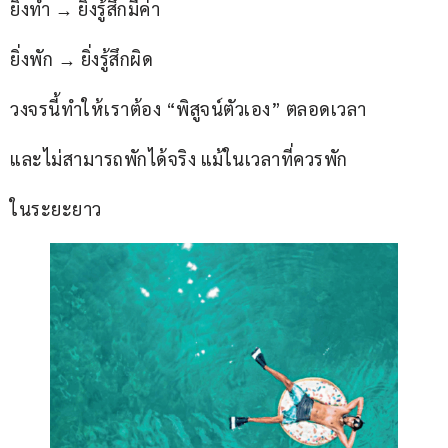
ยิ่งทำ → ยิ่งรู้สึกมีค่า
ยิ่งพัก → ยิ่งรู้สึกผิด
วงจรนี้ทำให้เราต้อง “พิสูจน์ตัวเอง” ตลอดเวลา
และไม่สามารถพักได้จริง แม้ในเวลาที่ควรพัก
ในระยะยาว