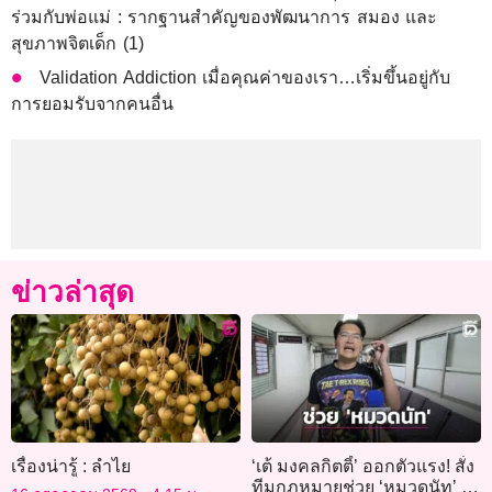
ร่วมกับพ่อแม่ : รากฐานสำคัญของพัฒนาการ สมอง และ
สุขภาพจิตเด็ก (1)
Validation Addiction เมื่อคุณค่าของเรา…เริ่มขึ้นอยู่กับ
การยอมรับจากคนอื่น
ข่าวล่าสุด
เรื่องน่ารู้ : ลำไย
‘เต้ มงคลกิตติ์’ ออกตัวแรง! สั่ง
ทีมกฎหมายช่วย ‘หมวดนัท’ สู้