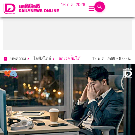
16 ก.ค. 2026
17 พ.ค. 2569 • 8:00 น.
บทความ
ไลฟ์สไตล์
จิตเวชยิ้มได้