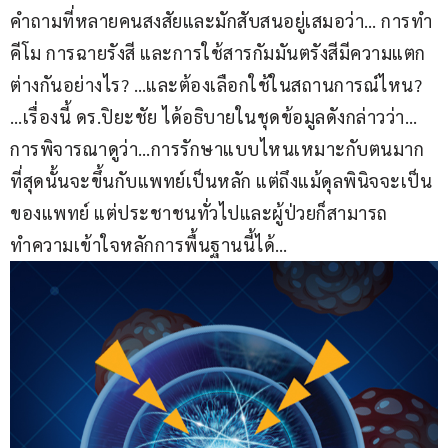
คำถามที่หลายคนสงสัยและมักสับสนอยู่เสมอว่า… การทำ
คีโม การฉายรังสี และการใช้สารกัมมันตรังสีมีความแตก
ต่างกันอย่างไร? …และต้องเลือกใช้ในสถานการณ์ไหน? 
…เรื่องนี้ ดร.ปิยะชัย ได้อธิบายในชุดข้อมูลดังกล่าวว่า… 
การพิจารณาดูว่า…การรักษาแบบไหนเหมาะกับตนมาก
ที่สุดนั้นจะขึ้นกับแพทย์เป็นหลัก แต่ถึงแม้ดุลพินิจจะเป็น
ของแพทย์ แต่ประชาชนทั่วไปและผู้ป่วยก็สามารถ
ทำความเข้าใจหลักการพื้นฐานนี้ได้…