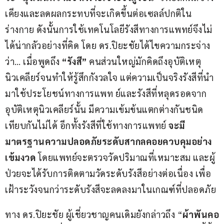
เคียงและลดผลกระทบที่จะเกิดขึ้นต่อเซลล์ปกติใน
ร่างกาย ดังนั้นการใช้เทคโนโลยีรังสีทางการแพทย์จึงไม่
ได้น่ากลัวอย่างที่คิด โดย ดร.ปิยะชัยได้ไขความกระจ่าง
ว่า… เมื่อพูดถึง 
“รังสี” 
คนส่วนใหญ่มักคิดถึงอุบัติเหตุ
นิวเคลียร์จนทำให้รู้สึกกังวลใจ แต่ความเป็นจริงรังสีที่นำ
มาใช้ประโยชน์ทางการแพท ย์และรังสีที่หลุดรอดจาก
อุบัติเหตุนิวเคลียร์นั้น มีความเข้มข้นแตกต่างกันชนิด
เทียบกันไม่ได้ อีกทั้งรังสีที่ใช้ทางการแพทย์ 
จะมี
มาตรฐานความปลอดภัยระดับสากลคอยควบคุมอย่าง
เข้มงวด 
โดยแพทย์จะตรวจวัดปริมาณที่เหมาะสม และผู้
ป่วยจะได้รับการติดตามวัดระดับรังสีอย่างต่อเนื่อง เพื่อ
เฝ้าระวังจนกว่าระดับรังสีจะลดลงมาในเกณฑ์ที่ปลอดภัย
ทาง ดร.ปิยะชัย ผู้เชี่ยวชาญคนเดิมยังกล่าวถึง “
ผ้าพันคอ