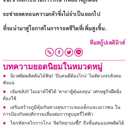
จะช่วยลดทอนความกลัวซึ่งไม่จำเป็นออกไป
ที่จะนำมาสู่โอกาสในการรอดชีวิตที่เพิ่มสูงขึ้น
.
ทีมสกู๊ปเดลินิวส์
บทความยอดนิยมในหมวดหมู่
นิเวศผิดผลิตต้นไม้พิษ! ‘บีบคนดีต้องโกง’ ไม่ตัดวงจรสังคม
พังแน่
เข้มขลัง!! ไม่เอาท์ใช้ได้ ‘คาถาสู้ตุ๋นลงทุน’ เศรษฐกิจฝืดยิ่ง
ต้องใช้
เสริมสร้างภูมิคุ้มกันทางสุขภาวะของเด็กและเยาวชน ใน
การป้องกันพฤติกรรมเสี่ยงต่อการสูบบุหรี่ไฟฟ้า
ไขรหัสกลไกการโกง ‘จิตวิทยาบ่งชี้!!’ ถึงขั้นสมองเสพติดได้