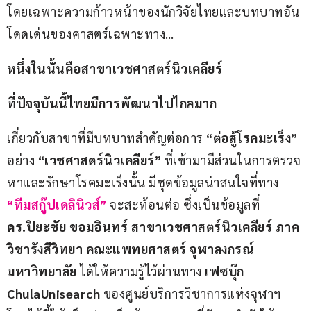
โดยเฉพาะความก้าวหน้าของนักวิจัยไทยและบทบาทอัน
โดดเด่นของศาสตร์เฉพาะทาง…
หนึ่งในนั้นคือสาขาเวชศาสตร์นิวเคลียร์
ที่ปัจจุบันนี้ไทยมีการพัฒนาไปไกลมาก
เกี่ยวกับสาขาที่มีบทบาทสำคัญต่อการ 
“ต่อสู้โรคมะเร็ง”
อย่าง 
“เวชศาสตร์นิวเคลียร์” 
ที่เข้ามามีส่วนในการตรวจ
หาและรักษาโรคมะเร็งนั้น มีชุดข้อมูลน่าสนใจที่ทาง 
“ทีมสกู๊ปเดลินิวส์”
จะสะท้อนต่อ ซึ่งเป็นข้อมูลที่ 
ดร.ปิยะชัย ขอมอินทร์ สาขาเวชศาสตร์นิวเคลียร์ ภาค
วิชารังสีวิทยา คณะแพทยศาสตร์ จุฬาลงกรณ์
มหาวิทยาลัย 
ได้ให้ความรู้ไว้ผ่านทาง 
เฟซบุ๊ก 
ChulaUnisearch
 ของศูนย์บริการวิชาการแห่งจุฬาฯ 