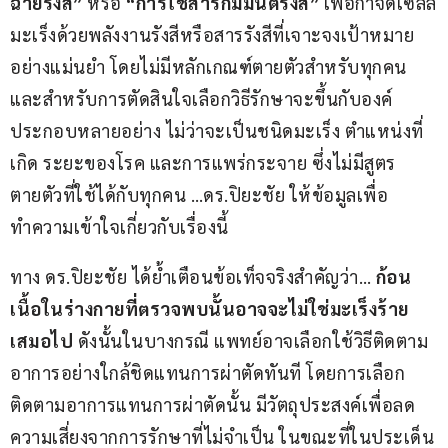
ฉายรังสี” 
หรือ 
“การใช้สารกัมมันตรังสี”
 เพื่อกำจัดเซลล์
มะเร็งด้วยพลังงานรังสีหรือสารรังสีที่เจาะจงเป้าหมาย
อย่างแม่นยำ โดยไม่มีหลักเกณฑ์ตายตัวสำหรับทุกคน 
และสำหรับการตัดสินใจเลือกวิธีรักษาจะขึ้นกับองค์
ประกอบหลายอย่าง ไม่ว่าจะเป็นชนิดมะเร็ง ตำแหน่งที่
เกิด ระยะของโรค และการแพร่กระจาย ซึ่งไม่มีสูตร
ตายตัวที่ใช้ได้กับทุกคน …ดร.ปิยะชัย ให้ข้อมูลเพื่อ
ทำความเข้าใจเกี่ยวกับเรื่องนี้
ทาง ดร.ปิยะชัย ได้ย้ำเตือนข้อเท็จจริงสำคัญว่า… 
ก้อน
เนื้อในร่างกายที่ตรวจพบนั้นอาจจะไม่ใช่มะเร็งร้าย
เสมอไป
 ดังนั้นในบางกรณี แพทย์อาจเลือกใช้วิธีติดตาม
อาการอย่างใกล้ชิดแทนการผ่าตัดทันที โดยการเลือก
ติดตามอาการแทนการผ่าตัดนั้น มีวัตถุประสงค์เพื่อลด
ความเสี่ยงจากการรักษาที่ไม่จำเป็น ในขณะที่ในประเด็น