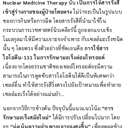
Nuclear Medicine Therapy
 นั้น 
เป็นการให้สารรังสี
เข้าสู่ร่างกายของผู้ป่วยโดยตรง
 ไม่ว่าจะเป็นในรูปแบบ
ของการกินหรือการฉีด โดยสารรังสีที่นำมาใช้ใน
กระบวนการเวชศาสตร์นิวเคลียร์นี้ ถูกออกแบบเชิง
โมเลกุลมาให้มีความเจาะจงจำเพาะ กับเซลล์มะเร็งชนิด
นั้น ๆ โดยตรง ซึ่งตัวอย่างที่ชัดเจนคือ 
การใช้สาร
ไอโอดีน
-131 
ในการรักษามะเร็งต่อมไทรอยด์
เนื่องจากโดยธรรมชาติของเซลล์ไทรอยด์จะมีความ
สามารถในการดูดซับสารไอโอดีนได้ดีเป็นพิเศษกว่า
เซลล์อื่น ทำให้สารรังสีวิ่งตรงไปยังเป้าหมายเพื่อทำลาย
เซลล์มะเร็งได้อย่างแม่นยำ…
นอกจากวิธีการข้างต้น ปัจจุบันนี้แนวแนวโน้ม 
“การ
รักษามะเร็งสมัยใหม่”
 ได้มีการปรับเปลี่ยนไปมาก โดย
จะ 
“มุ่งเน้นความจำเพาะเจาะจงสูงขึ้น” 
เพื่อลดผลข้าง