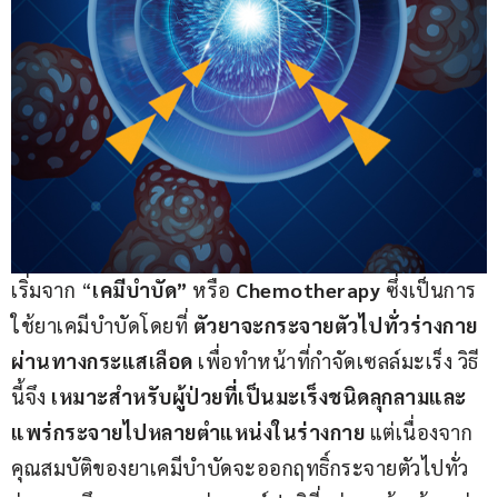
เริ่มจาก “
เคมีบำบัด” 
หรือ 
Chemotherapy 
ซึ่งเป็นการ
ใช้ยาเคมีบำบัดโดยที่ 
ตัวยาจะกระจายตัวไปทั่วร่างกาย
ผ่านทางกระแสเลือด 
เพื่อทำหน้าที่กำจัดเซลล์มะเร็ง วิธี
นี้จึง 
เหมาะสำหรับผู้ป่วยที่เป็นมะเร็งชนิดลุกลามและ
แพร่กระจายไปหลายตำแหน่งในร่างกาย 
แต่เนื่องจาก
คุณสมบัติของยาเคมีบำบัดจะออกฤทธิ์กระจายตัวไปทั่ว