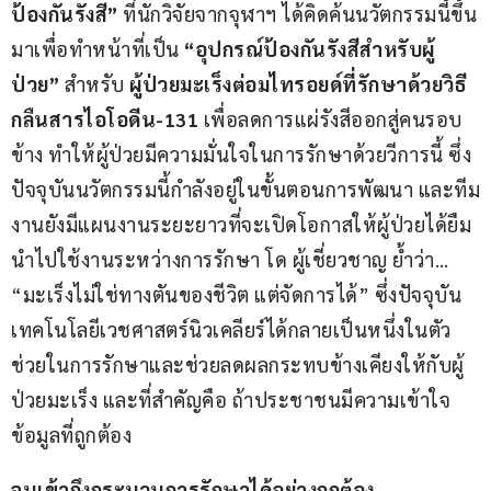
ป้องกันรังสี” 
ที่นักวิจัยจากจุฬาฯ ได้คิดค้นนวัตกรรมนี้ขึ้น
มาเพื่อทำหน้าที่เป็น 
“อุปกรณ์ป้องกันรังสีสำหรับผู้
ป่วย”
 สำหรับ 
ผู้ป่วยมะเร็งต่อมไทรอยด์ที่รักษาด้วยวิธี
กลืนสารไอโอดีน
-131 
เพื่อลดการแผ่รังสีออกสู่คนรอบ
ข้าง ทำให้ผู้ป่วยมีความมั่นใจในการรักษาด้วยวีการนี้ ซึ่ง
ปัจจุบันนวัตกรรมนี้กำลังอยู่ในขั้นตอนการพัฒนา และทีม
งานยังมีแผนงานระยะยาวที่จะเปิดโอกาสให้ผู้ป่วยได้ยืม
นำไปใช้งานระหว่างการรักษา โด ผู้เชี่ยวชาญ ย้ำว่า… 
“มะเร็งไม่ใช่ทางตันของชีวิต แต่จัดการได้” ซึ่งปัจจุบัน
เทคโนโลยีเวชศาสตร์นิวเคลียร์ได้กลายเป็นหนึ่งในตัว
ช่วยในการรักษาและช่วยลดผลกระทบข้างเคียงให้กับผู้
ป่วยมะเร็ง และที่สำคัญคือ ถ้าประชาชนมีความเข้าใจ
ข้อมูลที่ถูกต้อง
จนเข้าถึงกระบวนการรักษาได้อย่างถูกต้อง