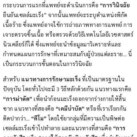
กระบวนการแรกที่แพทย์จะดำเนินการคือ 
“
การวินิจฉัย
ยืนยันเซลล์มะเร็ง” จากนั้นแพทย์จะระบุตำแหน่งพิกัด
เนื้อร้าย ซึ่งแพทย์อาจใช้การถ่ายภาพทางการแพทย์ การ
เจาะตรวจชิ้นเนื้อ หรือตรวจด้วยวิธีเทคโนโลยีเวชศาสตร์
นิวเคลียร์ก็ได้ ซึ่งแพทย์จะนำข้อมูลมาวิเคราะห์และ
กำหนดแผนการรักษาที่เหมาะสมกับผู้ป่วยแต่ละราย… นี่
เป็นกระบวนการขั้นตอนในการวินิจฉัย
สำหรับ 
แนวทางการรักษามะเร็ง 
ที่เป็นมาตรฐานใน
ปัจจุบัน โดยทั่วไปจะมี 3 วิธีหลักด้วยกัน แนวทางแรกคือ 
“การผ่าตัด” 
เพื่อนำก้อนมะเร็งออกจากร่างกายให้สิ้น
ซาก แนวทางที่สองคือ
 “เคมีบำบัด” 
หรือที่เราเรียกกัน
ติดปากว่า… 
“
คีโม”
 โดยใช้ยากลุ่มที่มีความเป็นพิษต่อ
เซลล์มะเร็งเข้าไปทำลาย และแนวทางที่สามคือ 
“การ