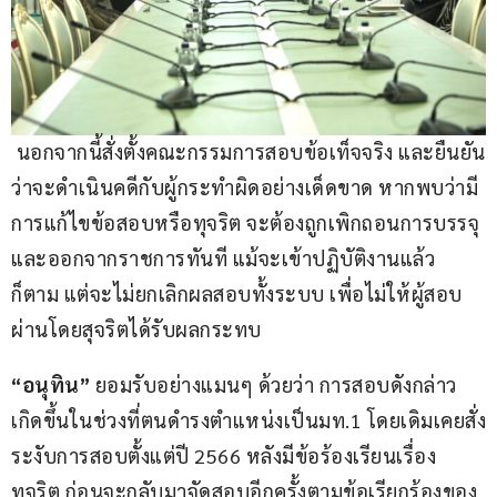
 นอกจากนี้สั่งตั้งคณะกรรมการสอบข้อเท็จจริง และยืนยัน
ว่าจะดำเนินคดีกับผู้กระทำผิดอย่างเด็ดขาด หากพบว่ามี
การแก้ไขข้อสอบหรือทุจริต จะต้องถูกเพิกถอนการบรรจุ
และออกจากราชการทันที แม้จะเข้าปฏิบัติงานแล้ว
ก็ตาม แต่จะไม่ยกเลิกผลสอบทั้งระบบ เพื่อไม่ให้ผู้สอบ
ผ่านโดยสุจริตได้รับผลกระทบ
“อนุทิน”
 ยอมรับอย่างแมนๆ ด้วยว่า การสอบดังกล่าว
เกิดขึ้นในช่วงที่ตนดำรงตำแหน่งเป็นมท.1 โดยเดิมเคยสั่ง
ระงับการสอบตั้งแต่ปี 2566 หลังมีข้อร้องเรียนเรื่อง
ทุจริต ก่อนจะกลับมาจัดสอบอีกครั้งตามข้อเรียกร้องของ