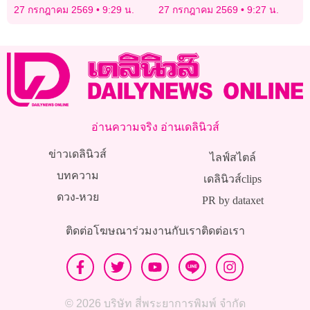
“หมอสรณ” กระทบมติวาระ
“ความฝันอันโง่เขลา”
27 กรกฎาคม 2569
9:29 น.
27 กรกฎาคม 2569
9:27 น.
ใหญ่
อ่านความจริง อ่านเดลินิวส์
ข่าวเดลินิวส์
ไลฟ์สไตล์
บทความ
เดลินิวส์clips
ดวง-หวย
PR by dataxet
ติดต่อโฆษณา
ร่วมงานกับเรา
ติดต่อเรา
© 2026 บริษัท สี่พระยาการพิมพ์ จำกัด