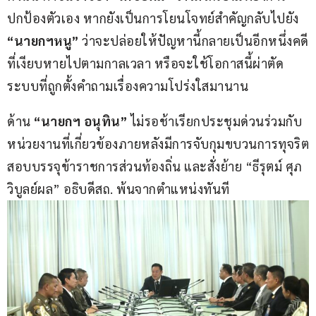
ปกป้องตัวเอง หากยังเป็นการโยนโจทย์สำคัญกลับไปยัง 
“นายกฯหนู”
 ว่าจะปล่อยให้ปัญหานี้กลายเป็นอีกหนึ่งคดี
ที่เงียบหายไปตามกาลเวลา หรือจะใช้โอกาสนี้ผ่าตัด
ระบบที่ถูกตั้งคำถามเรื่องความโปร่งใสมานาน
ด้าน 
“นายกฯ อนุทิน”
 ไม่รอช้าเรียกประชุมด่วนร่วมกับ
หน่วยงานที่เกี่ยวข้องภายหลังมีการจับกุมขบวนการทุจริต
สอบบรรจุข้าราชการส่วนท้องถิ่น และสั่งย้าย “ธีรุตม์ ศุภ
วิบูลย์ผล” อธิบดีสถ. พ้นจากตำแหน่งทันที