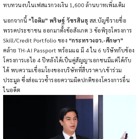
ทบทวนงบในเฟสแรกวงเงิน 1,600 ล้านบาทเพิ่มเติม
นอกจากนี้ 
“ไอติม”
พริษฐ์ วัชรสินธุ
 สส.บัญชีรายชื่อ 
พรรคประชาชน ออกมาตั้งข้อสังเกต 3 ข้อพิรุธโครงการ 
Skill/Credit Portfolio ของ 
“กระทรวงอว.-ศึกษา”
คล้าย TH-AI Passport พร้อมแฉ มี 4 ใน 6 บริษัทกับข้อง
โครงการเอไอ 4 ปีหลังได้เป็นคู่สัญญาเอกชนมีแต่ได้กับ
ได้ พบความเชื่อมโยงของบริษัทที่สืบราคา/เข้าร่วม
ประมูล ซึ่งส่อแววซ้ำรอยความผิดปกติของโครงการอื่น
ในอดีต