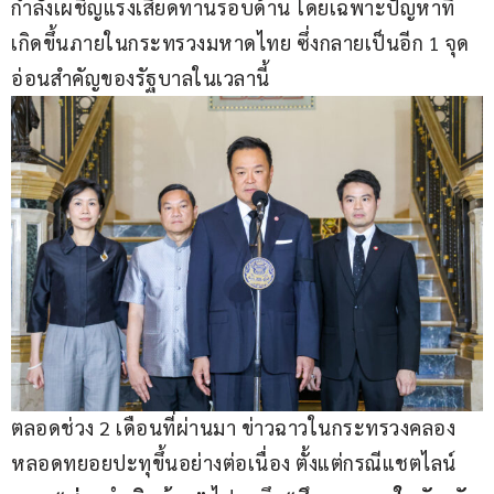
กำลังเผชิญแรงเสียดทานรอบด้าน โดยเฉพาะปัญหาที่
เกิดขึ้นภายในกระทรวงมหาดไทย ซึ่งกลายเป็นอีก 1 จุด
อ่อนสำคัญของรัฐบาลในเวลานี้
ตลอดช่วง 2 เดือนที่ผ่านมา ข่าวฉาวในกระทรวงคลอง
หลอดทยอยปะทุขึ้นอย่างต่อเนื่อง ตั้งแต่กรณีแชตไลน์