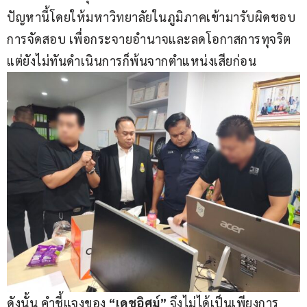
ปัญหานี้โดยให้มหาวิทยาลัยในภูมิภาคเข้ามารับผิดชอบ
การจัดสอบ เพื่อกระจายอำนาจและลดโอกาสการทุจริต 
แต่ยังไม่ทันดำเนินการก็พ้นจากตำแหน่งเสียก่อน
ดังนั้น คำชี้แจงของ 
“เดชอิศม์”
 จึงไม่ได้เป็นเพียงการ