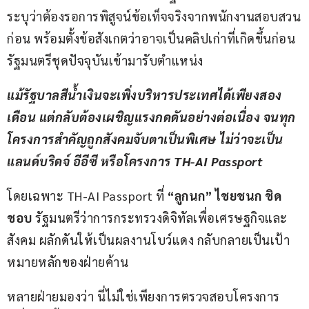
ระบุว่าต้องรอการพิสูจน์ข้อเท็จจริงจากพนักงานสอบสวน
ก่อน พร้อมตั้งข้อสังเกตว่าอาจเป็นคลิปเก่าที่เกิดขึ้นก่อน
รัฐมนตรีชุดปัจจุบันเข้ามารับตำแหน่ง
แม้รัฐบาลสีน้ำเงินจะเพิ่งบริหารประเทศได้เพียงสอง
เดือน แต่กลับต้องเผชิญแรงกดดันอย่างต่อเนื่อง จนทุก
โครงการสำคัญถูกสังคมจับตาเป็นพิเศษ ไม่ว่าจะเป็น
แลนด์บริดจ์ อีอีซี หรือโครงการ 
TH-AI Passport
โดยเฉพาะ TH-AI Passport ที่ 
“ลูกนก” ไชยชนก ชิด
ชอบ
 รัฐมนตรีว่าการกระทรวงดิจิทัลเพื่อเศรษฐกิจและ
สังคม ผลักดันให้เป็นผลงานโบว์แดง กลับกลายเป็นเป้า
หมายหลักของฝ่ายค้าน
หลายฝ่ายมองว่า นี่ไม่ใช่เพียงการตรวจสอบโครงการ