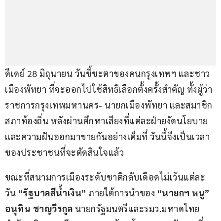
ดีเดย์ 28 มิถุนายน วันชี้ชะตาของคนกรุงเทพฯ และชาว
เมืองพัทยา ที่จะออกไปใช้สิทธิเลือกตั้งครั้งสำคัญ ทั้งผู้ว่า
ราชการกรุงเทพมหานคร- นายกเมืองพัทยา และสมาชิก
สภาท้องถิ่น หลังผ่านศึกหาเสียงที่แต่ละฝ่ายงัดนโยบาย
และความฝันออกมาขายกันอย่างเต็มที่ วันนี้จึงเป็นเวลา
ของประชาชนที่จะตัดสินใจแล้ว
ขณะที่สนามการเมืองระดับชาติกลับเดือดไม่เว้นแต่ละ
วัน 
“รัฐบาลสีน้ำเงิน”
 ภายใต้การนำของ 
“นายกฯ หนู” 
อนุทิน ชาญวีรกูล
 นายกรัฐมนตรีและรมว.มหาดไทย 