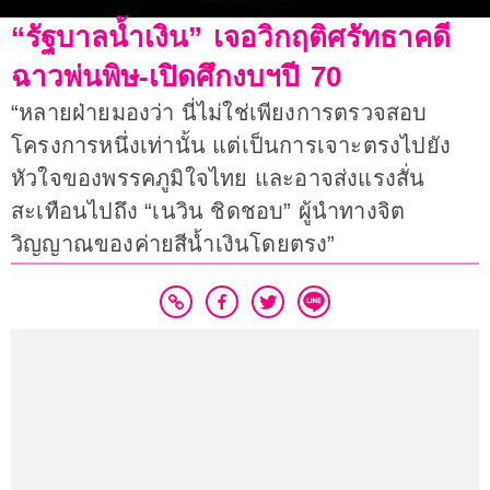
“รัฐบาลน้ำเงิน” เจอวิกฤติศรัทธาคดี
ฉาวพ่นพิษ-เปิดศึกงบฯปี 70
“หลายฝ่ายมองว่า นี่ไม่ใช่เพียงการตรวจสอบ
โครงการหนึ่งเท่านั้น แต่เป็นการเจาะตรงไปยัง
หัวใจของพรรคภูมิใจไทย และอาจส่งแรงสั่น
สะเทือนไปถึง “เนวิน ชิดชอบ” ผู้นำทางจิต
วิญญาณของค่ายสีน้ำเงินโดยตรง”