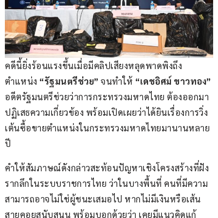
คดีนี้ยิ่งร้อนแรงขึ้นเมื่อมีคลิปเสียงหลุดพาดพิงถึง
ตำแหน่ง 
“รัฐมนตรีช่วย”
 จนทำให้ 
“เดชอิศม์ ขาวทอง”
อดีตรัฐมนตรีช่วยว่าการกระทรวงมหาดไทย ต้องออกมา
ปฏิเสธความเกี่ยวข้อง พร้อมเปิดเผยว่าได้ยินเรื่องการวิ่ง
เต้นซื้อขายตำแหน่งในกระทรวงมหาดไทยมานานหลาย
ปี
คำให้สัมภาษณ์ดังกล่าวสะท้อนปัญหาเชิงโครงสร้างที่ฝัง
รากลึกในระบบราชการไทย ว่าในบางพื้นที่ คนที่มีความ
สามารถอาจไม่ใช่ผู้ชนะเสมอไป หากไม่มีเงินหรือเส้น
สายคอยสนับสนุน พร้อมบอกด้วยว่า เคยมีแนวคิดแก้