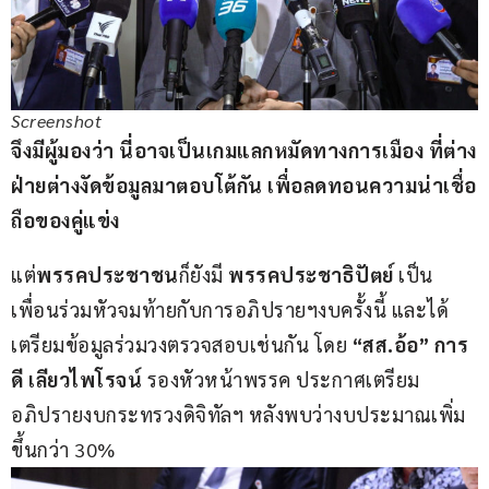
Screenshot
จึงมีผู้มองว่า นี่อาจเป็นเกมแลกหมัดทางการเมือง ที่ต่าง
ฝ่ายต่างงัดข้อมูลมาตอบโต้กัน เพื่อลดทอนความน่าเชื่อ
ถือของคู่แข่ง
แต่
พรรคประชาชน
ก็ยังมี 
พรรคประชาธิปัตย์
 เป็น
เพื่อนร่วมหัวจมท้ายกับการอภิปรายฯงบครั้งนี้ และได้
เตรียมข้อมูลร่วมวงตรวจสอบเช่นกัน โดย 
“สส.อ้อ” การ
ดี เลียวไพโรจน์ 
รองหัวหน้าพรรค ประกาศเตรียม
อภิปรายงบกระทรวงดิจิทัลฯ หลังพบว่างบประมาณเพิ่ม
ขึ้นกว่า 30%