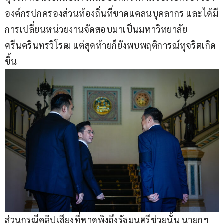
องค์กรปกครองส่วนท้องถิ่นที่ขาดแคลนบุคลากร และได้มี
การเปลี่ยนหน่วยงานจัดสอบมาเป็นมหาวิทยาลัย
ศรีนครินทรวิโรฒ แต่สุดท้ายก็ยังพบพฤติการณ์ทุจริตเกิด
ขึ้น
ส่วนกรณีคลิปเสียงที่พาดพิงถึงรัฐมนตรีช่วยนั้น นายกฯ 