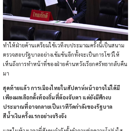
ทำให้ฝ่ายค้านเตรียมใช้เวทีงบประมาณครั้งนี้เป็นสนาม
ตรวจสอบรัฐบาลอย่างเข้มข้นอีกทั้งจะเป็นการโชว์ให้
เห็นถึงการทำหน้าที่ของฝ่ายค้านหวังเรียกศรัทธากลับคืน
มา
สุดท้ายแล้ว การเมืองไทยในสัปดาห์หน้าอาจไม่ได้มี
เพียงผลเลือกตั้งท้องถิ่นที่ต้องจับตา แต่ยังมีศึกงบ
ประมาณที่อาจกลายเป็นเวทีวัดกำลังของรัฐบาล
สีน้ำเงินครั้งแรกอย่างจริงจัง
และในห้วงเวลาที่สังคมกำลังตั้งคำถามต่อความโปร่งใส