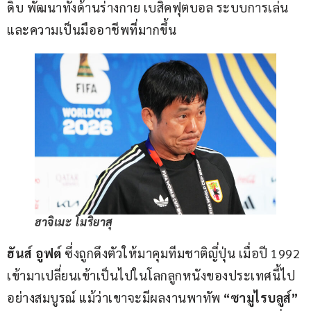
ดิบ พัฒนาทั้งด้านร่างกาย เบสิคฟุตบอล ระบบการเล่น 
และความเป็นมืออาชีพที่มากขึ้น
ฮาจิเมะ โมริยาสุ
ฮันส์ อูฟต์
 ซึ่งถูกดึงตัวให้มาคุมทีมชาติญี่ปุ่น เมื่อปี 1992 
เข้ามาเปลี่ยนเข้าเป็นไปในโลกลูกหนังของประเทศนี้ไป
อย่างสมบูรณ์ แม้ว่าเขาจะมีผลงานพาทัพ
 “ซามูไรบลูส์”