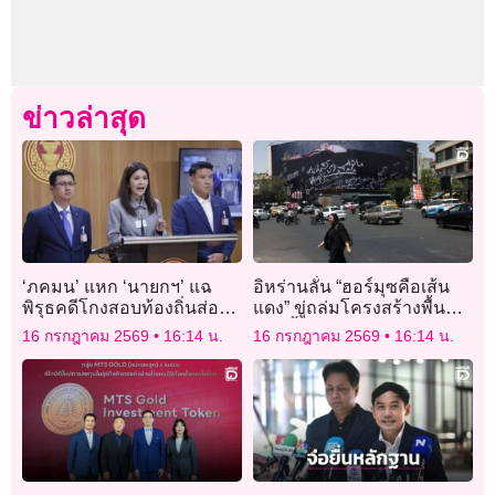
ข่าวล่าสุด
‘ภคมน’ แหก ‘นายกฯ’ แฉ
อิหร่านลั่น “ฮอร์มุซคือเส้น
พิรุธคดีโกงสอบท้องถิ่นส่อล้ม
แดง” ขู่ถล่มโครงสร้างพื้น
มวย 1 เดือนยังไม่แจ้งข้อหา
ฐานทั้งภูมิภาค ถ้าสหรัฐ
16 กรกฎาคม 2569
16:14 น.
16 กรกฎาคม 2569
16:14 น.
ใคร
โจมตีเพิ่ม