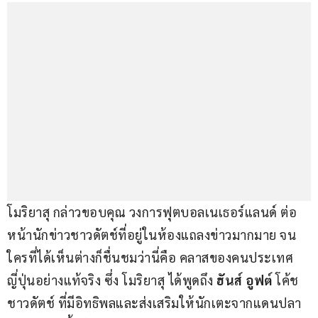
โมริยาสุ กล่าวขอบคุณ วงการฟุตบอลเนเธอร์แลนด์ ต่อ
หน้านักข่าวชาวดัตช์ที่อยู่ในห้องแถลงข่าวมากมาย จน
ใครที่ได้เห็นต่างก็ชื่นชมว่านี่คือ คลาสของคนประเทศ
ญี่ปุ่นอย่างแท้จริง ซึ่ง โมริยาสุ ได้พูดถึง 
ฮันส์ อูฟต์
 โค้ช
ชาวดัตช์ ที่มีอิทธิพลและส่งเสริมให้นักเตะจากแดนปลา