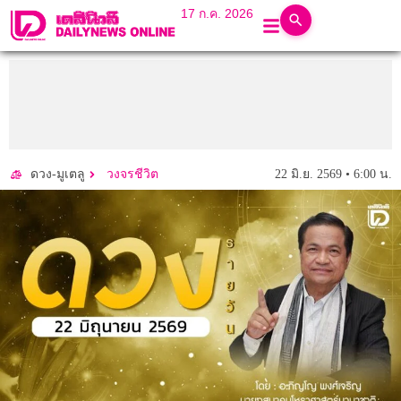
17 ก.ค. 2026
22 มิ.ย. 2569 • 6:00 น.
ดวง-มูเตลู
วงจรชีวิต