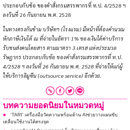
ประกอบกับข้อ ของคำสั่งกรมสรรพากรที่ ท.ป. 4/2528 ฯ 
ลงวันที่ 26 กันยายน พ.ศ. 2528   
ในทางตรงกันข้าม บริษัทฯ
 (
โรงแรม
) 
มีหน้าที่ต้องคำนวณ
หักภาษีเงินได้ ณ ที่จ่ายในอัตรา
 1% 
ของเงินได้ค่าบริการ
รับขนส่งคนโดยสาร ตามมาตรา
 3 
เตรส แห่งประมวล
รัษฎากร ประกอบกับข้อ ของคำสั่งกรมสรรพากรที่ ท
.
ป
. 
4/2528 
ฯ ลงวันที่
 26 
กันยายน พ
.
ศ
. 2528 
ที่จ่ายให้แก่ผู้
ให้บริการลิมูซีน
 (outsource service) 
อีกด้วย
.  
บทความยอดนิยมในหมวดหมู่
‘TARI’ เครื่องมือวัดความพร้อมด้าน AIช่วยวางแผนขับ
เคลื่อนใช้งานได้ตรงจุด