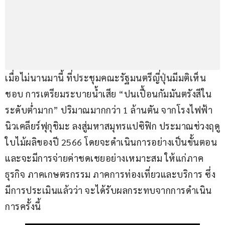
เมื่อไม่นานมานี้ ที่ประชุมคณะรัฐมนตรีญี่ปุ่นมีมติเห็น
ชอบ การเตรียมระบายน้ำเสีย “ปนเปื้อนกัมมันตรังสีใน
ระดับต่ำมาก” ปริมาณมากกว่า 1 ล้านตัน จากโรงไฟฟ้า
นิวเคลียร์ฟุกุชิมะ ลงสู่มหาสมุทรแปซิฟิก ประมาณช่วงฤดู
ใบไม้ผลิของปี 2566 โดยจะดำเนินการอย่างเป็นขั้นตอน 
และจะมีการจ่ายค่าชดเชยอย่างเหมาะสม ให้แก่ภาค
ธุรกิจ ภาคเกษตรกรรม ภาคการท่องเที่ยวและบริการ ซึ่ง
มีการประเมินแล้วว่า จะได้รับผลกระทบจากการดำเนิน
การครั้งนี้