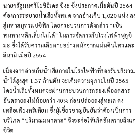
นายกรัฐมนตรีโยชิฮิเดะ ซึงะ ซึ่งประกาศเมื่อต้นปี 2564 
ต้องการระบายน้ำเสียทั้งหมด จากอ่างเก็บ 1,020 แห่ง ลง
สู่มหาสมุทรแปซิฟิก โดยกระบวนการดังกล่าว “เป็น
หนทางหลีกเลี่ยงไม่ได้” ในการจัดการกับโรงไฟฟ้าฟุกุชิ
มะ ซึ่งได้รับความเสียหายอย่างหนักจากแผ่นดินไหวและ
สึนามิ เมื่อปี 2554
เนื่องจากอ่างเก็บน้ำเสียภายในโรงไฟฟ้าที่รองรับปริมาณ
น้ำได้สูงสุด 1.37 ล้านตัน จะเต็มความจุภายในปี 2565 
โดยน้ำเสียทั้งหมดจะผ่านกระบวนการกรองเพื่อลดสาร
อันตรายลงไม่น้อยกว่า 40% ก่อนปล่อยลงสู่ทะเล คง
เหลือเพียงทริเทียม ซึ่งผู้เชี่ยวชาญยืนยันว่าต้องเป็นการ
บริโภค “ปริมาณมหาศาล” จึงจะก่อให้เกิดอันตรายถึงแก่
ชีวิต