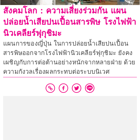
สังคมโลก : ความเสี่ยงร่วมกัน แผน
ปล่อยน้ำเสียปนเปื้อนสารพิษ โรงไฟฟ้า
นิวเคลียร์ฟุกุชิมะ
แผนการของญี่ปุ่น ในการปล่อยน้ำเสียปนเปื้อน
สารพิษออกจากโรงไฟฟ้านิวเคลียร์ฟุกุชิมะ ยังคง
เผชิญกับการต่อต้านอย่างหนักจากหลายฝ่าย ด้วย
ความกังวลเรื่องผลกระทบต่อระบบนิเวศ