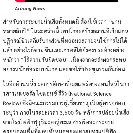
Arirang News
สำหรับการระบายน้ำเสียทั้งหมดนี้ ต้องใช้เวลา “นาน
หลายสิบปี” ในระหว่างนี้ เทปโกจะสร้างสถานที่เก็บแกน
ปฏิกรณ์นิวเคลียร์บางส่วนที่หลอมละลายจนใช้การไม่ได้
แล้ว อย่างไรก็ตาม จีนและเกาหลีใต้ยังคงประท้วงอย่าง
หนักว่า “ไร้ความรับผิดชอบ” เนื่องจากจะส่งผลกระทบ
อย่างหนักต่อระบบนิเวศ และขอให้ประชุมร่วมกันก่อน
ในอีกด้านหนึ่ง ผลการศึกษาที่เผยแพร่ทางออนไลน์ในวา
รสารเนเชอรัล ไซแอนซ์ รีวิว (National Science 
Review) ซึ่งมีคณะกรรมการผู้เชี่ยวชาญเป็นผู้ตรวจสอบ 
ระบุว่า ภายในระยะเวลา 3,600 วัน หลังการปล่อยน้ำเสีย
จากโรงไฟฟ้าฟุกุชิมะลงสู่ทะเล สารพิษจะกระจาย
ครอบคลุมพื้นที่แทบทั้งหมดของมหาสมุทรแปซิฟิก