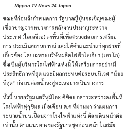
Nippon TV News 24 Japan
ขณะที่ก่อนถึงกำหนดการ รัฐบาลญี่ปุ่นจะเชิญคณะผู้
เชี่ยวชาญจากทบวงการพลังงานปรมาณูระหว่าง
ประเทศ (ไอเออีเอ) ลงพื้นที่เพื่อตรวจสอบการเตรียม
การ ประเมินสถานการณ์ และให้คำแนะนำแก่ทุกฝ่ายที่
เกี่ยวข้อง โดยเฉพาะบริษัทผลิตไฟฟ้าโตเกียว (เทปโก) 
ซึ่งเป็นผู้บริหารโรงไฟฟ้าแห่งนี้ ให้เตรียมการอย่างมี
ประสิทธิภาพที่สุด และมีผลกระทบต่อระบบนิเวศ “น้อย
ที่สุด” ก่อนปล่อยน้ำลงสู่ทะเลอย่างเป็นทางการ
ทั้งนี้ นายกรัฐมนตรีฟุมิโอะ คิชิดะ กล่าวระหว่างลงพื้นที่
โรงไฟฟ้าฟุกุชิมะ เมื่อเดือน ต.ค.ที่ผ่านมา ว่าแผนการ
ระบายน้ำปนเปื้อนจากโรงไฟฟ้าแห่งนี้ ต้องเดินหน้าต่อ
เท่านั้น ตามแนวทางของรัฐบาลชุดก่อนหน้า ในสมัย