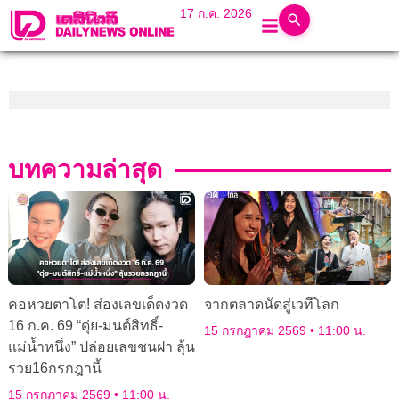
17 ก.ค. 2026
บทความล่าสุด
คอหวยตาโต! ส่องเลขเด็ดงวด
จากตลาดนัดสู่เวทีโลก
16 ก.ค. 69 “ดุ่ย-มนต์สิทธิ์-
15 กรกฎาคม 2569
11:00 น.
แม่น้ำหนึ่ง” ปล่อยเลขชนฝา ลุ้น
รวย16กรกฎานี้
15 กรกฎาคม 2569
11:00 น.