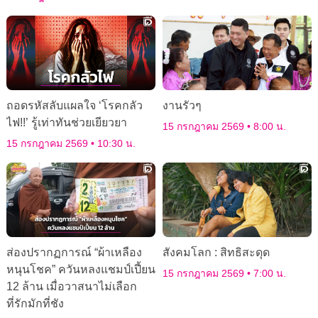
ถอดรหัสลับแผลใจ ‘โรคกลัว
งานรัวๆ
ไฟ!!’ รู้เท่าทันช่วยเยียวยา
15 กรกฎาคม 2569
8:00 น.
15 กรกฎาคม 2569
10:30 น.
ส่องปรากฏการณ์ “ผ้าเหลือง
สังคมโลก : สิทธิสะดุด
หนุนโชค” ควันหลงแชมป์เปี้ยน
15 กรกฎาคม 2569
7:00 น.
12 ล้าน เมื่อวาสนาไม่เลือก
ที่รักมักที่ชัง