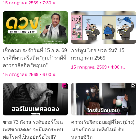
15 กรกฎาคม 2569
7:30 น.
เช็กดวงประจำวันที่ 15 ก.ค. 69
การ์ตูน โดย ขวด วันที่ 15
ราศีที่ดาวศรีสถิต “กุมภ์” ราศีที่
กรกฎาคม 2569
ดาวกาลีสถิต “พฤษภ”
15 กรกฎาคม 2569
4:00 น.
15 กรกฎาคม 2569
6:00 น.
ชาย 73 กังวล ระดับฮอร์โมน
ความรับผิดชอบอยู่ที่ใคร(บ้าง)
เพศชายลดลง จะมีผลกระทบ
แกะข้อก.ม.เพลิงไหม้-ดับ
ต่อโรคที่เป็นอยู่หรือไม่!!?
หลายชีวิต