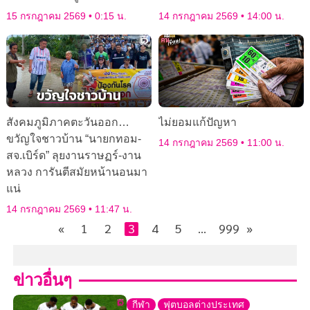
15 กรกฎาคม 2569
0:15 น.
14 กรกฎาคม 2569
14:00 น.
สังคมภูมิภาคตะวันออก…
ไม่ยอมแก้ปัญหา
ขวัญใจชาวบ้าน “นายกทอม-
14 กรกฎาคม 2569
11:00 น.
สจ.เบิร์ด” ลุยงานราษฏร์-งาน
หลวง การันตีสมัยหน้านอนมา
แน่
14 กรกฎาคม 2569
11:47 น.
«
1
2
3
4
5
…
999
»
ข่าวอื่นๆ
กีฬา
ฟุตบอลต่างประเทศ