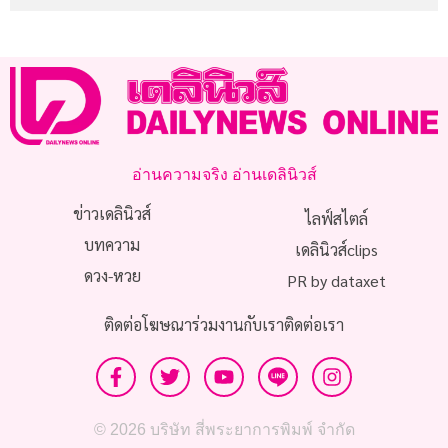
อ่านความจริง อ่านเดลินิวส์
ข่าวเดลินิวส์
ไลฟ์สไตล์
บทความ
เดลินิวส์clips
ดวง-หวย
PR by dataxet
ติดต่อโฆษณา
ร่วมงานกับเรา
ติดต่อเรา
© 2026 บริษัท สี่พระยาการพิมพ์ จำกัด