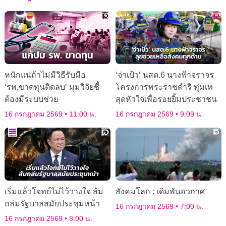
หนักแน่ถ้าไม่มีวิธีรับมือ
‘จ่าเป้ว’ นสต.6 นางฟ้าจราจร
‘รพ.ขาดทุนติดลบ’ มุมวิจัยชี้
โครงการพระราชดำริ ทุ่มเท
ต้องมีระบบช่วย
สุดหัวใจเพื่อรอยยิ้มประชาชน
16 กรกฎาคม 2569
11:00 น.
16 กรกฎาคม 2569
9:09 น.
เริ่มแล้วโจทย์ไม่ไว้วางใจ ส้ม
สังคมโลก : เดิมพันอวกาศ
ถล่มรัฐบาลสมัยประชุมหน้า
16 กรกฎาคม 2569
7:00 น.
16 กรกฎาคม 2569
8:00 น.