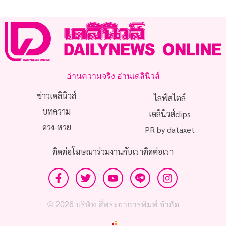
อ่านความจริง อ่านเดลินิวส์
ข่าวเดลินิวส์
ไลฟ์สไตล์
บทความ
เดลินิวส์clips
ดวง-หวย
PR by dataxet
ติดต่อโฆษณา
ร่วมงานกับเรา
ติดต่อเรา
© 2026 บริษัท สี่พระยาการพิมพ์ จำกัด