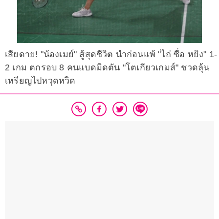
เสียดาย! "น้องเมย์" สู้สุดชีวิต นำก่อนแพ้ "ไถ่ ซื่อ หยิง" 1-
2 เกม ตกรอบ 8 คนแบดมิดตัน "โตเกียวเกมส์" ชวดลุ้น
เหรียญไปหวุดหวิด