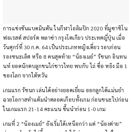
การแข่งขันแบดมินตัน ในกีฬาโอลิมปิก 2020 ที่มูซาชิโน 
ฟอเรสต์ สปอร์ต พลาซ่า กรุงโตเกียว ประเทศญี่ปุ่น เมื่อ
วันศุกร์ที่ 30 ก.ค. 64 เป็นประเภทหญิงเดี่ยว รอบก่อน
รองชนะเลิศ หรือ 8 คนสุดท้าย “น้องเมย์” รัชนก อินทน
นท์ ยอดนักตบลูกขนไก่ชาวไทย พบกับ ไถ่ ซื่อ หยิง มือ 1 
ของโลก จากไต้หวัน
เกมแรก รัชนก เล่นได้อย่างยอดเยี่ยม ออกลูกได้แม่นยำ 
ฉวยโอกาสทำแต้มนำตลอดเกือบทั้งเกม ก่อนชนะไปก่อน
ในเกมแรก 21-14 คะแนน ขึ้นนำก่อน 1-0 เกม
เกมที่ 2 “น้องเมย์” ยังเริ่มได้เหนือกว่า แต่ “น้องต่าย” 