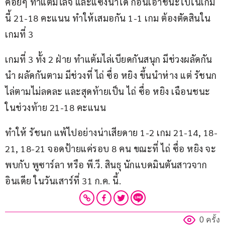
ค่อยๆ ทำแต้มไล่จี้ และแซงนำได้ ก่อนเอาชนะไปในเกม
นี้ 21-18 คะแนน ทำให้เสมอกัน 1-1 เกม ต้องตัดสินใน
เกมที่ 3
เกมที่ 3 ทั้ง 2 ฝ่าย ทำแต้มไล่เบียดกันสนุก มีช่วงผลัดกัน
นำ ผลัดกันตาม มีช่วงที่ ไถ่ ซื่อ หยิง ขึ้นนำห่าง แต่ รัชนก 
ไล่ตามไม่ลดละ และสุดท้ายเป็น ไถ่ ซื่อ หยิง เฉือนชนะ
ในช่วงท้าย 21-18 คะแนน
ทำให้ รัชนก แพ้ไปอย่างน่าเสียดาย 1-2 เกม 21-14, 18-
21, 18-21 จอดป้ายแค่รอบ 8 คน ขณะที่ ไถ่ ซื่อ หยิง จะ
พบกับ พูซาร์ลา หรือ พี.วี. สินธุ นักแบดมินตันสาวจาก
อินเดีย ในวันเสาร์ที่ 31 ก.ค. นี้.
0 ครั้ง