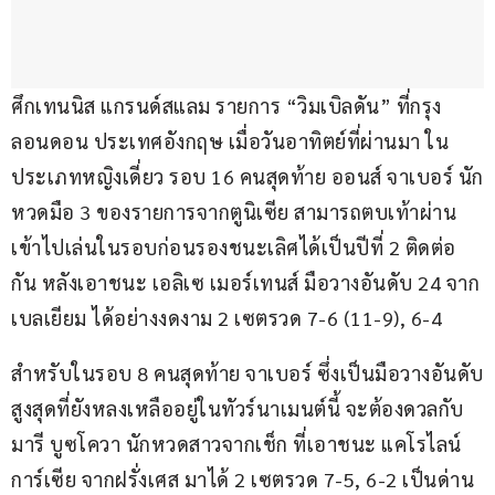
ศึกเทนนิส แกรนด์สแลม รายการ “วิมเบิลดัน” ที่กรุง
ลอนดอน ประเทศอังกฤษ เมื่อวันอาทิตย์ที่ผ่านมา ใน
ประเภทหญิงเดี่ยว รอบ 16 คนสุดท้าย ออนส์ จาเบอร์ นัก
หวดมือ 3 ของรายการจากตูนิเซีย สามารถตบเท้าผ่าน
เข้าไปเล่นในรอบก่อนรองชนะเลิศได้เป็นปีที่ 2 ติดต่อ
กัน หลังเอาชนะ เอลิเซ เมอร์เทนส์ มือวางอันดับ 24 จาก
เบลเยียม ได้อย่างงดงาม 2 เซตรวด 7-6 (11-9), 6-4
สำหรับในรอบ 8 คนสุดท้าย จาเบอร์ ซึ่งเป็นมือวางอันดับ
สูงสุดที่ยังหลงเหลืออยู่ในทัวร์นาเมนต์นี้ จะต้องดวลกับ 
มารี บูซโควา นักหวดสาวจากเช็ก ที่เอาชนะ แคโรไลน์ 
การ์เซีย จากฝรั่งเศส มาได้ 2 เซตรวด 7-5, 6-2 เป็นด่าน