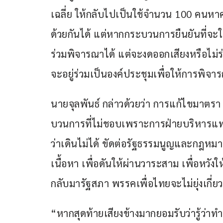
เฉลี่ย ให้กลับไปเป็นใช้จำนวน 100 คนหาค
ด้วยกันได้ แต่หากกระบวนการยืนยันที่จะ
ร่วมพิจารณาได้ แต่จะงดออกเสียงหรือไม่ร
จะอยู่ร่วมเป็นองค์ประชุมเพื่อให้การพิจ
นายจุลพันธ์ กล่าวด้วยว่า การแก้ไขมาตรา 
บวนการที่ไม่ชอบเพราะการฝ่ายบริหารแทรก
ว่าเดินไม่ได้ ขัดต่อรัฐธรรมนูญและกฎหมาย
เนื้อหา เพื่อดันให้ผ่านวาระสาม เพื่อหวั
กลับมารัฐสภา พรรคเพื่อไทยจะไม่ยุ่งเกี่ยว
“หากสุดท้ายเสียงข้างมากยอมรับว่ารู้ว่า