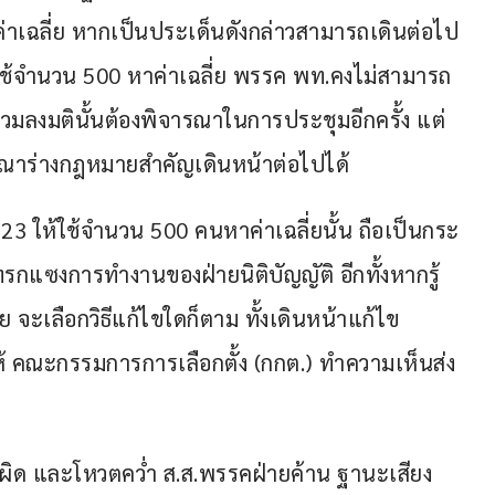
่าเฉลี่ย หากเป็นประเด็นดังกล่าวสามารถเดินต่อไป
ใช้จำนวน 500 หาค่าเฉลี่ย พรรค พท.คงไม่สามารถ
่วมลงมตินั้นต้องพิจารณาในการประชุมอีกครั้ง แต่
ารณาร่างกฎหมายสำคัญเดินหน้าต่อไปได้
23 ให้ใช้จำนวน 500 คนหาค่าเฉลี่ยนั้น ถือเป็นกระ
แซงการทำงานของฝ่ายนิติบัญญัติ อีกทั้งหากรู้
 จะเลือกวิธีแก้ไขใดก็ตาม ทั้งเดินหน้าแก้ไข
งให้ คณะกรรมการการเลือกตั้ง (กกต.) ทำความเห็นส่ง
ทำผิด และโหวตคว่ำ ส.ส.พรรคฝ่ายค้าน ฐานะเสียง