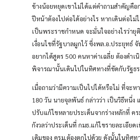
ข้างน้อยหยุดเขาไม่ได้แต่คำถามสำคัญคือกร
ปีหน้าต้องไปต่อได้อย่างไร หากเดินต่อไม
เป็นพระราชกำหนด จะมั่นใจอย่างไรว่ายุติธ
เงื่อนไขที่รัฐบาลผูกไว้ ซึ่งพล.อ.ประยุทธ
อยากได้สูตร 500 คนหาค่าเฉลี่ย ต้องดำเน
พิจารณานั้นเดินไปในทิศทางที่ขัดกับรัฐธ
เมื่อถามว่ามีความเป็นไปได้หรือไม่ ที่จะ
180 วัน นายจุลพันธ์ กล่าวว่า เป็นวิธีหนึ
ปรับแก้ไขหลายประเด็นจากร่างหลักที่ ค
กังวลว่าประเด็นที่ กมธ.แก้ไขรายละเอียดเ
เดิมของ ครม.ต้องตกไปด้วย ดังนั้นในทิศ