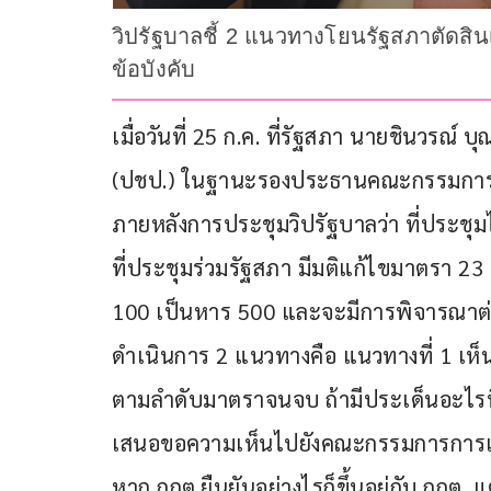
วิปรัฐบาลชี้ 2 แนวทางโยนรัฐสภาตัดสินเ
ข้อบังคับ
เมื่อวันที่ 25 ก.ค. ที่รัฐสภา นายชินวรณ์
(ปชป.) ในฐานะรองประธานคณะกรรมการปร
ภายหลังการประชุมวิปรัฐบาลว่า ที่ประชุมได้
ที่ประชุมร่วมรัฐสภา มีมติแก้ไขมาตรา 23 
100 เป็นหาร 500 และจะมีการพิจารณาต่อในว
ดำเนินการ 2 แนวทางคือ แนวทางที่ 1 เห็
ตามลำดับมาตราจนจบ ถ้ามีประเด็นอะไรที่
เสนอขอความเห็นไปยังคณะกรรมการการเลื
หาก กกต.ยืนยันอย่างไรก็ขึ้นอยู่กับ กกต. 