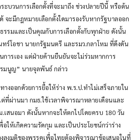
ะบวนการเลือกตั้งที่จะมาถึง ช่วงปลายปีนี้ หรือต้น
่ได้ จะมีกฎหมายเลือกตั้งใดมารองรับหากรัฐบาลออก
รรมและเป็นคุณกับการเลือกตั้งกับทุกฝ่าย ดังนั้น
์ จันทร์โอชา นายกรัฐมนตรี และรมว.กลาโหม ที่ดึงดัน
ินการเอง แต่ฝ่ายค้านยืนยันจะไม่ร่วมหากการ
รรมนูญ” นายจุลพันธ์ กล่าว
หาทางออกด้วยการยื้อให้ร่าง พ.ร.ป.ทำไม่เสร็จภายใน 
่ง แต่ที่ผ่านมา กมธ.ใช้เวลาพิจารณาหลายเดือนและ
รม.เสนอมา ดังนั้นหากจะให้ตกไปโดยครบ 180 วัน 
พื่อให้เกิดความรัดกุม และเป็นประโยชน์กว่าร่าง
ทางลงมติของพรรคเพื่อไทยต้องพิจารณาข้อเสนอในที่