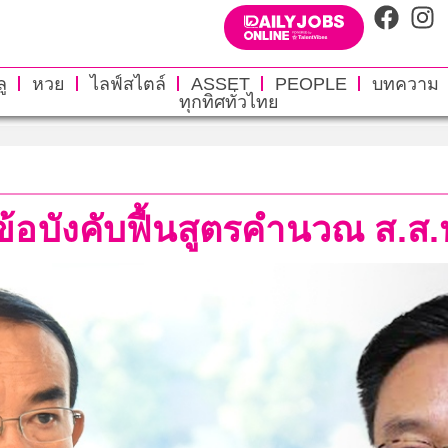
ู
หวย
ไลฟ์สไตล์
ASSET
PEOPLE
บทความ
ทุกทิศทั่วไทย
ข้อบังคับฟื้นสูตรคำนวณ ส.ส.ป