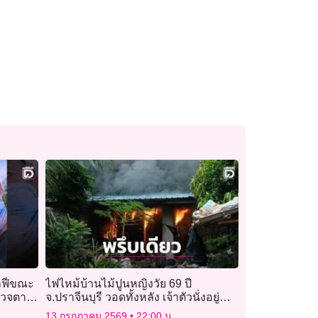
ลฟี่ขณะ
ไฟไหม้บ้านไม้ปูนหญิงวัย 69 ปี
ำรวจตาม
จ.ปราจีนบุรี วอดทั้งหลัง เจ้าตัวนั่งอยู่
หน้าบ้านรอดหวุดหวิด
13 กรกฎาคม 2569
22:00 น.