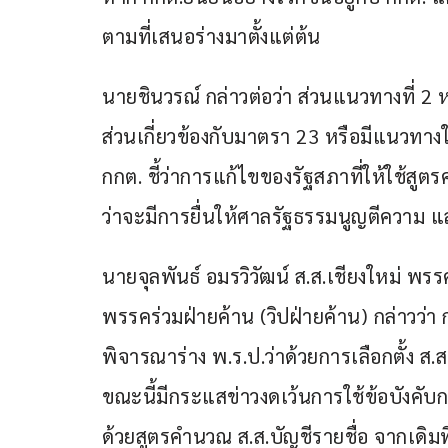
ตามที่เสนอร่างมาตั้งแต่ต้น
นายชินวรณ์ กล่าวต่อว่า ส่วนแนวทางที่ 2 
ส่วนเกี่ยวข้องกับมาตรา 23 หรือมีแนวทาง
กกต. ชี้ว่าการแก้ไขของรัฐสภาที่ให้ใช้สู
ว่าจะมีการยื่นให้ศาลรัฐธรรมนูญตีความ แล
นายจุลพันธ์ อมรวิวัฒน์ ส.ส.เชียงใหม่
พรรคร่วมฝ่ายค้าน (วิปฝ่ายค้าน) กล่าวว่า 
พิจารณาร่าง พ.ร.ป.ว่าด้วยการเลือกตั้ง ส.
ขณะนี้มีกระแสข่าวงดเว้นการใช้ข้อบังคับ
ด้วยสูตรคำนวณ ส.ส.บัญชีรายชื่อ จากเดิ