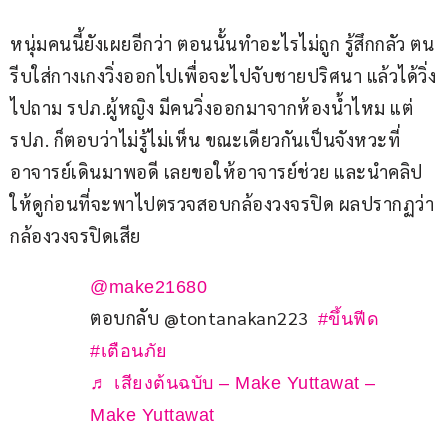
หนุ่มคนนี้ยังเผยอีกว่า ตอนนั้นทำอะไรไม่ถูก รู้สึกกลัว ตน
รีบใส่กางเกงวิ่งออกไปเพื่อจะไปจับชายปริศนา แล้วได้วิ่ง
ไปถาม รปภ.ผู้หญิง มีคนวิ่งออกมาจากห้องน้ำไหม แต่ 
รปภ. ก็ตอบว่าไม่รู้ไม่เห็น ขณะเดียวกันเป็นจังหวะที่
อาจารย์เดินมาพอดี เลยขอให้อาจารย์ช่วย และนำคลิป
ให้ดูก่อนที่จะพาไปตรวจสอบกล้องวงจรปิด ผลปรากฏว่า
กล้องวงจรปิดเสีย
@make21680
ตอบกลับ @tontanakan223  
#ขึ้นฟีด
#เตือนภัย
♬ เสียงต้นฉบับ – Make Yuttawat –
Make Yuttawat