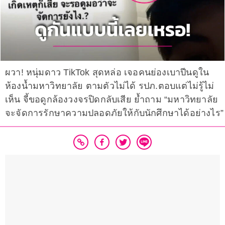
ผวา! หนุ่มดาว TikTok สุดหล่อ เจอคนย่องเบาปีนดูใน
ห้องน้ำมหาวิทยาลัย ตามตัวไม่ได้ รปภ.ตอบแต่ไม่รู้ไม่
เห็น จี้ขอดูกล้องวงจรปิดกลับเสีย ย้ำถาม “มหาวิทยาลัย
จะจัดการรักษาความปลอดภัยให้กับนักศึกษาได้อย่างไร”