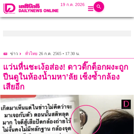
19 ก.ค. 2026
26 ก.ค. 2565 • 17:30 น.
ข่าว
ทั่วไทย
แว่นหื่นชะเง้อส่อง! ดาวติ๊กต็อกผงะถูก
ปีนดูในห้องน้ำมหา’ลัย เซ็งซ้ำกล้อง
เสียอีก