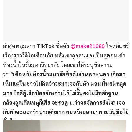
ล่าสุดหนุ่มดาว 
TikTok 
ชื่อดัง 
โพสต์แชร์
@make21680
เรื่องราววิดีโอเตือนภัย หลังเขาถูกคนแอบปีนดูตอนเข้า
ห้องน้ำในรั้วมหาวิทยาลัย โดยเขาได้ระบุข้อความ
ว่า 
“
เตือนภัยห้องน้ำมหาลัยชื่อดังย่านพระนคร เกิดมา
เห็นแต่ในข่าวไม่คิดว่าจะมาเจอกับตัว ตอนนั้นสติหลุด
มาก ใจดีสู้เสือปัดกล้องถ่ายไว้ ไม่งั้นคงไม่มีหลักฐาน 
กล้องจุดเกิดเหตุก็เสีย จะรอดู ม.ว่าจะจัดการยังไง
? 
เจอ
กับตัวจะบอกว่าน่ากลัวมาก ตอนวิ่งออกมาตามมันมือไม้
สั่นไปหมด
!”