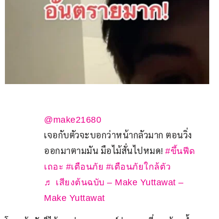
@make21680
เจอกับตัวจะบอกว่าหน้ากลัวมาก ตอนวิ่ง
ออกมาตามมัน มือไม้สั่นไปหมด! 
#ขึ้นฟีด
เถอะ
#เตือนภัย
#เตือนภัยใกล้ตัว
♬ เสียงต้นฉบับ – Make Yuttawat –
Make Yuttawat