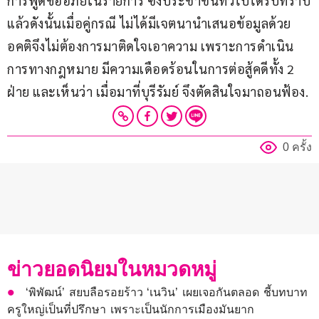
การพูดขออภัยในรายการ ซึ่งประชาชนทั่วไปได้รับทราบ
แล้วดังนั้นเมื่อคู่กรณี ไม่ได้มีเจตนานำเสนอข้อมูลด้วย
อคติจึงไม่ต้องการมาติดใจเอาความ เพราะการดำเนิน
การทางกฎหมาย มีความเดือดร้อนในการต่อสู้คดีทั้ง 2 
ฝ่าย และเห็นว่า เมื่อมาที่บุรีรัมย์ จึงตัดสินใจมาถอนฟ้อง.
0 ครั้ง
ข่าวยอดนิยมในหมวดหมู่
‘พิพัฒน์’ สยบลือรอยร้าว ‘เนวิน’ เผยเจอกันตลอด ชี้บทบาท
ครูใหญ่เป็นที่ปรึกษา เพราะเป็นนักการเมืองมันยาก