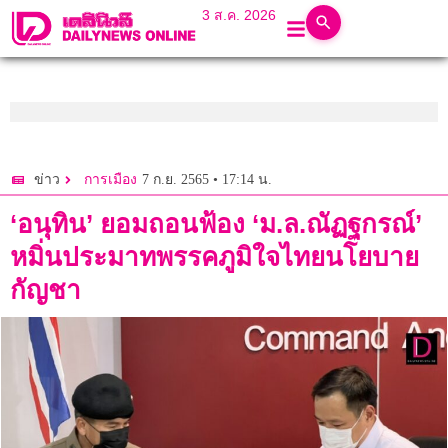
3 ส.ค. 2026
7 ก.ย. 2565 • 17:14 น.
ข่าว
การเมือง
‘อนุทิน’ ยอมถอนฟ้อง ‘ม.ล.ณัฏฐกรณ์’
หมิ่นประมาทพรรคภูมิใจไทยนโยบาย
กัญชา