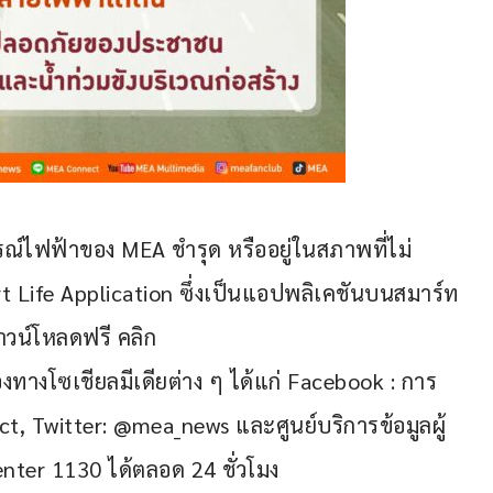
ไฟฟ้าของ MEA ชำรุด หรืออยู่ในสภาพที่ไม่
t Life Application ซึ่งเป็นแอปพลิเคชันบนสมาร์ท
น์โหลดฟรี คลิก 
องทางโซเชียลมีเดียต่าง ๆ ได้แก่ Facebook : การ
, Twitter: @mea_news และศูนย์บริการข้อมูลผู้
ter 1130 ได้ตลอด 24 ชั่วโมง