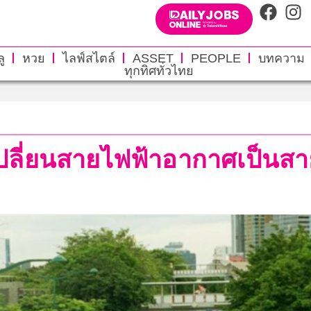
ู
หวย
ไลฟ์สไตล์
ASSET
PEOPLE
บทความ
ทุกทิศทั่วไทย
งเปลี่ยนสายไฟฟ้าอากาศเป็นสา