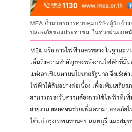
MEA ย้ำมาตรการควบคุมบริษัทผู้รับจ้
ปลอดภัยของประชาชน ในช่วงฝนตกหนักแ
MEA หรือ การไฟฟ้านครหลวง ในฐานะหน่ว
เห็นถึงความสำคัญของพลังงานไฟฟ้าที่มั่
แห่งอาเซียนตามนโยบายรัฐบาล จึงเร่งด
ไฟฟ้าใต้ดินอย่างต่อเนื่อง เพื่อเพิ่มเสถี
สามารถรองรับความต้องการใช้ไฟฟ้าที่เพิ่
สวยงาม ตลอดจนช่วยเพิ่มความปลอดภัยในช
ได้แก่ กรุงเทพมหานคร นนทบุรี และสมุ