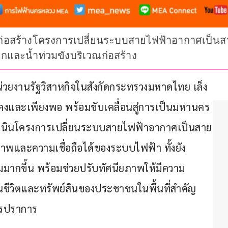
างก่อสร้างโครงการเปลี่ยนระบบสายไฟฟ้าอากาศเป็นส
ละน้ำท่วมขังบริเวณก่อสร้าง
ยงานรัฐวิสาหกิจในสังกัดกระทรวงมหาดไทย เล็ง
นคงและเพียงพอ พร้อมขับเคลื่อนสู่การเป็นมหานคร
ำเนินโครงการเปลี่ยนระบบสายไฟฟ้าอากาศเป็นสาย
ยรภาพและความเชื่อถือได้ของระบบไฟฟ้า ทั้งยัง
มมากขึ้น พร้อมช่วยปรับทัศนียภาพให้มีความ
ีวิตและทรัพย์สินของประชาชนในพื้นที่สำคัญ 
ทรปราการ