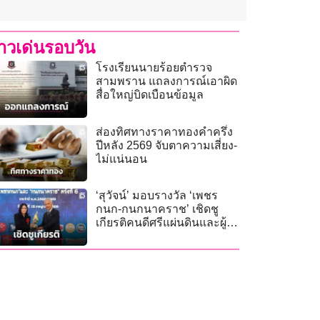
่าวเด่นรอบวัน
โรงเรียนนายร้อยตำรวจ
สามพราน แถลงการณ์เอาผิด
สื่อใหญ่บิดเบือนข้อมูล
ส่องทิศทางราคาทองคำครึ่ง
ปีหลัง 2569 จับตาความเสี่ยง-
ไม่แน่นอน
‘สุวัจน์’ มอบรางวัล ‘เพชร
กนก-กนกนาคราช’ เชิดชู
เกียรติคนดีศรีแผ่นดินและผู้
เสียสละ