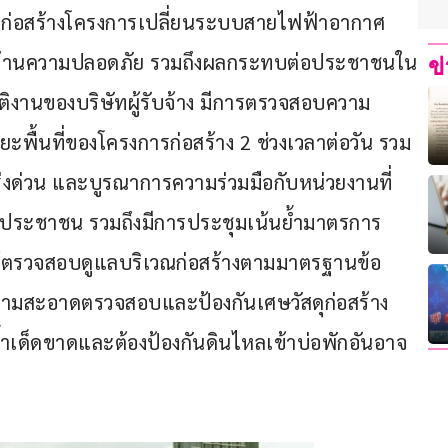
ารก่อสร้างโครงการเปลี่ยนระบบสายไฟฟ้าอากาศ
ญด้านความปลอดภัย รวมถึงผลกระทบต่อประชาชนใน
ข
ติงานของบริษัทผู้รับจ้าง มีการตรวจสอบความ
พื้นที่ของโครงการก่อสร้าง 2 ช่วงเวลาต่อวัน รวม
ร่งด่วน และบูรณาการความร่วมมือกับหน่วยงานที่
กับประชาชน รวมถึงมีการประชุมเน้นย้ำมาตรการ
 ให้ตรวจสอบดูแลบริเวณก่อสร้างตามมาตรฐานข้อ
วามสะอาดตรวจสอบและป้องกันเศษวัสดุก่อสร้าง
ำเด็ดขาดและต้องป้องกันดินไหลเข้าบ่อพักอันอาจ