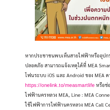
หากประชาชนพบเห็นสายไฟฟ้าหรืออุปกรณ์
ปลอดภัย สามารถแจ้งเหตุได้ที่ MEA Smar
โฟนระบบ iOS และ Android ของ MEA ดาว
 หรือช่
https://onelink.to/measmartlife
ไฟฟ้านครหลวง MEA, Line : MEA Connect
ใช้ไฟฟ้าการไฟฟ้านครหลวง MEA Call Cen