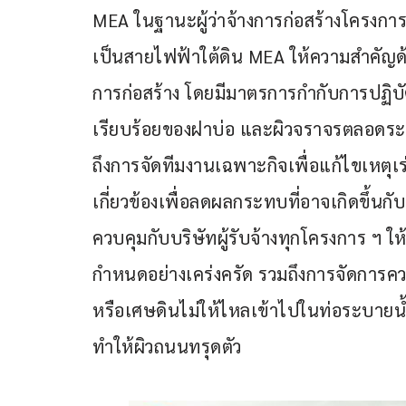
MEA ในฐานะผู้ว่าจ้างการก่อสร้างโครงก
เป็นสายไฟฟ้าใต้ดิน MEA ให้ความสำคั
การก่อสร้าง โดยมีมาตรการกำกับการปฏิบั
เรียบร้อยของฝาบ่อ และผิวจราจรตลอดระยะ
ถึงการจัดทีมงานเฉพาะกิจเพื่อแก้ไขเหตุเ
เกี่ยวข้องเพื่อลดผลกระทบที่อาจเกิดขึ้น
ควบคุมกับบริษัทผู้รับจ้างทุกโครงการ ฯ
กำหนดอย่างเคร่งครัด รวมถึงการจัดการค
หรือเศษดินไม่ให้ไหลเข้าไปในท่อระบายน้
ทำให้ผิวถนนทรุดตัว