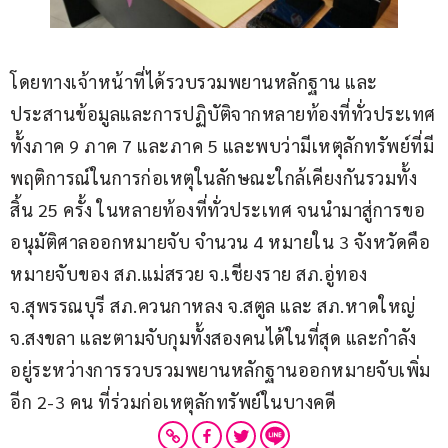
โดยทางเจ้าหน้าที่ได้รวบรวมพยานหลักฐาน และ
ประสานข้อมูลและการปฏิบัติจากหลายท้องที่ทั่วประเทศ
ทั้งภาค 9 ภาค 7 และภาค 5 และพบว่ามีเหตุลักทรัพย์ที่มี
พฤติการณ์ในการก่อเหตุในลักษณะใกล้เคียงกันรวมทั้ง
สิ้น 25 ครั้ง ในหลายท้องที่ทั่วประเทศ จนนำมาสู่การขอ
อนุมัติศาลออกหมายจับ จำนวน 4 หมายใน 3 จังหวัดคือ 
หมายจับของ สภ.แม่สรวย จ.เชียงราย สภ.อู่ทอง 
จ.สุพรรณบุรี สภ.ควนกาหลง จ.สตูล และ สภ.หาดใหญ่ 
จ.สงขลา และตามจับกุมทั้งสองคนได้ในที่สุด และกำลัง
อยู่ระหว่างการรวบรวมพยานหลักฐานออกหมายจับเพิ่ม
อีก 2-3 คน ที่ร่วมก่อเหตุลักทรัพย์ในบางคดี