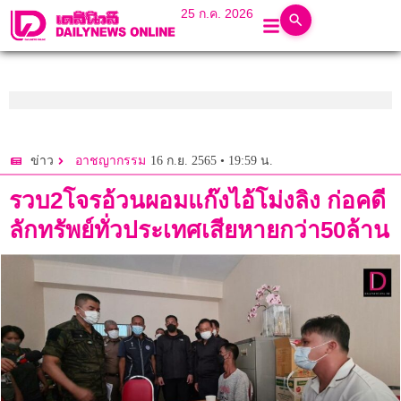
25 ก.ค. 2026
16 ก.ย. 2565 • 19:59 น.
ข่าว
อาชญากรรม
รวบ2โจรอ้วนผอมแก๊งไอ้โม่งลิง ก่อคดี
ลักทรัพย์ทั่วประเทศเสียหายกว่า50ล้าน