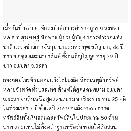
เมื่อวันที่ 16 ก.ย. ที่กองบังคับการตำรวจภูธร จ.สงขลา 
พล.ต.ท.สุรเชษฐ์ หักพาล ผู้ช่วยผู้บัญชาการตำรวจแห่ง
ชาติ แถลงข่าวการจับกุม นายสมพร พุฒขวัญ อายุ 44 ปี 
ชาว จ.สตูล และนายวสันต์ ตั้งธนภิญโญกูล อายุ 39 ปี 
ชาว อ.เบตง จ.ยะลา
สองจอมโจรอ้วนผอมแก๊งไอ้โม่งลิง ที่ก่อเหตุลักทรัพย์
หลายจังหวัดทั่วประเทศ ตั้งแต่ใต้สุดแดนสยาม อ.เบตง 
จ.ยะลา จนถึงเหนือสุดแดนสยาม จ.เชียงราย รวม 25 คดี 
ในช่วงเวลา 7 ปี ตั้งแต่ปี 2559 จนถึง 2565 กวาด
ทรัพย์สินทั้งเงินสดและทรัพย์สินไปประมาณ 50 ล้าน
บาท และแทบไม่ทิ้งหลักฐานหรือร่องรอยให้สืบสวน