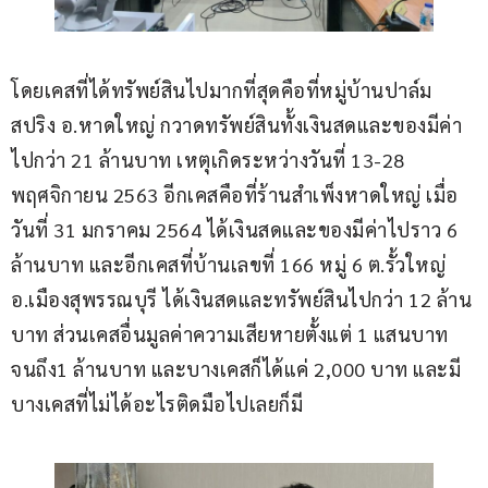
โดยเคสที่ได้ทรัพย์สินไปมากที่สุดคือที่หมู่บ้านปาล์ม
สปริง อ.หาดใหญ่ กวาดทรัพย์สินทั้งเงินสดและของมีค่า
ไปกว่า 21 ล้านบาท เหตุเกิดระหว่างวันที่ 13-28 
พฤศจิกายน 2563 อีกเคสคือที่ร้านสำเพ็งหาดใหญ่ เมื่อ
วันที่ 31 มกราคม 2564 ได้เงินสดและของมีค่าไปราว 6 
ล้านบาท และอีกเคสที่บ้านเลขที่ 166 หมู่ 6 ต.รั้วใหญ่ 
อ.เมืองสุพรรณบุรี ได้เงินสดและทรัพย์สินไปกว่า 12 ล้าน
บาท ส่วนเคสอื่นมูลค่าความเสียหายตั้งแต่ 1 แสนบาท
จนถึง1 ล้านบาท และบางเคสก็ได้แค่ 2,000 บาท และมี
บางเคสที่ไม่ได้อะไรติดมือไปเลยก็มี