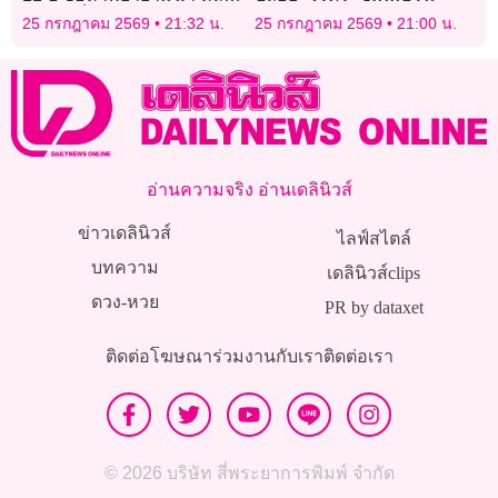
วางยาเบื่อหนูอดีตแฟนถึง 3
25 กรกฎาคม 2569
21:32 น.
25 กรกฎาคม 2569
21:00 น.
รอบ
อ่านความจริง อ่านเดลินิวส์
ข่าวเดลินิวส์
ไลฟ์สไตล์
บทความ
เดลินิวส์clips
ดวง-หวย
PR by dataxet
ติดต่อโฆษณา
ร่วมงานกับเรา
ติดต่อเรา
© 2026 บริษัท สี่พระยาการพิมพ์ จำกัด