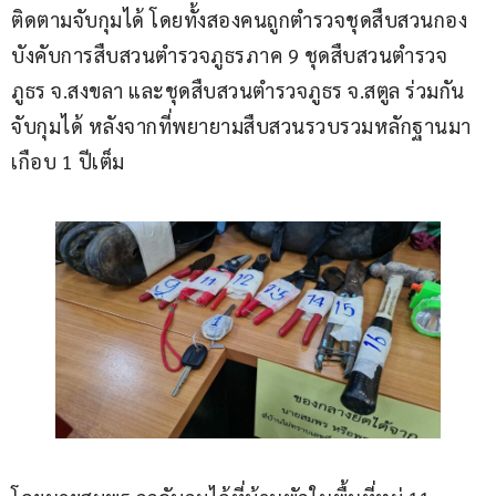
ติดตามจับกุมได้ โดยทั้งสองคนถูกตำรวจชุดสืบสวนกอง
บังคับการสืบสวนตำรวจภูธรภาค 9 ชุดสืบสวนตำรวจ
ภูธร จ.สงขลา และชุดสืบสวนตำรวจภูธร จ.สตูล ร่วมกัน
จับกุมได้ หลังจากที่พยายามสืบสวนรวบรวมหลักฐานมา
เกือบ 1 ปีเต็ม