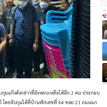
ข
บกุมแก๊งดังกล่าวที่ยังหลบเหลือได้อีก 2 คน ประกอบ
1 ปี โดยจับกุมได้ที่บ้านพักเลขที่ 64 ซอย 21 ถนนแก