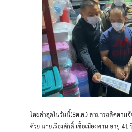
โดยล่าสุดในวันนี้(8ต.ค.) สามารถติดตามจั
ด้วย นายเรืองศักดิ์ เชื้อเมืองพาน อายุ 4