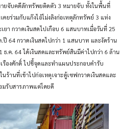
ายจับคดีลักทรัพยติดตัว 3 หมายจับ ทั้งในพื้นที่ 
ยร่วมกับแก๊งไอ้โม่งลิงก่อเหตุลักทรัพย์ 3 แห่ง 
า กวาดเงินสดไปเกือบ 6 แสนบาทเมื่อวันที่ 25 
่ 9 ธ.ค.ปี 64 กวาดเงินสดไปกว่า 1 แสนบาท และงัดร้าน
1 ธ.ค. 64 ได้เงินสดและทรัพย์สินมีค่าไปกว่า 6 ล้าน
ยเรืองศักดิ์ ไปชี้จุดและทำแผนประกอบคำรับ
งในร้านที่เข้าไปก่อเหตุเจาะตู้เซฟกวาดเงินสดและ
ายอมรับสารภาพแต่โดยดี