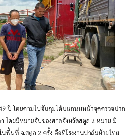
ยุ 49 ปี โดยตามไปจับกุมได้บนถนนหน้าจุดตรวจปาก
ลา โดยมีหมายจับของศาลจังหวัดสตูล 2 หมาย มี
นพื้นที่ จ.สตูล 2 ครั้ง คือที่โรงงานปาล์มห้วยไทย 