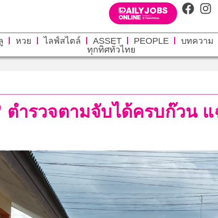
ู
หวย
ไลฟ์สไตล์
ASSET
PEOPLE
บทความ
ทุกทิศทั่วไทย
ิง’ ตำรวจตามจับได้ครบก๊วน แ