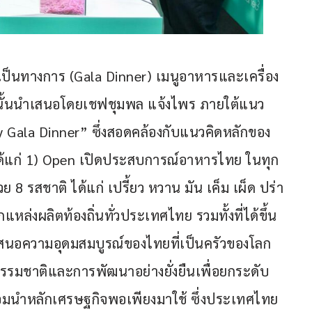
เป็นทางการ (Gala Dinner) เมนูอาหารและเครื่อง
ส นั้นนำเสนอโดยเชฟชุมพล แจ้งไพร ภายใต้แนว
 Gala Dinner” ซึ่งสอดคล้องกับแนวคิดหลักของ
้แก่ 1) Open เปิดประสบการณ์อาหารไทย ในทุก
8 รสชาติ ได้แก่ เปรี้ยว หวาน มัน เค็ม เผ็ด ปร่า 
ล่งผลิตท้องถิ่นทั่วประเทศไทย รวมทั้งที่ได้ขึ้น
นำเสนอความอุดมสมบูรณ์ของไทยที่เป็นครัวของโลก 
รรมชาติและการพัฒนาอย่างยั่งยืนเพื่อยกระดับ
มนำหลักเศรษฐกิจพอเพียงมาใช้ ซึ่งประเทศไทย