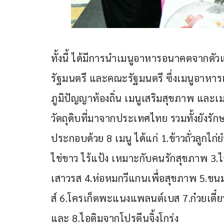
ทั้งนี้ ได้มีการนำเมนูอาหารอนาคตจากตั
รัฐมนตรี และคณะรัฐมนตรี ซึ่งเมนูอาหาร
ภูมิปัญญาท้องถิ่น เมนูเสริมสุขภาพ และเ
วัตถุดิบที่มาจากประเทศไทย รวมทั้งยังรั
ประกอบด้วย 8 เมนู ได้แก่ 1.ข้าวถั่วลูกไก่
ไข่ขาว ไร้แป้ง เหมาะกับคนรักสุขภาพ 3.
เสาวรส 4.ห่อหมกวีแกนเพื่อสุขภาพ 5.ขน
ส์ 6.โครเก็ตพะแนงแพลนต์เบส 7.ก๋วยเตี๋
และ 8.ไอติมจากโปรตีนจิ้งโกร่ง