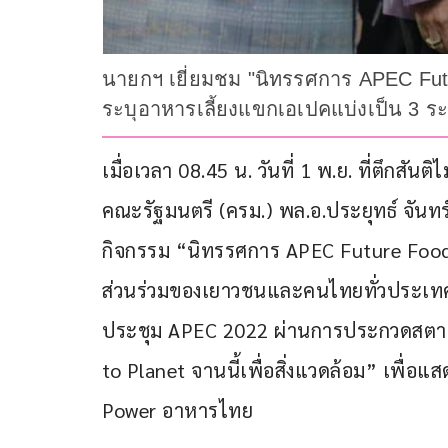
นายกฯ เยี่ยมชม "นิทรรศการ APEC Futu
ระบุอาหารเลี้ยงแขกเอเปคแบ่งเป็น 3 ระ
เมื่อเวลา 08.45 น. วันที่ 1 พ.ย. ที่ตึกสั
คณะรัฐมนตรี (ครม.) พล.อ.ประยุทธ์ จันท
กิจกรรม “นิทรรศการ APEC Future Food fo
ส่วนร่วมของเยาวชนและคนไทยทั่วประเทศ
ประชุม APEC 2022 ผ่านการประกวดสตา
to Planet จานนี้เพื่อสิ่งแวดล้อม” เพื่
Power อาหารไทย