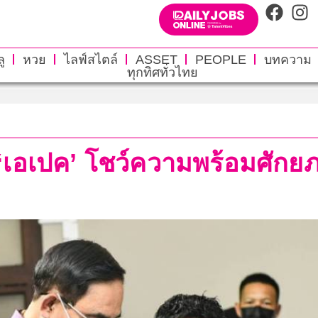
ู
หวย
ไลฟ์สไตล์
ASSET
PEOPLE
บทความ
ทุกทิศทั่วไทย
เอเปค’ โชว์ความพร้อมศักย