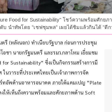
re Food for Sustainability" โชว์ความพร้อมศักยภ
ดับ นำทัพโดย "เชฟชุมพล" เผยได้ชิมแล้วกินได้ "ดีก
นติไมตรี (หลังนอก) ทำเนียบรัฐบาล ก่อนการประชุม
ร์โอชา นายกรัฐมนตรี และรมว.กลาโหม เยี่ยมชม
r Sustainability” ซึ่งเป็นกิจกรรมสร้างการมี
 ในวาระที่ประเทศไทยเป็นเจ้าภาพการจัด
ร์ทอัพด้านอาหารอนาคต ภายใต้แคมเปญ “Plate 
อแสดงให้เห็นถึงความพร้อมและศักยภาพด้าน Soft 