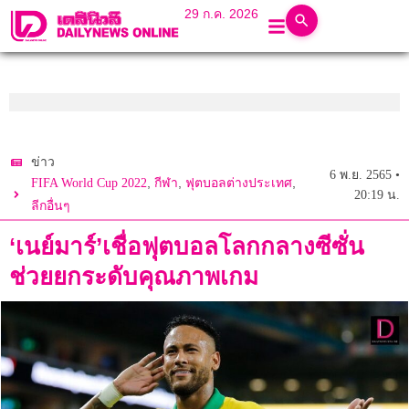
29 ก.ค. 2026
ข่าว
6 พ.ย. 2565 •
,
,
,
FIFA World Cup 2022
กีฬา
ฟุตบอลต่างประเทศ
20:19 น.
ลีกอื่นๆ
‘เนย์มาร์’เชื่อฟุตบอลโลกกลางซีซั่น
ช่วยยกระดับคุณภาพเกม