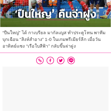
“ปืนใหญ่” ได้ กาเบรียล มากัลเญส ทำประตูโทน พาทีม
บุกเฉือน “สิงห์สำอาง” 1-0 ในเกมพรีเมียร์ลีก เมื่อวัน
อาทิตย์แซง “เรือใบสีฟ้า” กลับขึ้นจ่าฝูง