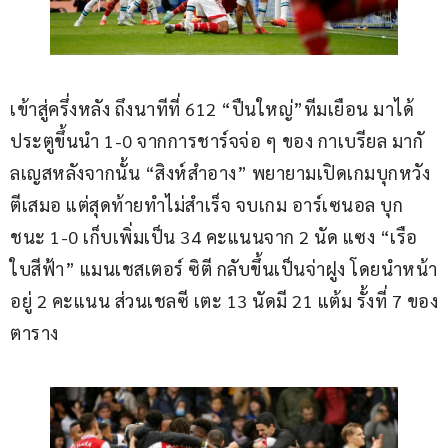
เข้าสู่ครึ่งหลัง ถึงนาทีที่ 612 “ปืนใหญ่”​ทีมเยือน มาได้
ประตูขึ้นนำ 1-0 จากการชาร์จจ่อ ๆ ของ กาเบรียล มากั
ลเญสหลังจากนั้น “สิงห์สำอาง” พยายามเปิดเกมบุกหวัง
ตีเสมอ แต่สุดท้ายทำไม่สำเร็จ จบเกม อาร์เซนอล บุก
ชนะ 1-0 เก็บเพิ่มเป็น 34 คะแนนจาก 2 นัด แซง “เรือ
ใบสีฟ้า” แมนเชสเตอร์ ซิตี กลับขึ้นเป็นจ่าฝูง โดยนำหน้า
อยู่ 2 คะแนน ส่วนเชลซี เตะ 13 นัดมี 21 แต้ม รั้งที่ 7 ของ
ตาราง