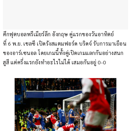
ศึกฟุตบอลพรีเมียร์ลีก อังกฤษ คู่แรกของวันอาทิตย์
ที่ 6 พ.ย. เชลซี เปิดรังสแตมฟอร์ด บริดจ์ รับการมาเยือน
ของอาร์เซนอล โดยเกมนี้ทั้งคู่เปิดเกมแลกกันอย่างสนก
สูสี แต่ครึ่งแรกยังทำอะไรไม่ได้ เสมอกันอยู่ 0-0 