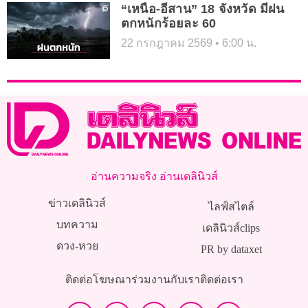
“เหนือ-อีสาน” 18 จังหวัด มีฝน
ตกหนักร้อยละ 60
22 กรกฎาคม 2569
6:00 น.
อ่านความจริง อ่านเดลินิวส์
ข่าวเดลินิวส์
ไลฟ์สไตล์
บทความ
เดลินิวส์clips
ดวง-หวย
PR by dataxet
ติดต่อโฆษณา
ร่วมงานกับเรา
ติดต่อเรา