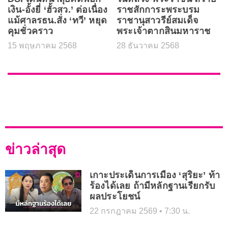
เงิน-อั้งยี่ ‘ฮั้วสว.’ ต่อเนื่อง
ราชสักการะพระบรม
แม้ศาลรธน.สั่ง ‘ทวี’ หยุด
ราชานุสาวรีย์สมเด็จ
คุมชั่วคราว
พระเจ้าตากสินมหาราช
15 พฤษภาคม 2568
28 ธันวาคม 2568
ข่าวล่าสุด
เกาะประเด็นการเมือง ‘สุริยะ’ ท้า
ร้องได้เลย ถ้ามีหลักฐานเรียกรับ
ผลประโยชน์
22 กรกฎาคม 2569
7:30 น.