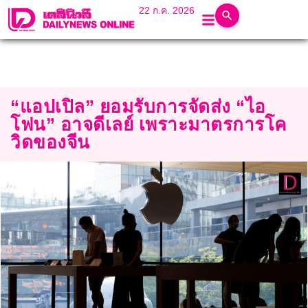
22 ก.ค. 2026
“แอปเปิล” ยอมรับการจัดส่ง “ไอ
โฟน” อาจดีเลย์ เพราะมาตรการโค
วิดของจีน