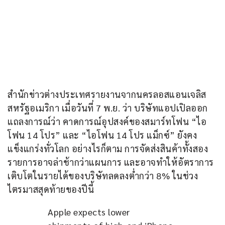
สำนักข่าวต่างประเทศรายงานจากนครลอสแอนเจลิส 
สหรัฐอเมริกา เมื่อวันที่ 7 พ.ย. ว่า บริษัทแอปเปิลออก
แถลงการณ์ว่า คาดการณ์อุปสงค์ของสมาร์ทโฟน “ไอ
โฟน 14 โปร” และ “ไอโฟน 14 โปร แม็กซ์” ยังคง
แข็งแกร่งทั่วโลก อย่างไรก็ตาม การจัดส่งสินค้าทั้งสอง
รายการอาจล่าช้ากว่าแผนการ และอาจทำให้อัตราการ
เติบโตในรายได้ของบริษัทลดลงต่ำกว่า 8% ในช่วง
ไตรมาสสุดท้ายของปีนี้
Apple expects lower 