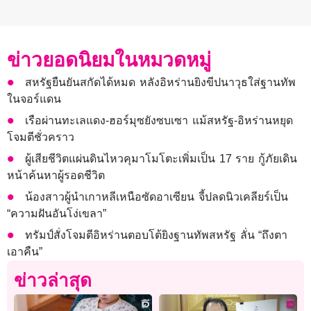
ข่าวยอดนิยมในหมวดหมู่
สหรัฐยืนยันสกัดได้หมด หลังอิหร่านยิงขีปนาวุธใส่ฐานทัพ
ในจอร์แดน
เรือผ่านทะเลแดง-ฮอร์มุซยังซบเซา แม้สหรัฐ-อิหร่านหยุด
โจมตีชั่วคราว
ผู้เสียชีวิตแผ่นดินไหวคุมาโมโตะเพิ่มเป็น 17 ราย กู้ภัยเดิน
หน้าค้นหาผู้รอดชีวิต
น้องสาวผู้นำเกาหลีเหนือซัดอาเซียน จี้ปลดนิวเคลียร์เป็น
“ความฝันอันโง่เขลา”
ทรัมป์สั่งโจมตีอิหร่านตอบโต้ยิงฐานทัพสหรัฐ ลั่น “ถึงตา
เอาคืน”
ข่าวล่าสุด