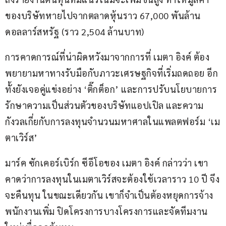
ของบริษัทหายไปจากตลาดหุ้นราว 67,000 พันล้าน
ดอลลาร์สหรัฐ (ราว 2,504 ล้านบาท) 
การคาดการณ์ที่น่าผิดหวังมาจากการที่ เมตา อิงค์ ต้อง
พยายามหาทางรับมือกับภาวะเศรษฐกิจที่เริ่มถดถอย อีก
ทั้งยังเจอคู่แข่งอย่าง ‘ติ๊กต็อก’ และการปรับนโยบายการ
รักษาความเป็นส่วนตัวของบริษัทแอปเปิล และความ
กังวลเกี่ยกับการลงทุนจำนวนมหาศาลในแพลตฟอร์ม ‘เม
ตาเวิร์ส’ 
มาร์ค ซักเคอร์เบิร์ก ซีอีโอของ เมตา อิงค์ กล่าวว่า เขา
คาดว่าการลงทุนในเมตาเวิร์สจะต้องใช้เวลาราว 10 ปี จึง
จะคืนทุน ในขณะเดียวกัน เขาก็จำเป็นต้องหยุดการจ้าง
พนักงานเพิ่ม ปิดโครงการบางโครงการและจัดทีมงาน