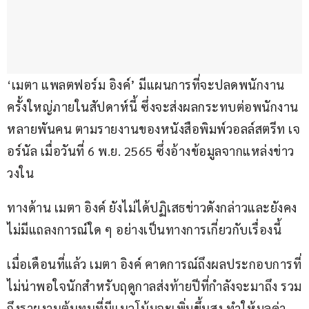
‘เมตา แพลตฟอร์ม อิงค์’ มีแผนการที่จะปลดพนักงาน
ครั้งใหญ่ภายในสัปดาห์นี้ ซึ่งจะส่งผลกระทบต่อพนักงาน
หลายพันคน ตามรายงานของหนังสือพิมพ์วอลล์สตรีท เจ
อร์นัล เมื่อวันที่ 6 พ.ย. 2565 ซึ่งอ้างข้อมูลจากแหล่งข่าว
วงใน 
ทางด้าน เมตา อิงค์ ยังไม่ได้ปฏิเสธข่าวดังกล่าวและยังคง
ไม่มีแถลงการณ์ใด ๆ อย่างเป็นทางการเกี่ยวกับเรื่องนี้
เมื่อเดือนที่แล้ว เมตา อิงค์ คาดการณ์ถึงผลประกอบการที่
ไม่น่าพอใจนักสำหรับฤดูกาลส่งท้ายปีที่กำลังจะมาถึง รวม
ถึงรายงานต้นทุนที่มีแนวโน้มจะเพิ่มขึ้นสูง ทำให้มูลค่า