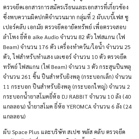
ตรวจยึดเอกสารการสมัครเรียนและเอกสารที่เกี่ยวข้อง 
ซึ่งพบความผิดปกติจํานวนมาก กลุ่มที่ 2 ผับเบบี้เฟส ซู
เปอร์คลับ เอกมัย ตรวจยึดอายัดทรัพย์ เพื่อตรวจสอบ 
ลำโพง ยี่ห้อ aike Audio จำนวน 82 ตัว ไฟสแกน (ไฟ 
Beam) จำนวน 176 ตัว เครื่องทำควัน/ไอน้ำ จำนวน 25 
ตัว, ไฟสำหรับทำแสง เลเซอร์ จำนวน 10 ตัว ตรวจยึด
ทรัพย์ ไฟสแกน (ไฟ Beam) จำนวน 3 ตัว กระสุนปืนพลุ 
จำนวน 261 ชิ้น ปืนสำหรับยิงพลุ (กระบอกเล็ก) จำนวน 
11 กระบอก ปืนสำหรับยิงพลุ (กระบอกใหญ่) จำนวน 2 
กระบอกน้ำยาสโมคยี่ห้อ DJ RABBIT จำนวน 10 ลัง (40 
แกลลอน) น้ำยาสโมค ยี่ห้อ YEROMCA จำนวน 6 ลัง (24 
แกลลอน) 
ผับ Space Plus และบริษัท สเปซ พลัส คลับ ตรวจยึด