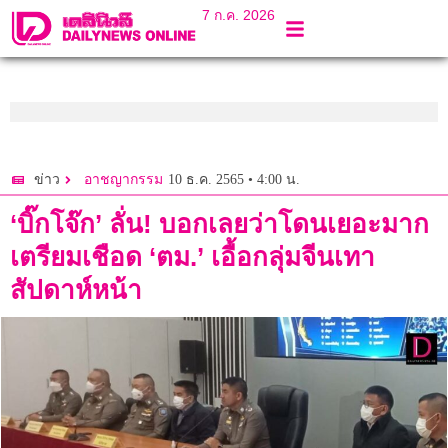
7 ก.ค. 2026
10 ธ.ค. 2565 • 4:00 น.
ข่าว
อาชญากรรม
‘บิ๊กโจ๊ก’ ลั่น! บอกเลยว่าโดนเยอะมาก
เตรียมเชือด ‘ตม.’ เอื้อกลุ่มจีนเทา
สัปดาห์หน้า