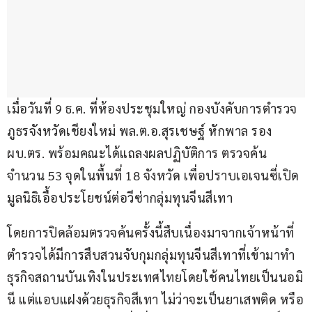
เมื่อวันที่ 9 ธ.ค. ที่ห้องประชุมใหญ่ กองบังคับการตำรวจ
ภูธรจังหวัดเชียงใหม่ พล.ต.อ.สุรเชษฐ์ หักพาล รอง 
ผบ.ตร. พร้อมคณะได้แถลงผลปฏิบัติการ ตรวจค้น
จำนวน 53 จุดในพื้นที่ 18 จังหวัด เพื่อปราบเอเจนซี่เปิด
มูลนิธิเอื้อประโยชน์ต่อวีซ่ากลุ่มทุนจีนสีเทา
โดยการปิดล้อมตรวจค้นครั้งนี้สืบเนื่องมาจากเจ้าหน้าที่
ตำรวจได้มีการสืบสวนจับกุมกลุ่มทุนจีนสีเทาที่เข้ามาทำ
ธุรกิจสถานบันเทิงในประเทศไทยโดยใช้คนไทยเป็นนอมิ
นี แต่แอบแฝงด้วยธุรกิจสีเทา ไม่ว่าจะเป็นยาเสพติด หรือ