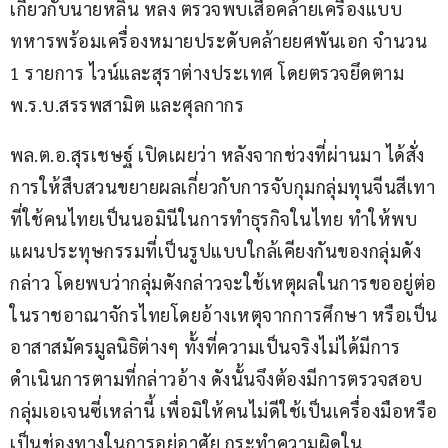
เกี่ยวกับนายหลิน หลง ตรวจพบเสื้อคล้ายเครื่องแบบ
ทหารพร้อมเครื่องหมายประดับคล้ายยศพันเอก จำนวน 
1 รายการ ไวน์และสุราต่างประเทศ โดยตรวจยึดตาม 
พ.ร.บ.สรรพสามิต และศุลกากร
พล.ต.อ.สุรเชษฐ์ เปิดเผยว่า หลังจากช่วงที่ผ่านมา ได้สั่ง
การให้สืบสวนขยายผลเกี่ยวกับการจับกุมกลุ่มทุนจีนสีเทา
ที่ใช้คนไทยเป็นนอมินีในการทำธุรกิจในไทย ทำให้พบ
แผนประทุษกรรมที่เป็นรูปแบบใกล้เคียงกันของกลุ่มดัง
กล่าว โดยพบว่ากลุ่มดังกล่าวจะใช้เหตุผลในการขออยู่ต่อ
ในราชอาณาจักรไทยโดยอ้างเหตุจากการศึกษา หรือเป็น
อาสาสมัครมูลนิธิต่างๆ ทั้งที่ความเป็นจริงไม่ได้มีการ
ดำเนินการตามที่กล่าวอ้าง ดังนั้นจึงต้องมีการตรวจสอบ
กลุ่มเอเจนซี่เหล่านี้ เพื่อมิให้คนไม่ดีใช้เป็นเครื่องมือหรือ
เป็นช่องทางในการอยู่อาศัย กระทำความผิดใน