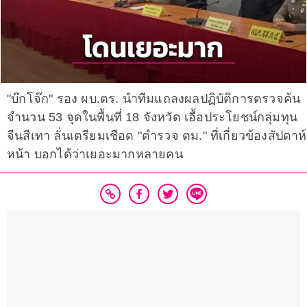
"บ๊กโจ๊ก" รอง ผบ.ตร. นำทีมแถลงผลปฏิบัติการตรวจค้น
จำนวน 53 จุดในพื้นที่ 18 จังหวัด เอื้อประโยชน์กลุ่มทุน
จีนสีเทา ลั่นเตรียมเชือด "ตำรวจ ตม." ที่เกี่ยวข้องสัปดาห์
หน้า บอกได้ว่าเยอะมากหลายคน