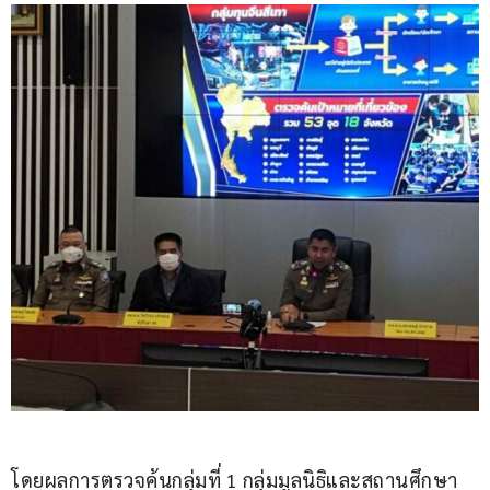
โดยผลการตรวจค้นกลุ่มที่ 1 กลุ่มมูลนิธิและสถานศึกษา 