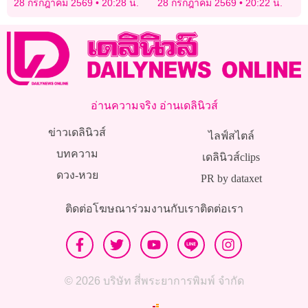
28 กรกฎาคม 2569
20:28 น.
28 กรกฎาคม 2569
20:22 น.
พิทักษ์ทรัพยากรประเทศไทย
อ่านความจริง อ่านเดลินิวส์
ข่าวเดลินิวส์
ไลฟ์สไตล์
บทความ
เดลินิวส์clips
ดวง-หวย
PR by dataxet
ติดต่อโฆษณา
ร่วมงานกับเรา
ติดต่อเรา
© 2026 บริษัท สี่พระยาการพิมพ์ จำกัด