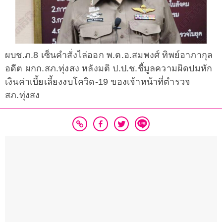
ผบช.ภ.8 เซ็นคำสั่งไล่ออก พ.ต.อ.สมพงศ์ ทิพย์อาภากุล
อดีต ผกก.สภ.ทุ่งสง หลังมติ ป.ป.ช.ชี้มูลความผิดปมหัก
เงินค่าเบี้ยเลี้ยงงบโควิด-19 ของเจ้าหน้าที่ตำรวจ
สภ.ทุ่งสง