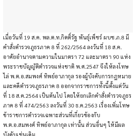
เมื่อวันที่ 19 ส.ค. พล.ต.ท.กิตติ์รัฐ พันธุ์เพ็ชร์ ผบช.ภ.8 มี
คำสั่งตำรวจภูธรภาค 8 ที่ 262/2564 ลงวันที่ 18 ส.ค. 
อาศัยอำนาจตามความในมาตรา 72 และมาตรา 90 แห่ง
พระราชบัญญัติตำรวจแห่งชาติ พ.ศ.2547 จึงให้ลงโทษ
ไล่ พ.ต.อ.สมพงศ์ ทิพย์อาภากุล รองผู้บังคับการกฎหมาย
และคดีตำรวจภูธรภาค 8 ออกจากราชการทั้งนี้ตั้งแต่วัน
ที่ 18 ส.ค.2564 เป็นต้นไป โดยให้ยกเลิกคำสั่งตำรวจภูธร
ภาค 8 ที่ 474/2563 ลงวันที่ 30 ธ.ค.2563 เรื่องเพิ่มโทษ
ข้าราชการตำรวจเฉพาะส่วนที่เกี่ยวข้องกับ 
พ.ต.อ.สมพงศ์ ทิพย์อาภากุล เท่านั้น ส่วนอื่นๆ ให้มีผล
บังคับเช่นเดิม