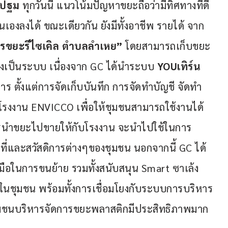
ปฐม
 ทุกวันนี้ แนวโน้มปัญหาขยะถือว่ามีทิศทางที่ดี 
เองลงได้ ขณะเดียวกัน ยังมีทั้งอาชีพ รายได้ จาก
รขยะรีไซเคิล
ตำบลลำเหย
” 
โดยสามารถเก็บขยะ
างเป็นระบบ เนื่องจาก GC ได้นำระบบ 
YOU
เทิร์น 
ร ตั้งแต่การจัดเก็บบันทึก การจัดทำบัญชี จัดทำ 
โรงงาน ENVICCO เพื่อให้ชุมชนสามารถใช้งานได้
ารนำขยะไปขายให้กับโรงงาน จะนำไปใช้ในการ
ี่และสวัสดิการต่างๆของชุมชน นอกจากนี้ GC ได้
งมือในการขนย้าย รวมทั้งสนับสนุน Smart ซาเล้ง 
ในชุมชน พร้อมทั้งการเชื่อมโยงกับระบบการบริหาร
ุมชนบริหารจัดการขยะพลาสติกมีประสิทธิภาพมาก