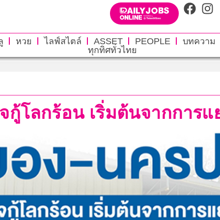
ู
หวย
ไลฟ์สไตล์
ASSET
PEOPLE
บทความ
ทุกทิศทั่วไทย
กู้โลกร้อน เริ่มต้นจากการ