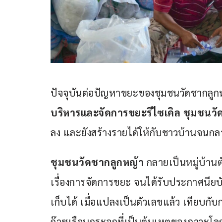
ปัจจุบันต่อปัญหาขยะของชุมชนวัดชากลูกหญ
บริหารและจัดการขยะรีไซเคิล ชุมชนวั
ลง และยังสร้างรายได้ให้กับชาวบ้านจนก
ชุมชนวัดชากลูกหญ้า
 กลายเป็นหมู่บ้านต
เรื่องการจัดการขยะ จนได้รับประกาศนียบ
เก็บได้ เมื่อแปลงเป็นตัวเลขแล้ว เทียบกั
ก๊าซเรือนกระจกที่เป็นต้นเหตุของภาวะโล