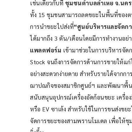
เช่นเดียวกับที่ 
ชุมชน
ตำบลลำเหย
 จ
.
นคร
ทั้ง 15 ชุมชนสามารถลดขยะในพื้นที่ของตน
การนำขยะไปส่งที่
“ศูนย์บริหารและจัดกา
ได้มากถึง 3 ตัน/เดือนโดยมีการทำงานอย่
แพลตฟอร์ม
 เข้ามาช่วยในการบริหารจัดกา
Stock จนถึงการจัดการด้านการขายให้แก่
อย่างสะดวกง่ายดาย สำหรับรายได้จากก
ฌาปณกิจของสมาชิกศูนย์ฯ และพัฒนาพื้นท
สนับสนุนอุปกรณ์เครื่องอัดก้อนขยะ เครื่อ
หรือ EV ซาเล้ง สำหรับใช้ในการขนส่งขยะ
จัดการขยะของสามพรานโมเดล เพื่อให้ช