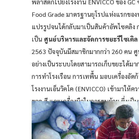
พลาสติกไปยังโรงงาน ENVICCO ของ GC ซึ่
Food Grade มาตรฐานยุโรปแห่งแรกของปร
แปรรูปจนได้กลับมาเป็นสินค้าอัพไซคลิง กลา
เป็น 
ศูนย์บริหารและจัดการขยะรีไซเคิ
2563 ปัจจุบันมีสมาชิกมากกว่า 260 คน ศูนย
อย่างเป็นระบบโดยสามารถเก็บขยะได้มากถึ
การทำโรงเรือน การเทพื้น มอบเครื่องอัด
โรงงานเอ็นวิคโค (ENVICCO) เข้ามาให้ควา
ขวด สี และเครื่องมือในการขนย้าย ซึ่งเป