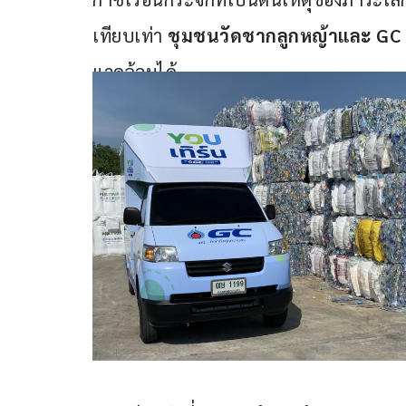
เทียบเท่า 
ชุมชนวัดชากลูกหญ้า
และ 
GC
แวดล้อมได้