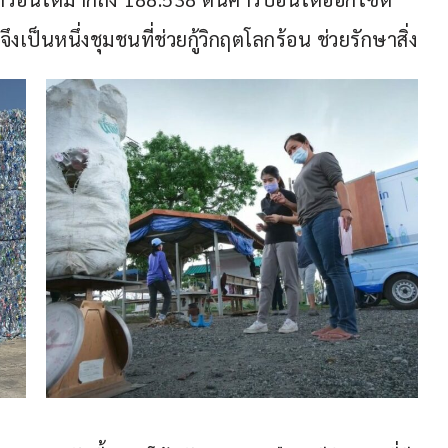
 จึงเป็นหนึ่งชุมชนที่ช่วยกู้วิกฤตโลกร้อน ช่วยรักษาสิ่ง