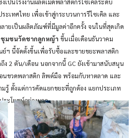
งเป็นโรงงานผลิตเม็ดพลาสติกรีไซเคิลระดับ 
ะเทศไทย เพื่อเข้าสู่กระบวนการรีไซเคิล และ
ยเป็นผลิตภัณฑ์ที่มีมูลค่าอีกครั้ง จนในที่สุดเกิด
ล ชุมชนวัดชากลูกหญ้า
 ขึ้นเมื่อเดือนธันวาคม 
์ฯ นี้จัดตั้งขึ้นเพื่อรับซื้อและขายขยะพลาสติก
ง 2 ตัน/เดือน นอกจากนี้ GC ยังเข้ามาสนับสนุน 
ก้อนขวดพลาสติก ลิพต์มือ พร้อมกับหาตลาด และ
มรู้ ตั้งแต่การคัดแยกขยะที่ถูกต้อง แยกประเภท
็นประโยชน์อย่างมาก