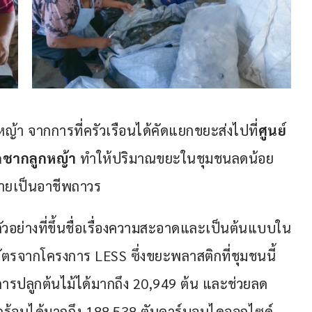
้า จากการที่ครัวเรือนได้คัดแยกขยะส่งไปที่
ศูนย์
ดชากลูกหญ้า
 ทำให้ปริมาณขยะในชุมชนลดน้อย
ลายเป็นอาชีพถาวร
ัวอย่างที่ขึ้นชื่อเรื่องความสะอาดและเป็นต้นแบบใน
ัตรจากโครงการ LESS ซึ่งขยะพลาสติกที่ชุมชนนี้
บการปลูกต้นไม้ได้มากถึง 20,949 ต้น และช่วยลด
กร้อนได้มากถึง 188.538 ตันคาร์บอนไดออกไซด์