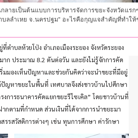
นกลายเป็นต้นแบบการบริหารจัดการขยะจังหวัดแรกๆ
ำบลลำเหย จ.นครปฐม” อะไรคือกุญแจสำคัญที่ทำให้
อยู่ที่ตำบลห้วยโป่ง อำเภอเมืองระยอง จังหวัดระยอง 
มาก ประมาณ 8.2 ตันต่อวัน และยังไม่รู้จักการคัด
ริ่มมองเห็นปัญหาและช่วยกันคิดว่าจะนำขยะที่มีอยู่
ก้ปัญหาขยะในพื้นที่ เทศบาลจึงส่งชาวบ้านไปศึกษา
โครงการธนาคารคัดแยกขยะรีไซเคิล” โดยชาวบ้านที่
ากตามที่กำหนด ส่วนเงินที่ได้จากการนำขยะมา
สรรสวัสดิการต่างๆ เช่น ทุนการศึกษา ค่ารักษา