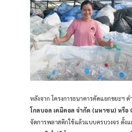
หลังจาก โครงการธนาคารคัดแยกขยะฯ ดำเ
โกลบอล เคมิคอล จำกัด 
(
มหาชน
) 
หรือ 
จัดการพลาสติกใช้แล้วแบบครบวงจร ตั้