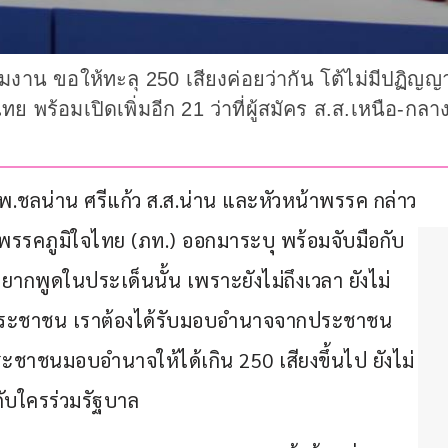
มงาน ขอให้ทะลุ 250 เสียงค่อยว่ากัน โต้ไม่มีปฏิญญาฮ
อไทย พร้อมเปิดเพิ่มอีก 21 ว่าที่ผู้สมัคร ส.ส.เหนือ
) นพ.ชลน่าน ศรีแก้ว ส.ส.น่าน และหัวหน้าพรรค กล่าว
พรรคภูมิใจไทย (ภท.) ออกมาระบุ พร้อมจับมือกับ
่อยากพูดในประเด็นนั้น เพราะยังไม่ถึงเวลา ยังไม่
้สึกประชาชน เราต้องได้รับมอบอำนาจจากประชาชน
ระชาชนมอบอำนาจให้ได้เกิน 250 เสียงขึ้นไป ยังไม่
ับใครร่วมรัฐบาล