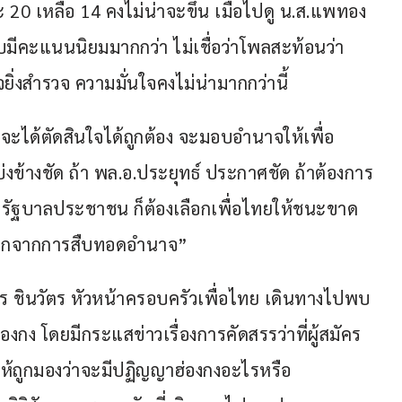
20 เหลือ 14 คงไม่น่าจะขึ้น เมื่อไปดู น.ส.แพทอง
ับมีคะแนนนิยมมากกว่า ไม่เชื่อว่าโพลสะท้อนว่า
จยิ่งสำรวจ ความมั่นใจคงไม่น่ามากกว่านี้
ได้ตัดสินใจได้ถูกต้อง จะมอบอำนาจให้เพื่อ
งข้างชัด ถ้า พล.อ.ประยุทธ์ ประกาศชัด ถ้าต้องการ
งรัฐบาลประชาชน ก็ต้องเลือกเพื่อไทยให้ชนะขาด 
 ออกจากการสืบทอดอำนาจ”
ร ชินวัตร หัวหน้าครอบครัวเพื่อไทย เดินทางไปพบ
องกง โดยมีกระแสข่าวเรื่องการคัดสรรว่าที่ผู้สมัคร 
ทำให้ถูกมองว่าจะมีปฏิญญาฮ่องกงอะไรหรือ