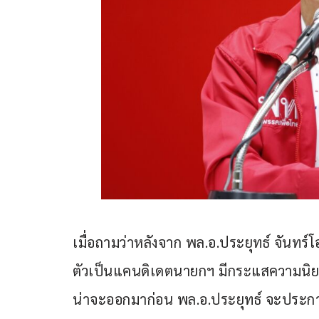
เมื่อถามว่าหลังจาก พล.อ.ประยุทธ์ จัน
ตัวเป็นแคนดิเดตนายกฯ มีกระแสความนิยมเ
น่าจะออกมาก่อน พล.อ.ประยุทธ์ จะประกา