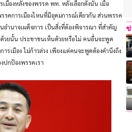
มืองหลังของพรรค พท. หลังเลือกตั้งนั้น เมื่อ
รรคการเมืองไหนที่มีอุดมการณ์เดียวกัน ส่วนพรรค
นุนอำนาจเผด็จการ เป็นสิ่งที่ต้องพิจารณา ที่สำคัญ
ข
้วยนั้น ประชาชนเห็นด้วยหรือไม่ คนอื่นจะพูด
ารเมือง ไม่ก้าวล่วง เพียงแต่คนจะพูดต้องคำนึงถึง
้องปกป้องพรรคเรา