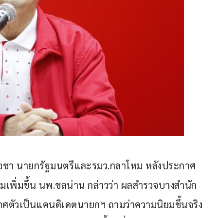
ทร์โอชา นายกรัฐมนตรีและรมว.กลาโหม หลังประกาศ
พิ่มขึ้น นพ.ชลน่าน กล่าวว่า ผลสำรวจบางสำนัก 
ศตัวเป็นแคนดิเดตนายกฯ ถามว่าความนิยมขึ้นจริง