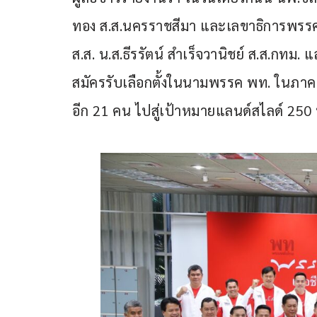
ทอง ส.ส.นครราชสีมา และเลขาธิการพรรค
ส.ส. น.ส.ธีรรัตน์ สำเร็จวานิชย์ ส.ส.กทม
สมัครรับเลือกตั้งในนามพรรค พท. ในภาค
อีก 21 คน ไปสู่เป้าหมายแลนด์สไลด์ 250 ที่