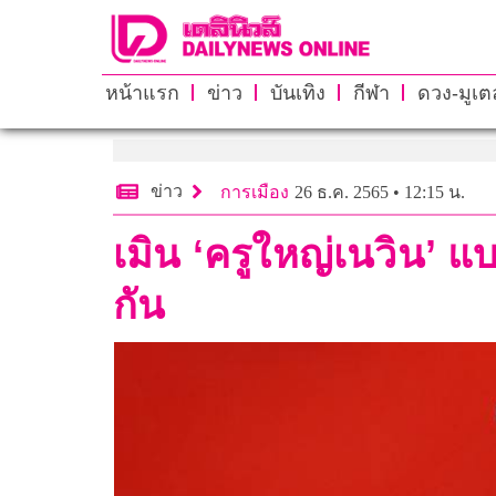
หน้าแรก
ข่าว
บันเทิง
กีฬา
ดวง-มูเตล
ข่าว
การเมือง
26 ธ.ค. 2565 • 12:15 น.
เมิน ‘ครูใหญ่เนวิน’ แ
กัน