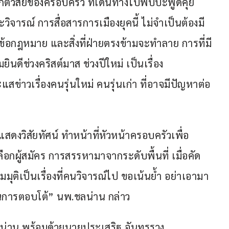
ติวิสัยของครอบครัว ที่เดินทางไปพบปะพูดคุย
ิจารณ์ การสื่อสารการเมืองยุคนี้ ไม่จำเป็นต้องมี
้อกฎหมาย และสิ่งที่ฝ่ายตรงข้ามจะทำลาย การที่มี
ดีช่วงคริสต์มาส ช่วงปีใหม่ เป็นเรื่อง
ข่าวเรื่องคนรุ่นใหม่ คนรุ่นเก่า ที่อาจมีปัญหาต่อ
ดงวิสัยทัศน์ ทำหน้าที่หัวหน้าครอบครัวเพื่อ
ือกผู้สมัคร การสรรหามาจากระดับพื้นที่ เมื่อคัด
มมุติเป็นเรื่องที่คนวิจารณ์ไป ขอเน้นย้ำ อย่าเอามา
ในการตอบโต้” นพ.ชลน่าน กล่าว
พ.ชลน่าน พร้อมด้วยนายประเสริฐ จันทรรวง