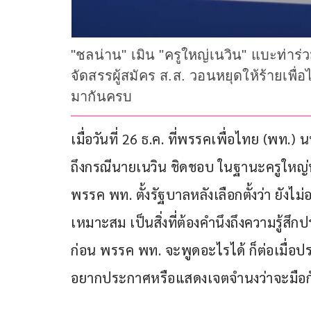
"ชลน่าน" เมิน "ครูใหญ่เนวิน" แบะท่าร่ว
จัดสรรผู้สมัคร ส.ส. วอนหยุดให้ร้ายเพื่
มากันครบ
เมื่อวันที่ 26 ธ.ค. ที่พรรคเพื่อไทย (พท.
ถึงกรณีนายเนวิน ชิดชอบ ในฐานะครูใหญ่
พรรค พท. ตั้งรัฐบาลหลังเลือกตั้งว่า ยังไม
เหมาะสม เป็นสิ่งที่ต้องคำนึงถึงความรู
ก่อน พรรค พท. จะพูดอะไรได้ ก็ต่อเมื่อป
อยากประกาศหรือแสดงเจตจำนงว่าจะมือก