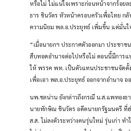
หรือไม่ ไม่แน่ใจเพราะก่อนหน้าจากร้อยละ 
ธาร ชินวัตร หัวหน้าครอบครัวเพื่อไทย กล
ความนิยม พล.อ.ประยุทธ์ เพิ่มขึ้น แต่มั่นใ
“เมื่อนายกฯ ประกาศตัวออกมา ประชาชนจะ
สืบทอดอำนาจต่อไปหรือไม่ ตอนนี้มีการแบ่
ให้ พรรค พท. เป็นตัวแทนประชาชนจัดตั้
เพื่อเอา พล.อ.ประยุทธ์ ออกจากอำนาจ
นพ.ชลน่าน ยังกล่าวถึงกรณี น.ส.แพทองธา
นายทักษิณ ชินวัตร อดีตนายกรัฐมนตรี ที่ฮ่
ส.ส. ไม่ลงตัวระหว่างคนรุ่นใหม่ รุ่นเก่า 