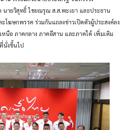
 นายวิสุทธิ์ ไชยณรุณ ส.ส.พะเยา และประธาน 
. และโฆษกพรรค ร่วมกันแถลงข่าวเปิดตัวผู้ประสงค์ลง
เหนือ ภาคกลาง ภาคอีสาน และภาคใต้ เพิ่มเติม
นั่งขึ้นไป