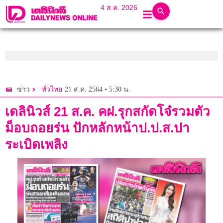
4 ส.ค. 2026
21 ส.ค. 2564 • 5:30 น.
ข่าว
ทั่วไทย
เดลินิวส์ 21 ส.ค. คฝ.รุกสกัดโจ๋รวมตัว
ม็อบถอยร่น ปักหลักหน้าป.ป.ส.ปา
ระเบิดเพลิง