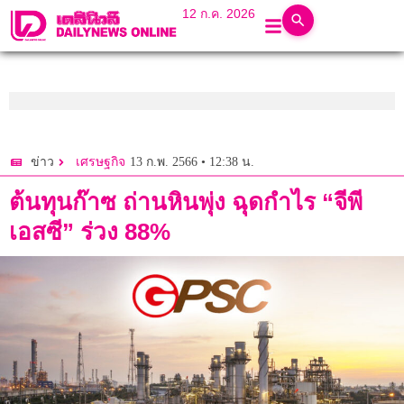
12 ก.ค. 2026
13 ก.พ. 2566 • 12:38 น.
ข่าว
เศรษฐกิจ
ต้นทุนก๊าซ ถ่านหินพุ่ง ฉุดกำไร “จีพี
เอสซี” ร่วง 88%