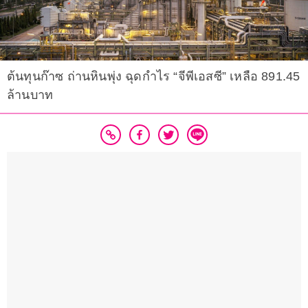
ต้นทุนก๊าซ ถ่านหินพุ่ง ฉุดกำไร “จีพีเอสซี” เหลือ 891.45
ล้านบาท