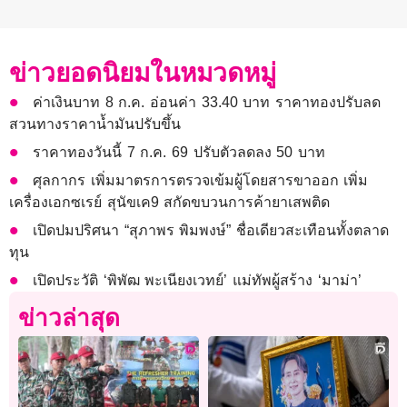
ข่าวยอดนิยมในหมวดหมู่
ค่าเงินบาท 8 ก.ค. อ่อนค่า 33.40 บาท ราคาทองปรับลด
สวนทางราคาน้ำมันปรับขึ้น
ราคาทองวันนี้ 7 ก.ค. 69 ปรับตัวลดลง 50 บาท
ศุลกากร เพิ่มมาตรการตรวจเข้มผู้โดยสารขาออก เพิ่ม
เครื่องเอกซเรย์ สุนัขเค9 สกัดขบวนการค้ายาเสพติด
เปิดปมปริศนา “สุภาพร พิมพงษ์” ชื่อเดียวสะเทือนทั้งตลาด
ทุน
เปิดประวัติ ‘พิพัฒ พะเนียงเวทย์’ แม่ทัพผู้สร้าง ‘มาม่า’
ข่าวล่าสุด