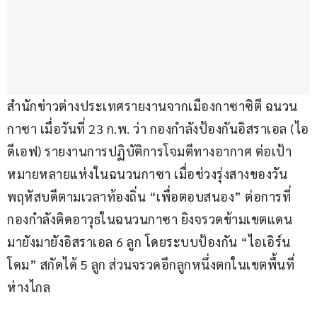
สำนักข่าวต่างประเทศรายงานจากเมืองกาซาซิตี ฉนวน
กาซา เมื่อวันที่ 23 ก.พ. ว่า กองกำลังป้องกันอิสราเอล (ไอ
ดีเอฟ) รายงานการปฏิบัติการโจมตีทางอากาศ ต่อเป้า
หมายหลายแห่งในฉนวนกาซา เมื่อช่วงรุ่งสางของวัน
พฤหัสบดีตามเวลาท้องถิ่น “เพื่อตอบสนอง” ต่อการที่
กองกำลังติดอาวุธในฉนวนกาซา ยิงจรวดข้ามเขตแดน
มายังมายังอิสราเอล 6 ลูก โดยระบบป้องกัน “ไอเอิร์น 
โดม” สกัดได้ 5 ลูก ส่วนจรวดอีกลูกหนึ่งตกในเขตพื้นที่
ห่างไกล