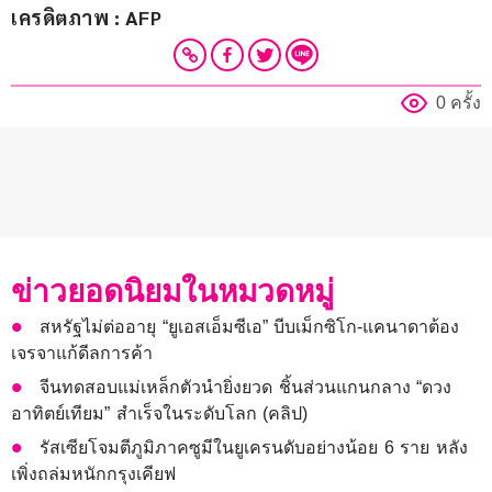
เครดิตภาพ : AFP
0 ครั้ง
ข่าวยอดนิยมในหมวดหมู่
สหรัฐไม่ต่ออายุ “ยูเอสเอ็มซีเอ” บีบเม็กซิโก-แคนาดาต้อง
เจรจาแก้ดีลการค้า
จีนทดสอบแม่เหล็กตัวนำยิ่งยวด ชิ้นส่วนแกนกลาง “ดวง
อาทิตย์เทียม” สำเร็จในระดับโลก (คลิป)
รัสเซียโจมตีภูมิภาคซูมีในยูเครนดับอย่างน้อย 6 ราย หลัง
เพิ่งถล่มหนักกรุงเคียฟ