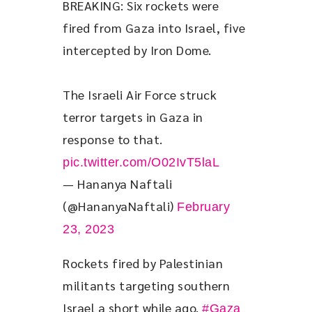
BREAKING: Six rockets were 
fired from Gaza into Israel, five 
intercepted by Iron Dome.
The Israeli Air Force struck 
terror targets in Gaza in 
response to that. 
pic.twitter.com/O02IvT5laL
— Hananya Naftali
(@HananyaNaftali)
February
23, 2023
Rockets fired by Palestinian 
militants targeting southern 
Israel a short while ago. 
#Gaza