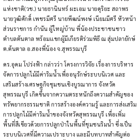
แห่งชาติ(วช.) นายธานินทร์ ผะเอม นายดุริยะ สถาพร 
นายวุฒิศักดิ์ เพชรมีศรี นายพีฒน์พงษ์ เนียมมีศรี หัวหน้า
ส่วนราชการ กำนัน ผู้ใหญ่บ้าน พี่น้องประชาชนชาว
ตำบลต้นตาล พร้อมเเขกผู้มีเกียรติร่วมพิธี ณ สุ่มปลายักษ์ 
ต.ต้นตาล อ.สองพี่น้อง จ.สุพรรณบุรี
ดร.อุดม โปร่งฟ้า กล่าวว่า โครงการวิจัย เรื่องการบริหาร
จัดการปลูกไม้มีค่าริมน้ำเพื่ออนุรักษ์ระบบนิเวศ และ
เสริมสร้างเศรษฐกิจชุมชนเชิงบูรณาการ จังหวัด
สุพรรณบุรี เกิดขึ้นจากความตระหนักถึงความสำคัญของ
ทรัพยากรธรรมชาติ การสร้างองค์ความรู้ และการส่งเสริม
การปลูกไม้มีค่าริมน้ำของจังหวัดสุพรรณบุรี เพื่อเพิ่ม
พื้นที่สีเขียวด้วยการปลูกป่าในพื้นที่ชุมชนริมน้ำ ซึ่งเป็น
ระบบนิเวศที่มีความเปราะบาง และมีบทบาทสำคัญต่อ