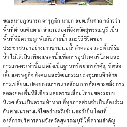
ขณะนายภูวนารถ จารุภูมิก นายก อบต.ต้นตาล กล่าวว่า 
พื้นที่ตำบลต้นตาล อำเภอสองพี่จังหวัดสุพรรณบุรี เป็น
พื้นที่ที่มีความผูกพันกับสายน้ำ และวิถีชีวิตของ
ประชาชนมาอย่างยาวนาน แม่น้ำลำคลอง และพื้นที่ริม
น้ำ ไม่ได้เป็นเพียงแหล่งน้ำเพื่อการอุปโภคบริโภค และ
การเกษตรเท่านั้น แต่ยังเป็นฐานทรัพยากรสำคัญ ที่หล่อ
เลี้ยงเศรษฐกิจ สังคม และวัฒนธรรมของชุมชนอีกด้วย 
การเปลี่ยนแปลงของสภาพแวดล้อม การกัดเซาะตลิ่ง การ
ลดลงของพื้นที่สีเขียว และความเสื่อมโทรมของระบบ
นิเวศ ล้วนเป็นความท้าทาย ที่ทุกภาคส่วนจำเป็นต้องร่วม
กันหาแนวทางแก้ไขอย่างจริงจัง และยั่งยืน โดยที่ 
องค์การบริหารส่วนจังหวัดสุพรรณบุรี ให้ความสำคัญ 