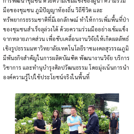
การพัฒนาชุมชน ด้วยความเข้มแข็งของผู้นำ ความร่วม
มือของชุมชน ภูมิปัญญาท้องถิ่น วิถีชีวิต และ
ทรัพยากรธรรมชาติที่มีเอกลักษณ์ ทำให้การเพิ่มพื้นที่ป่า
ของชุมชนสำเร็จลุล่วงได้ ด้วยความร่วมมืออย่างเข้มแข็ง
จากหลายภาคส่วน เพื่อขับเคลื่อนงานวิจัยให้เกิดผลลัพธ์
เชิงรูปธรรมมหาวิทยาลัยเทคโนโลยีราชมงคลสุวรรณภูมิ 
มีพันธกิจสำคัญในการผลิตบัณฑิต พัฒนางานวิจัย บริการ
วิชาการ และทำนุบำรุงศิลปวัฒนธรรม โดยมุ่งเน้นการนำ
องค์ความรู้ไปใช้ประโยชน์จริงในพื้นที่