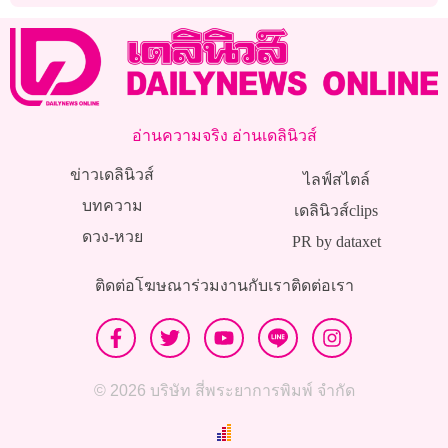
อ่านความจริง อ่านเดลินิวส์
ข่าวเดลินิวส์
ไลฟ์สไตล์
บทความ
เดลินิวส์clips
ดวง-หวย
PR by dataxet
ติดต่อโฆษณา
ร่วมงานกับเรา
ติดต่อเรา
© 2026 บริษัท สี่พระยาการพิมพ์ จำกัด