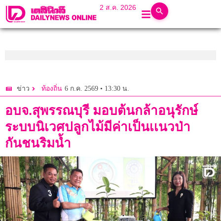
2 ส.ค. 2026
6 ก.ค. 2569 • 13:30 น.
ข่าว
ท้องถิ่น
อบจ.สุพรรณบุรี มอบต้นกล้าอนุรักษ์
ระบบนิเวศปลูกไม้มีค่าเป็นเเนวป่า
กันชนริมน้ำ