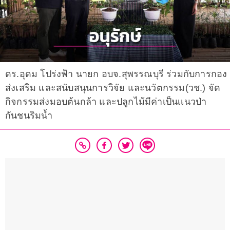
ดร.อุดม โปร่งฟ้า นายก อบจ.สุพรรณบุรี ร่วมกับการกอง
ส่งเสริม และสนับสนุนการวิจัย และนวัตกรรม(วช.) จัด
กิจกรรมส่งมอบต้นกล้า และปลูกไม้มีค่าเป็นเเนวป่า
กันชนริมน้ำ