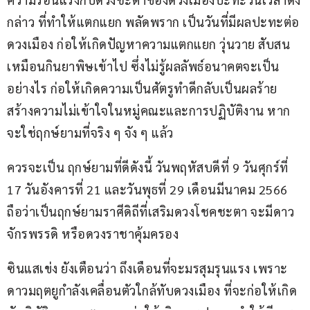
กล่าว ที่ทำให้แตกแยก พลัดพราก เป็นวันที่มีผลปะทะต่อ
ดวงเมือง ก่อให้เกิดปัญหาความแตกแยก วุ่นวาย สับสน 
เหมือนกินยาพิษเข้าไป ซึ่งไม่รู้ผลลัพธ์อนาคตจะเป็น
อย่างไร ก่อให้เกิดความเป็นศัตรูทำดีกลับเป็นผลร้าย 
สร้างความไม่เข้าใจในหมู่คณะและการปฏิบัติงาน หาก
จะใช่ฤกษ์ยามที่จริง ๆ จัง ๆ แล้ว
ควรจะเป็น ฤกษ์ยามที่ดีดังนี้ วันพฤหัสบดีที่ 9 วันศุกร์ที่ 
17 วันอังคารที่ 21 และวันพุธที่ 29 เดือนมีนาคม 2566 
ถือว่าเป็นฤกษ์ยามราศีดิถีที่เสริมดวงโชคชะตา จะมีดาว
จักรพรรดิ หรือดวงราชาคุ้มครอง
ซินแสเข่ง ยังเตือนว่า ถึงเดือนที่จะมรสุมรุนแรง เพราะ
ดาวมฤตยูกำลังเคลื่อนตัวใกล้ทับดวงเมือง ที่จะก่อให้เกิด