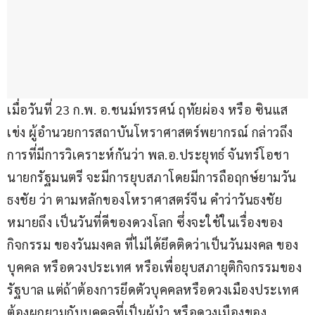
เมื่อวันที่ 23 ก.พ. อ.ชนม์ทรรศน์ ฤทัยผ่อง หรือ ซินแส
เข่ง ผู้อำนวยการสถาบันโหราศาสตร์พยากรณ์ กล่าวถึง
การที่มีการวิเคราะห์กันว่า พล.อ.ประยุทธ์ จันทร์โอชา 
นายกรัฐมนตรี จะมีการยุบสภาโดยมีการถือฤกษ์ยามวัน
ธงชัย ว่า ตามหลักของโหราศาสตร์จีน คำว่าวันธงชัย 
หมายถึง เป็นวันที่ดีของดวงโลก ซึ่งจะใช้ในเรื่องของ
กิจกรรม ของวันมงคล ที่ไม่ได้ยึดติดว่าเป็นวันมงคล ของ
บุคคล หรือดวงประเทศ หรือเพื่อยุบสภายุติกิจกรรมของ
รัฐบาล แต่ถ้าต้องการยึดตัวบุคคลหรือดวงเมืองประเทศ
ต้องผูกยามกับบุคคลที่เป็นผู้นำ หรือดวงเมืองของ