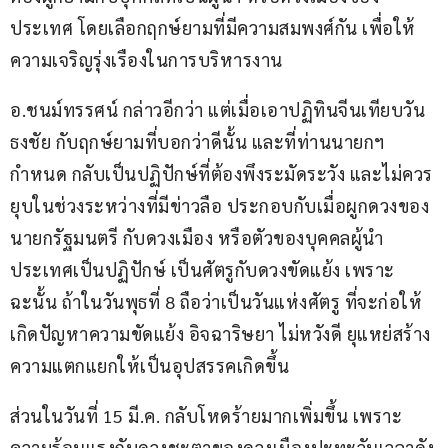
ประเทศ โดยเลือกฤกษ์ยามที่มีความสมพงศ์กัน เพื่อให้
ความเจริญรุ่งเรืองในการบริหารงาน
อ.ชนม์ทรรศน์ กล่าวอีกว่า แต่เมื่อเอาปฏิทินจีนเทียบวัน
ธงชัย กับฤกษ์ยามที่บอกว่าดีนั้น และที่ท่านนายกฯ 
กำหนด กลับเป็นปฏิปักษ์ที่ต้องพึงระมัดระวัง และไม่ควร
ยุบในช่วงระหว่างที่มีข่าวลือ ประกอบกับเมื่อผูกดวงของ
นายกรัฐมนตรี กับดวงเมือง หรือตัวของบุคคลผู้นำ
ประเทศเป็นปฏิปักษ์ เป็นศัตรูกับดวงขัดแย้ง เพราะ
ฉะนั้น ถ้าในวันพุธที่ 8 ถือว่าเป็นวันแห่งศัตรู ที่จะก่อให้
เกิดปัญหาความขัดแย้ง อิจฉาริษยา ไม่หวังดี ยุแหย่สร้าง
ความแตกแยกให้เป็นอุปสรรคเกิดขึ้น
ส่วนในวันที่ 15 มี.ค. กลับโหดร้ายมากเพิ่มขึ้น เพราะ
ความร้อนแรงกับดวงชะตาของดวงเมืองปะทะวันเวลาดัง