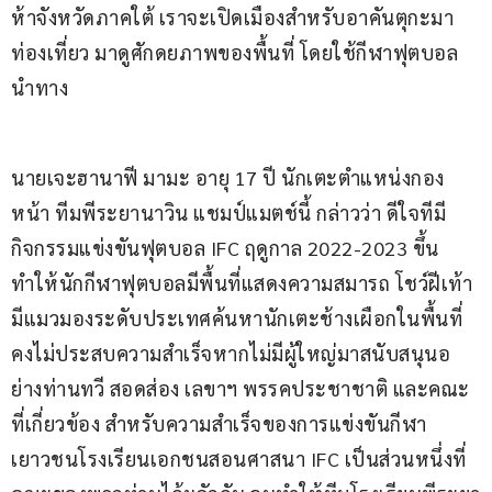
ห้าจังหวัดภาคใต้ เราจะเปิดเมืองสำหรับอาคันตุกะมา
ท่องเที่ยว มาดูศักดยภาพของพื้นที่ โดยใช้กีฬาฟุตบอล
นำทาง 
นายเจะฮานาฟี มามะ อายุ 17 ปี นักเตะตำแหน่งกอง
หน้า ทีมพีระยานาวิน แชมป์แมตช์นี้ กล่าวว่า ดีใจทีมี
กิจกรรมแข่งขันฟุตบอล IFC ฤดูกาล 2022-2023 ขึ้น 
ทำให้นักกีฬาฟุตบอลมีพื้นที่แสดงความสมารถ โชว์ฝีเท้า 
มีแมวมองระดับประเทศค้นหานักเตะช้างเผือกในพื้นที่ 
คงไม่ประสบความสำเร็จหากไม่มีผู้ใหญ่มาสนับสนุนอ
ย่างท่านทวี สอดส่อง เลขาฯ พรรคประชาชาติ และคณะ 
ที่เกี่ยวข้อง สำหรับความสำเร็จของการแข่งขันกีฬา
เยาวชนโรงเรียนเอกชนสอนศาสนา IFC เป็นส่วนหนึ่งที่