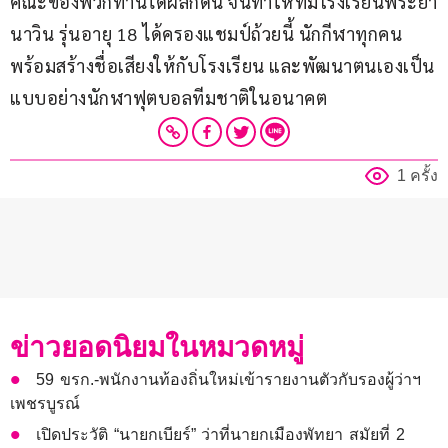
คณะของพวกท่านได้ผลักดัน จนทำให้ทีมโรงเรียนพีระยา
นาวิน รุ่นอายุ 18 ได้ครองแชมป์ถ้วยนี้ นักกีฬาทุกคน
พร้อมสร้างชื่อเสียงให้กับโรงเรียน และพัฒนาตนเองเป็น
แบบอย่างนักฬาฟุตบอลทีมชาติในอนาคต
1 ครั้ง
ข่าวยอดนิยมในหมวดหมู่
59 ขรก.-พนักงานท้องถิ่นใหม่เข้ารายงานตัวกับรองผู้ว่าฯ
เพชรบูรณ์
เปิดประวัติ “นายกเบียร์” ว่าที่นายกเมืองพัทยา สมัยที่ 2