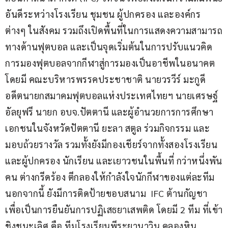
อันดีระหว่างโรงเรียน ชุมชน ผู้ปกครอง และองค์กร
ต่างๆ ในสังคม รวมถึงเปิดพื้นที่ในการแสดงความสามารถ
ทางด้านฟุตบอล และเป็นจุดเริ่มต้นในการปรับแนวคิด
การมองฟุตบอลจากกีฬาสู่การมองเป็นอาชีพในอนาคต 
โดยมี คณะบริหารพรรคประชาชาติ นายวรวีร์ มะกูดี 
อดีตนายกสมาคมฟุตบอลแห่งประเทศไทยฯ นายเศรษฐ์ 
อัลยุฟรี นายก อบจ.ปัตตานี และผู้อำนวยการการศึกษา
เอกชนในจังหวัดปัตตานี ยะลา สตูล ร่วมกิจกรรม และ
มอบถ้วยรางวัล รวมทั้งยังมีกองเชียร์จากทั้งสองโรงเรียน 
และผู้ปกครอง นักเรียน และเยาวชนในพื้นที่ กว่าหนึ่งพัน
คน ต่างกรีดร้อง ตีกลองให้กำลังใจนักกีฬาของแต่ละทีม 
นอกจากนี้ ยังมีการติดป้ายขอบสนาม  IFC ต้านกัญชา 
เพื่อเป็นการยืนยันการปฏิเสธยาเสพติด โดยมี 2 ทีม ที่เข้า
ชิงชนะเลิศ คือ ทีมโรงเรียนพีระยานาวิน คลองหิน  