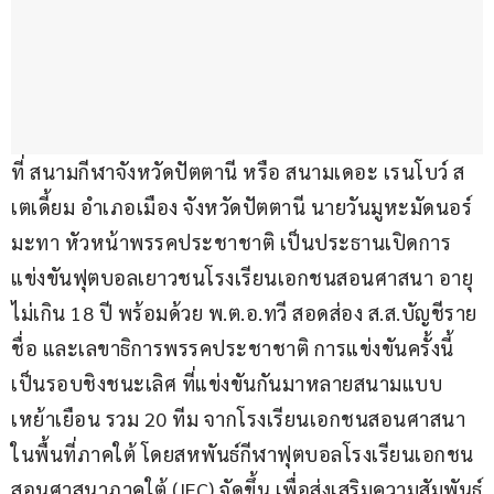
ที่ สนามกีฬาจังหวัดปัตตานี หรือ สนามเดอะ เรนโบว์ ส
เตเดี้ยม อำเภอเมือง จังหวัดปัตตานี นายวันมูหะมัดนอร์ 
มะทา หัวหน้าพรรคประชาชาติ เป็นประธานเปิดการ
แข่งขันฟุตบอลเยาวชนโรงเรียนเอกชนสอนศาสนา อายุ
ไม่เกิน 18 ปี พร้อมด้วย พ.ต.อ.ทวี สอดส่อง ส.ส.บัญชีราย
ชื่อ และเลขาธิการพรรคประชาชาติ การแข่งขันครั้งนี้
เป็นรอบชิงชนะเลิศ ที่แข่งขันกันมาหลายสนามแบบ
เหย้าเยือน รวม 20 ทีม จากโรงเรียนเอกชนสอนศาสนา
ในพื้นที่ภาคใต้ โดยสหพันธ์กีฬาฟุตบอลโรงเรียนเอกชน
สอนศาสนาภาคใต้ (IFC) จัดขึ้น เพื่อส่งเสริมความสัมพันธ์