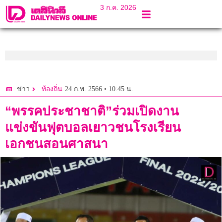
3 ก.ค. 2026
24 ก.พ. 2566 • 10:45 น.
ข่าว
ท้องถิ่น
“พรรคประชาชาติ”ร่วมเปิดงาน
แข่งขันฟุตบอลเยาวชนโรงเรียน
เอกชนสอนศาสนา