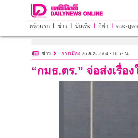
หน้าแรก
ข่าว
บันเทิง
กีฬา
ดวง-มูเตล
ข่าว
การเมือง
26 ส.ค. 2564 • 16:57 น.
“กมธ.ตร.” จ่อส่งเรื่อ