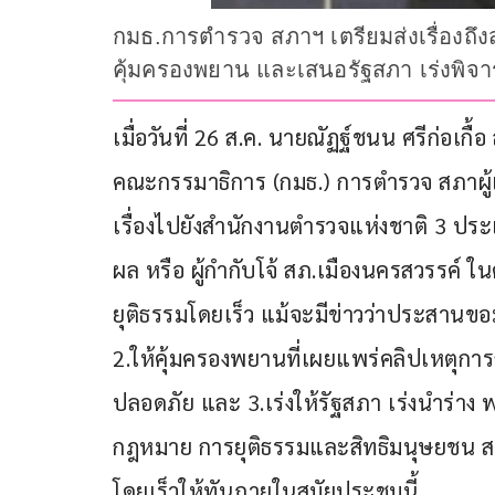
กมธ.การตำรวจ สภาฯ เตรียมส่งเรื่องถึ
คุ้มครองพยาน และเสนอรัฐสภา เร่งพิจาร
เมื่อวันที่ 26 ส.ค. นายณัฏฐ์ชนน ศรีก่อเ
คณะกรรมาธิการ (กมธ.) การตำรวจ สภาผู้
เรื่องไปยังสำนักงานตำรวจแห่งชาติ 3 ประเด
ผล หรือ ผู้กำกับโจ้ สภ.เมืองนครสวรรค์ ใน
ยุติธรรมโดยเร็ว แม้จะมีข่าวว่าประสานขอ
2.ให้คุ้มครองพยานที่เผยแพร่คลิปเหตุก
ปลอดภัย และ 3.เร่งให้รัฐสภา เร่งนำร่าง
กฎหมาย การยุติธรรมและสิทธิมนุษยชน สภ
โดยเร็วให้ทันภายในสมัยประชุมนี้  