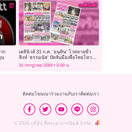
หาก
เดลินิวส์ 31 ก.ค. ‘อนุทิน’ โวสลายขั้ว
ทุน
สิงห์ ‘ธรรมนัส’ ปัดจับมือเพื่อไทยโหวต
เชือด ‘หนู’
31 กรกฎาคม 2569
5:00 น.
ติดต่อโฆษณา
ร่วมงานกับเรา
ติดต่อเรา
© 2026 บริษัท สี่พระยาการพิมพ์ จำกัด