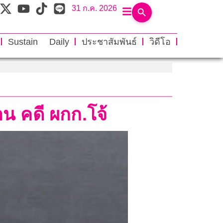
31 ก.ค. 2026
Sustain Daily
ประชาสัมพันธ์
วิดีโอ
าน คดี ผกก.โจ้