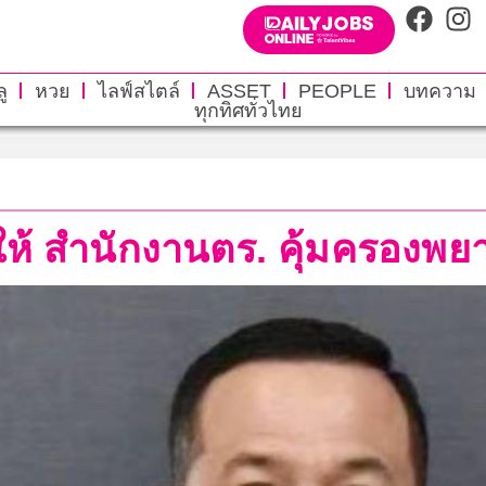
ู
หวย
ไลฟ์สไตล์
ASSET
PEOPLE
บทความ
ทุกทิศทั่วไทย
งให้ สำนักงานตร. คุ้มครองพย