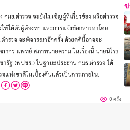
ข
กมธ.ตำรวจ จะยังไม่เชิญผู้ที่เกี่ยวข้อง หรือตำรวจ
ต้องให้ได้ตัวผู้ต้องหา และการแจ้งข้อกล่าวหาโดย
ตำรวจ จะพิจารณาอีกครั้ง ด้วยคดีนี้อาจจะ
ศุลกากร แพทย์ สภาทนายความ ในเรื่องนี้ นายนิโรธ 
ชารัฐ (พปชร.) ในฐานะประธาน กมธ.ตำรวจ ได้
จแห่งชาติในเบื้องต้นแล้วเป็นการภายใน.
0 ครั้ง