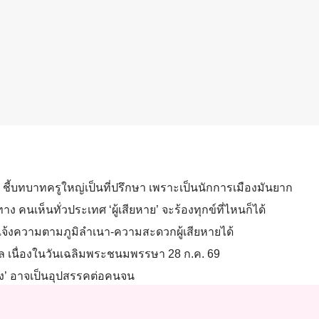
ด ชี้บทบาทครูใหญ่เป็นที่ปรึกษา เพราะเป็นนักการเมืองมันยาก
าง คนเห็นทั่วประเทศ ‘ผู้เสียหาย’ จะร้องทุกข์ที่ไหนก็ได้
ห้แจ้งความตามภูมิลำเนา-ความสะดวกผู้เสียหายได้
 เนื่องในวันเฉลิมพระชนมพรรษา 28 ก.ค. 69
ทอง’ อาจเป็นอุปสรรคต่อคนจน