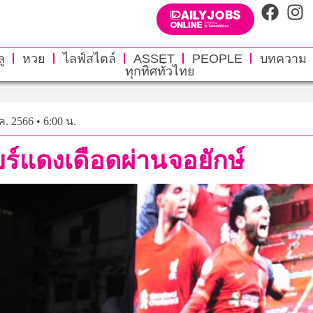
ู
หวย
ไลฟ์สไตล์
ASSET
PEOPLE
บทความ
ทุกทิศทั่วไทย
.ค. 2566 • 6:00 น.
ยร์แดงเดือดผ่านจอยักษ์