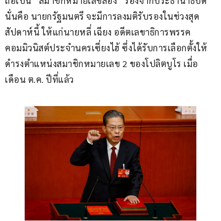
ถือเป็น “สมาชิกหมายเลขสอง” รองจากประธานาธิบดี 
นั่นคือ นายกรัฐมนตรี จะมีการลงมติรับรองในช่วงสุด
สัปดาห์นี้ ให้แก่นายหลี่ เฉียง อดีตเลขาธิการพรรค
คอมมิวนิสต์ประจำนครเซี่ยงไฮ้ ซึ่งได้รับการเลือกตั้งให้
ดำรงตำแหน่งสมาชิกหมายเลข 2 ของโปลิตบูโร เมื่อ
เดือน ต.ค. ปีที่แล้ว