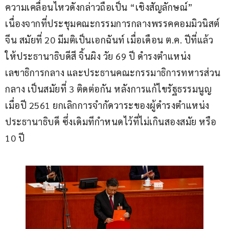
ความเคลื่อนไหวดังกล่าวถือเป็น “เชิงสัญลักษณ์” 
เนื่องจากที่ประชุมคณะกรรมการกลางพรรคคอมมิวนิสต์
จีน สมัยที่ 20 มีมติเป็นเอกฉันท์ เมื่อเดือน ต.ค. ปีที่แล้ว 
ให้ประธานาธิบดีสี จิ้นผิง วัย 69 ปี ดำรงตำแหน่ง
เลขาธิการกลาง และประธานคณะกรรมาธิการทหารส่วน
กลาง เป็นสมัยที่ 3 ติดต่อกัน หลังการแก้ไขรัฐธรรมนูญ 
เมื่อปี 2561 ยกเลิกการจำกัดวาระของผู้ดำรงตำแหน่ง
ประธานาธิบดี ซึ่งเดิมทีกำหนดไว้ที่ไม่เกินสองสมัย หรือ 
10 ปี