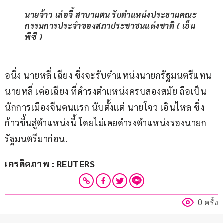
นายจ้าว เล่อจี้ สาบานตน รับตำแหน่งประธานคณะ
กรรมการประจำของสภาประชาชนแห่งชาติ ( เอ็น
พีซี )
อนึ่ง นายหลี่ เฉียง ซึ่งจะรับตำแหน่งนายกรัฐมนตรีแทน 
นายหลี่ เค่อเฉียง ที่ดำรงตำแหน่งครบสองสมัย ถือเป็น
นักการเมืองจีนคนแรก นับตั้งแต่ นายโจว เอินไหล ซึ่ง
ก้าวขึ้นสู่ตำแหน่งนี้ โดยไม่เคยดำรงตำแหน่งรองนายก
รัฐมนตรีมาก่อน.
เครดิตภาพ : REUTERS
0 ครั้ง