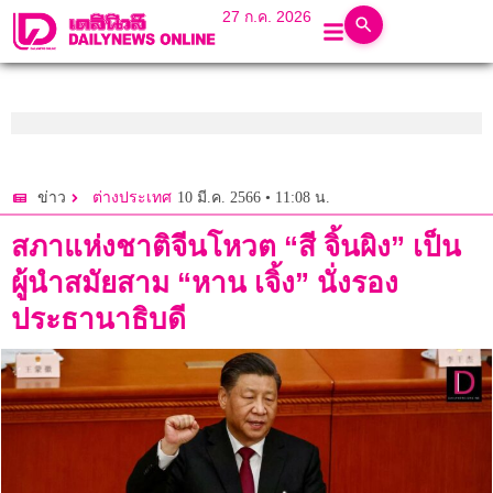
27 ก.ค. 2026
10 มี.ค. 2566 • 11:08 น.
ข่าว
ต่างประเทศ
สภาแห่งชาติจีนโหวต “สี จิ้นผิง” เป็น
ผู้นำสมัยสาม “หาน เจิ้ง” นั่งรอง
ประธานาธิบดี