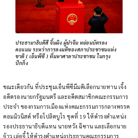
ประธานาธิบดีสี จิ้นผิง ผู้นำจีน หย่อนบัตรลง
คะแนน ระหว่าการลงมติของสภาประชาชนแห่ง
ชาติ ( เอ็นพีซี ) ที่มหาศาลาประชาชน ในกรุง
ปักกิ่ง
ขณะเดียวกัน ที่ประชุมเอ็นพีซีมีมติเลือกนายหาน เจิ้ง 
อดีตรองนายกรัฐมนตรี และอดีตสมาชิกคณะกรรมการ
ประจำ ของกรมการเมืองแห่งคณะกรรมการกลางพรรค
คอมมิวนิสต์ หรือโปลิตบูโร ชุดที่ 19 ให้ดำรงตำแหน่ง
รองประธานาธิบดีแทน นายหวัง ฉีซาน และเลือกนาย
จ้าว เล่อจี้ ให้ดำรงตำแหน่งประธานคณะกรรมการ