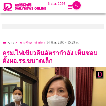
6 ส.ค. 2026
14 มี.ค. 2566 • 15:29 น.
ข่าว
การศึกษา-ศาสนา
ครม.ไฟเขียวคืนอัตรากำลัง เห็นชอบ
ตั้งผอ.รร.ขนาดเล็ก