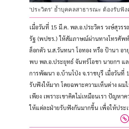
‘ประวิตร’ ย้ำบุคคลสาธารณะ ต้องรับฟัง
เมื่อวันที่ 15 มี.ค. พล.อ.ประวิตร วงษ์
รัฐ (พปชร.) ให้สัมภาษณ์ผ่านทางโทรศัพท์
ล็อกตัว น.ส.วันทนา โอทอง หรือ ป้านา อา
พบ พล.อ.ประยุทธ์ จันทร์โอชา นายกฯ แล
การพัฒนา อ.บ้านโป่ง จ.ราชบุรี เมื่อวันที่
รับฟังให้มาก โดยฉพาะความเห็นต่าง ผมไม่
เพียง เพราะเขาคิดไม่เหมือนเรา ปัญห
ให้แต่ละฝ่ายรับฟังกันมากขึ้น เพื่อให้ปร