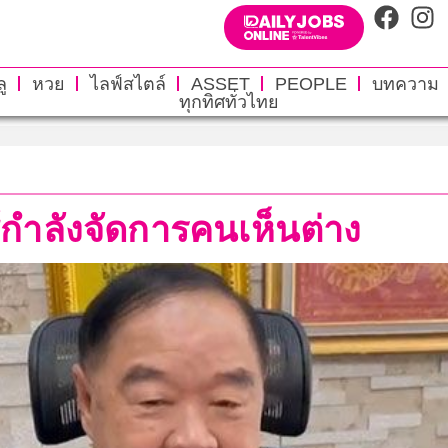
ู
หวย
ไลฟ์สไตล์
ASSET
PEOPLE
บทความ
ทุกทิศทั่วไทย
ช้กำลังจัดการคนเห็นต่าง