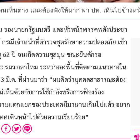
คนเห็นต่าง แนะต้องฟังให้มาก พา ปท. เดินไปข้างหน
สุวรรณ รองนายกรัฐมนตรี และหัวหน้าพรรคพลังประชา
 กรณีเจ้าหน้าที่ตำรวจชุดรักษาความปลอดภัย เข้า
ยุ 62 ปี จนเกิดความชุลมุน ขณะยืนดักรอ
ะ รมว.กลาโหม ระหว่างลงพื้นที่ติดตามแนวทางใน
 13 มี.ค. ที่ผ่านมาว่า “ผมคิดว่าบุคคลสาธารณะต้อง
เห็นด้วยกับการใช้กำลังหรือการฟ้องร้อง
าความแตกแยกของประเทศมีมานานเกินไปแล้ว อยาก
ะเทศเดินหน้าไปด้วยความเรียบร้อย” 
ข