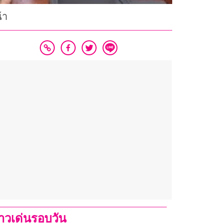
้า
่าวเด่นรอบวัน