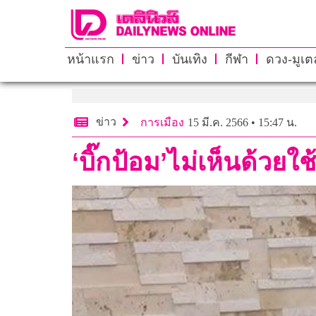
หน้าแรก
ข่าว
บันเทิง
กีฬา
ดวง-มูเตล
ข่าว
การเมือง
15 มี.ค. 2566 • 15:47 น.
‘บิ๊กป้อม’ไม่เห็นด้วยใ