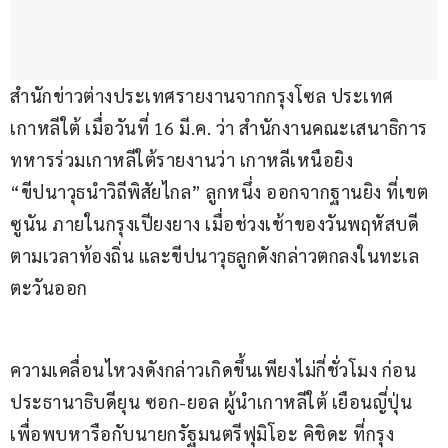
สำนักข่าวต่างประเทศรายงานจากกรุงโซล ประเทศ
เกาหลีใต้ เมื่อวันที่ 16 มี.ค. ว่า สำนักงานคณะเสนาธิการ
ทหารร่วมเกาหลีใต้รายงานว่า เกาหลีเหนือยิง 
“ขีปนาวุธนำวิถีพิสัยไกล” ลูกหนึ่ง ออกจากฐานยิง ที่เขต
ซูนัน ภายในกรุงเปียงยาง เมื่อช่วงเช้าของวันพฤหัสบดี
ตามเวลาท้องถิ่น และขีปนาวุธลูกดังกล่าวตกลงในทะเล
ตะวันออก
ความเคลื่อนไหวงดังกล่าวเกิดขึ้นเพียงไม่กี่ชั่วโมง ก่อน
ประธานาธิบดียุน ซอก-ยอล ผู้นำเกาหลีใต้ เยือนญี่ปุ่น
เพื่อพบหารือกับนายกรัฐมนตรีฟุมิโอะ คิชิดะ ที่กรุง