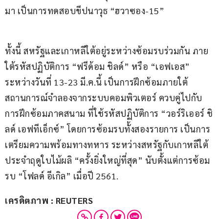
มา เป็นการทดสอบขีปนาวุธ “ฮวาซอง-15”
ทั้งนี้ สหรัฐและเกาหลีใต้อยู่ระหว่างซ้อมรบร่วมกัน ภาย
ใต้รหัสปฏิบัติการ “ฟรีด้อม ชิลด์” หรือ “เอฟเอส” 
ระหว่างวันที่ 13-23 มี.ค.นี้ เป็นการฝึกซ้อมภายใต้
สถานการณ์จำลองจากระบบคอมพิวเตอร์ ควบคู่ไปกับ
การฝึกซ้อมภาคสนาม ที่ใช้รหัสปฏิบัติการ “วอร์ริเออร์ ชิ
ลด์ เอฟทีเอ็กซ์” โดยการซ้อมรบทั้งสองรายการ เป็นการ
เตรียมความพร้อมทางทหาร ระหว่างสหรัฐกับเกาหลีใต้ 
ประจำฤดูใบไม้ผลิ “ครั้งยิ่งใหญ่ที่สุด” นับตั้งแต่การซ้อม
รบ “โฟลด์ อีเกิล” เมื่อปี 2561.
เครดิตภาพ : REUTERS