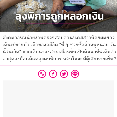
สังคมวอนหน่วยงานตรวจสอบด่วน! เคสสาวน้อยผมยาว
เดินเร่ขายถั่ว เจ้าของวลีฮิต "พี่ ๆ ช่วยซื้อถั่วหนูหน่อย วัน
นี้วันเกิด" จากเด็กน่าสงสาร เลื่อนขั้นเป็นมิจฉาชีพเต็มตัว
ล่าสุดลงมือแม้แต่ลุงคนพิการ หวั่นใจจะมีผู้เสียหายเพิ่ม?