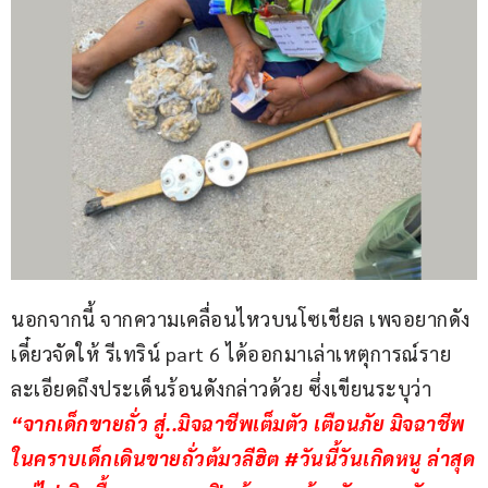
นอกจากนี้ จากความเคลื่อนไหวบนโซเชียล เพจอยากดัง
เดี๋ยวจัดให้ รีเทริน์ part 6 ได้ออกมาเล่าเหตุการณ์ราย
ละเอียดถึงประเด็นร้อนดังกล่าวด้วย ซึ่งเขียนระบุว่า 
“จากเด็กขายถั่ว สู่..มิจฉาชีพเต็มตัว เตือนภัย มิจฉาชีพ 
ในคราบเด็กเดินขายถั่วต้มวลีฮิต #วันนี้วันเกิดหนู ล่าสุด