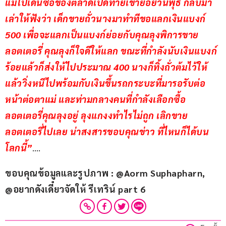
แม่ไปเดินซื้อของตลาดเปิดท้ายเขาย้อยวันพุธ กลับมา
เล่าให้ฟังว่า เด็กขายถั่วนางมาทำทีขอแลกเงินแบงก์ 
500 เพื่อจะแลกเป็นแบงก์ย่อยกับคุณลุงพิการขาย
ลอตเตอรี่ คุณลุงก็ใจดีให้แลก ขณะที่กำลังนับเงินแบงก์
ร้อยแล้วก็ส่งให้ไปประมาณ 400 นางก็ทิ้งถั่วต้มไว้ให้
แล้ววิ่งหนีไปพร้อมกับเงินขึ้นรถกระบะที่มารอรับต่อ
หน้าต่อตาแม่ และท่ามกลางคนที่กำลังเลือกซื้อ
ลอตเตอรี่คุณลุงอยู่ ลุงแกงงทำไรไม่ถูก เลิกขาย
ลอตเตอรี่ไปเลย น่าสงสารขอบคุณข่าว ที่ไหนก็ได้บน
โลกนี้”
….
ขอบคุณข้อมูลและรูปภาพ : @Aorm Suphapharn, 
@อยากดังเดี๋ยวจัดให้ รีเทริน์ part 6