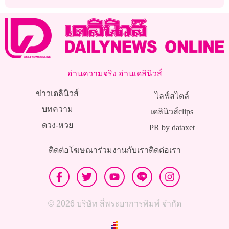
อ่านความจริง อ่านเดลินิวส์
ข่าวเดลินิวส์
ไลฟ์สไตล์
บทความ
เดลินิวส์clips
ดวง-หวย
PR by dataxet
ติดต่อโฆษณา
ร่วมงานกับเรา
ติดต่อเรา
© 2026 บริษัท สี่พระยาการพิมพ์ จำกัด