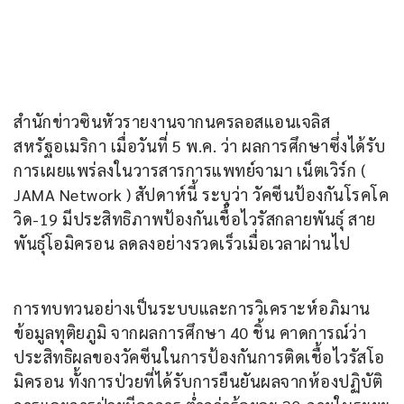
สำนักข่าวซินหัวรายงานจากนครลอสแอนเจลิส 
สหรัฐอเมริกา เมื่อวันที่ 5 พ.ค. ว่า ผลการศึกษาซึ่งได้รับ
การเผยแพร่ลงในวารสารการแพทย์จามา เน็ตเวิร์ก ( 
JAMA Network ) สัปดาห์นี้ ระบุว่า วัคซีนป้องกันโรคโค
วิด-19 มีประสิทธิภาพป้องกันเชื้อไวรัสกลายพันธุ์ สาย
พันธุ์โอมิครอน ลดลงอย่างรวดเร็วเมื่อเวลาผ่านไป
การทบทวนอย่างเป็นระบบและการวิเคราะห์อภิมาน
ข้อมูลทุติยภูมิ จากผลการศึกษา 40 ชิ้น คาดการณ์ว่า
ประสิทธิผลของวัคซีนในการป้องกันการติดเชื้อไวรัสโอ
มิครอน ทั้งการป่วยที่ได้รับการยืนยันผลจากห้องปฏิบัติ