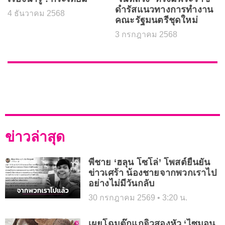
ดำรัสแนวทางการทำงาน
4 ธันวาคม 2568
คณะรัฐมนตรีชุดใหม่
3 กรกฎาคม 2568
ข่าวล่าสุด
พี่ชาย ‘ฮลุน โซโล่’ โพสต์ยืนยัน
ข่าวเศร้า น้องชายจากพวกเราไป
อย่างไม่มีวันกลับ
30 กรกฎาคม 2569
3:20 น.
เผยโฉมตุ๊กแกจิ๋วสองหัว ‘ไซมอน