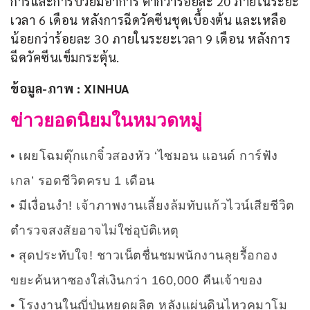
การและการป่วยมีอาการ ต่ำกว่าร้อยละ 20 ภายในระยะ
เวลา 6 เดือน หลังการฉีดวัคซีนชุดเบื้องต้น และเหลือ
น้อยกว่าร้อยละ 30 ภายในระยะเวลา 9 เดือน หลังการ
ฉีดวัคซีนเข็มกระตุ้น.
ข้อมูล-ภาพ : XINHUA
ข่าวยอดนิยมในหมวดหมู่
เผยโฉมตุ๊กแกจิ๋วสองหัว ‘ไซมอน แอนด์ การ์ฟัง
เกล’ รอดชีวิตครบ 1 เดือน
มีเงื่อนงำ! เจ้าภาพงานเลี้ยงล้มทับแก้วไวน์เสียชีวิต
ตำรวจสงสัยอาจไม่ใช่อุบัติเหตุ
สุดประทับใจ! ชาวเน็ตชื่นชมพนักงานลุยรื้อกอง
ขยะค้นหาซองใส่เงินกว่า 160,000 คืนเจ้าของ
โรงงานในญี่ปุ่นหยุดผลิต หลังแผ่นดินไหวคุมาโม