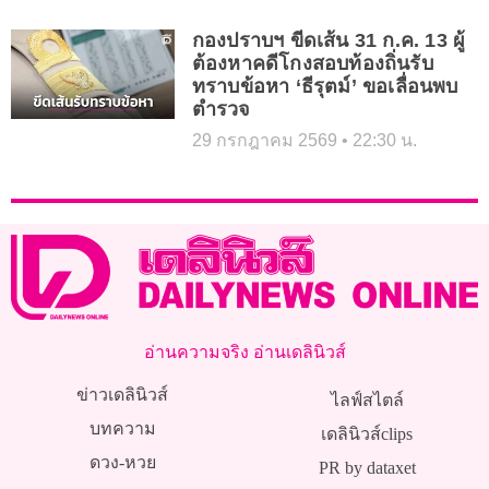
กองปราบฯ ขีดเส้น 31 ก.ค. 13 ผู้
ต้องหาคดีโกงสอบท้องถิ่นรับ
ทราบข้อหา ‘ธีรุตม์’ ขอเลื่อนพบ
ตำรวจ
29 กรกฎาคม 2569
22:30 น.
อ่านความจริง อ่านเดลินิวส์
ข่าวเดลินิวส์
ไลฟ์สไตล์
บทความ
เดลินิวส์clips
ดวง-หวย
PR by dataxet