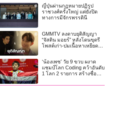
ญี่ปุ่นผ่านกฎหมายปฏิรูป
ราชวงศ์ครั้งใหญ่ แต่ยังปิด
ทางการมีจักรพรรดินี
GMMTV ลงดาบยุติสัญญา
“จัสติน มอยร์” หลังโดนขุดรี
โพสต์เก่า-ปมเนื้อหาเหยียด
เพศ!
‘น้องเพซ’ วัย 9 ขวบ ผงาด
แชมป์โลก Coding คว้าอันดับ
1 โลก 2 รายการ สร้างชื่อ
เสียงให้ประเทศไทย