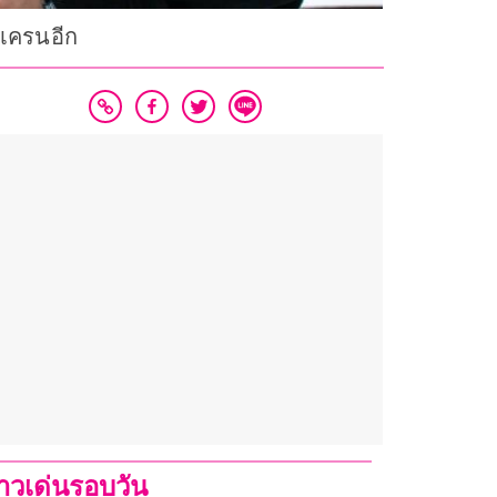
ูเครนอีก
่าวเด่นรอบวัน