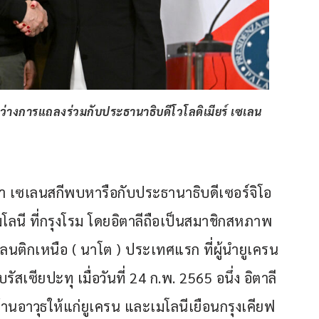
ะหว่างการแถลงร่วมกับประธานาธิบดีโวโลดิเมียร์ เซเลน
า เซเลนสกีพบหารือกับประธานาธิบดีเซอร์จิโอ 
ลนี ที่กรุงโรม โดยอิตาลีถือเป็นสมาชิกสหภาพ
ลนติกเหนือ ( นาโต ) ประเทศแรก ที่ผู้นำยูเครน
ัสเซียปะทุ เมื่อวันที่ 24 ก.พ. 2565 อนึ่ง อิตาลี
นอาวุธให้แก่ยูเครน และเมโลนีเยือนกรุงเคียฟ 