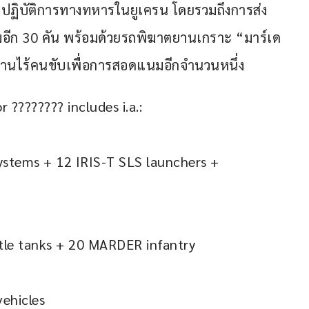
ิดฉากปฏิบัติการทางทหารในยูเครน โดยรวมถึงการส่ง
มอีก 30 คัน พร้อมด้วยรถพิฆาตยานเกราะ “มาร์เด
นไร้คนขับเพื่อการสอดแนมอีกจำนวนหนึ่ง
???????? includes i.a.:
systems + 12 IRIS-T SLS launchers + 
le tanks + 20 MARDER infantry 
ehicles