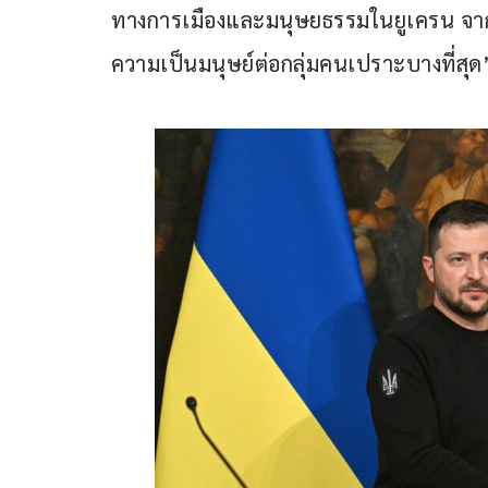
ทางการเมืองและมนุษยธรรมในยูเครน จากก
ความเป็นมนุษย์ต่อกลุ่มคนเปราะบางที่สุด