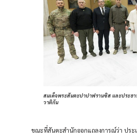
สมเด็จพระสันตะปาปาฟรานซิส และประธานาธิบ
วาติกัน
ขณะที่สันตะสำนักออกแถลงการณ์ว่า ประเ