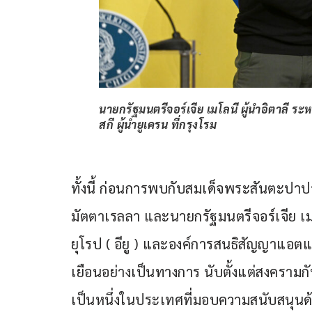
นายกรัฐมนตรีจอร์เจีย เมโลนี ผู้นำอิตาลี ร
สกี ผู้นำยูเครน ที่กรุงโรม
ทั้งนี้ ก่อนการพบกับสมเด็จพระสันตะปาป
มัตตาเรลลา และนายกรัฐมนตรีจอร์เจีย เมโ
ยุโรป ( อียู ) และองค์การสนธิสัญญาแอตแ
เยือนอย่างเป็นทางการ นับตั้งแต่สงครามกับร
เป็นหนึ่งในประเทศที่มอบความสนับสนุนด้า