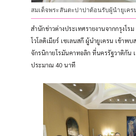
สมเด็จพระสันตะปาปาต้อนรับผู้นำยูเคร
สำนักข่าวต่างประเทศรายงานจากกรุงโรม ปร
โวโลดิเมียร์ เซเลนสกี ผู้นำยูเครน เข้
จักรนิกายโรมันคาทอลิก ที่นครรัฐวาติกัน เม
ประมาณ 40 นาที