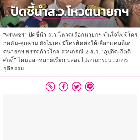
“พรเพชร” ปัดชี้นำ ส.ว.โหวตเลือกนายกฯ มั่นใจไม่มีใคร
กดดัน-คุกคาม ยังไม่เคยมีใครติดต่อให้เลือกแคนดิเด
ตนายกฯ พรรคก้าวไกล ส่วนกรณี 2 ส.ว. “อุปกิต-กิตติ
ศักดิ์” โดนออกหมายเรียก ปล่อยไปตามกระบวนการ
ยุติธรรม