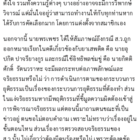
ตั้งใจ รวมทั้งความรู้ต่างๆ บางอย่างอาจจะมีการวิพากษ์
วิจารณ์ แต่มั่นใจอยู่ว่าสามารถทำงานให้กับทุกท่านหาก
ได้รับการคัดเลือกมาก โดยการแต่งตั้งจากสมาชิกเอง
นอกจากนี้ นายพรเพชร ได้ให้สัมภาษณ์ถึงกรณี ส.ว.ถูก
ออกหมายเรียกในคดีเกี่ยวข้องกับยาเสพติด คือ นายอุ
ปกิต ปาจรียางกูร และกรณีใช้อิทธิพลข่มขู่ คือ นายกิตติ
ศักดิ์  รัตนวราหะ จะมีผลกระทบต่อภาพลักษณ์และ
จริยธรรมหรือไม่ ว่า การดำเนินการตามของกระบวนการ
ยุติธรรมเป็นเรื่องของกระบวนการยุติธรรมที่ต้องทำ ส่วน
ในแง่จริยธรรมหากมีพฤติกรรมที่ชี้มูลความผิดต้องเข้าสู่
การพิจารณาจริยธรรม แต่ตอนนี้มาถามตนขณะที่เป็น
ข่าวอยู่ ตนขอไม่ตอบคำถาม เพราะไม่ทราบว่าเรื่องอยู่ใน
ขั้นตอนไหน ส่วนเรื่องการตรวจสอบจริยธรรมของ 
ส.ว.นั้น ไม่เกี่ยวว่าต้องมีคนร้องหรือไม่ เพราะต้องดูข้อ