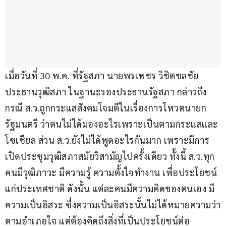
เมื่อวันที่ 30 พ.ค. ที่รัฐสภา นายพรเพชร วิชิตชลชัย 
ประธานวุฒิสภา ในฐานะรองประธานรัฐสภา กล่าวถึง
กรณี ส.ว.ถูกกระแสสังคมโจมตีในเรื่องการโหวตนายก
รัฐมนตรี ว่าตนไม่ได้มองอะไรเพราะเป็นตามกระแสและ
โซเชียล ส่วน ส.ว.ยังไม่ได้พูดอะไรกันมาก เพราะมีการ
เปิดประชุมวุฒิสภาสมัยวิสามัญไปครั้งเดียว ทั้งนี้ ส.ว.ทุก
คนมีวุฒิภาวะ มีความรู้ ความตั้งใจทำงาน เพื่อประโยชน์
แก่ประเทศชาติ ดังนั้น แต่ละคนมีความคิดของตนเอง มี
ความเป็นอิสระ ซึ่งความเป็นอิสระนั้นไม่ได้หมายความว่า
ตามอำเภอใจ แต่ต้องคิดถึงสิ่งที่เป็นประโยชน์ต่อ