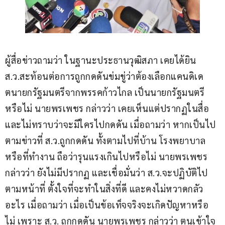
ผู้สื่อข่าวถามว่า ในฐานะประธานวุฒิสภา เคยได้ยิน 
ส.ว.สะท้อนต่อการถูกกดดันข่มขู่ว่าต้องเลือกแคนดิเด
ตนายกรัฐมนตรีจากพรรคก้าวไกล เป็นนายกรัฐมนตรี
หรือไม่ นายพรเพชร กล่าวว่า เคยเห็นแต่ปรากฏในสื่อ 
และไม่ทราบว่าจะมีใครไปกดดัน เมื่อถามว่า หากเป็นไป
ตามข่าวที่ ส.ว.ถูกกดดัน ทั้งตามไปที่บ้าน โรงพยาบาล 
หรือที่ทำงาน ถือว่ารุนแรงเกินไปหรือไม่ นายพรเพชร 
กล่าวว่า ยังไม่มีปรากฏ และเชื่อมั่นว่า ส.ว.จะปฏิบัติไป
ตามหน้าที่ ตั้งใจที่จะทำในสิ่งที่ดี และคงไม่หวาดกลัว
อะไร เมื่อถามว่า เมื่อเป็นข้อเท็จจริงจะเกิดปัญหาหรือ
ไม่ เพราะ ส.ว. ถูกกดดัน นายพรเพชร กล่าวว่า ตนเข้าใจ