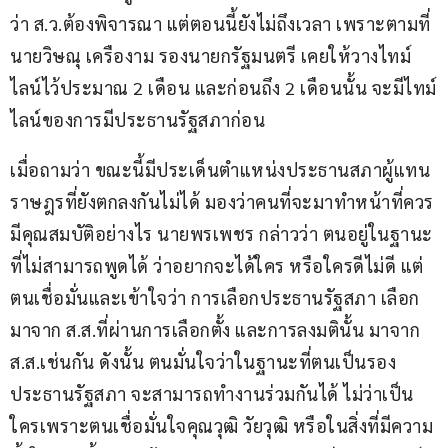
ว่า ส.ว.ต้องพิจารณา แต่ตอนนี้ยังไม่ถึงเวลา เพราะตามที่
นายวิษณุ เครืองาม รองนายกรัฐมนตรี เคยให้วางไทม์
ไลน์ไว้ประมาณ 2 เดือน และก่อนถึง 2 เดือนนั้น จะมีไทม์
ไลน์ของการมีประธานรัฐสภาก่อน
เมื่อถามว่า ขณะนี้มีประเด็นตำแหน่งประธานสภาผู้แทน
ราษฎรที่ยังตกลงกันไม่ได้ มองว่าคนที่จะมาทำหน้าที่ควร
มีคุณสมบัติอย่างไร นายพรเพชร กล่าวว่า ตนอยู่ในฐานะ
ที่ไม่สามารถพูดได้ ว่าอยากจะได้ใคร หรือใครดีไม่ดี แต่
ตนเชื่อมั่นและเข้าใจว่า การเลือกประธานรัฐสภา เลือก
มาจาก ส.ส.ที่ผ่านการเลือกตั้ง และการลงมตินั้น มาจาก 
ส.ส.เช่นกัน ดังนั้น ตนมั่นใจว่าในฐานะที่ตนเป็นรอง
ประธานรัฐสภา จะสามารถทำงานร่วมกันได้ ไม่ว่าเป็น
ใครเพราะตนเชื่อมั่นใจคุณวุฒิ วัยวุฒิ หรือในสิ่งที่มีความ