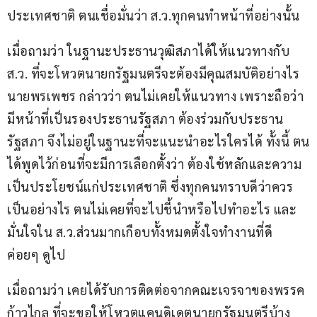
ประเทศชาติ ตนเชื่อมั่นว่า ส.ว.ทุกคนทำหน้าที่อย่างนั้น 
เมื่อถามว่า ในฐานะประธานวุฒิสภาได้ให้แนวทางกับ 
ส.ว. ที่จะโหวตนายกรัฐมนตรีจะต้องมีคุณสมบัติอย่างไร 
นายพรเพชร กล่าวว่า ตนไม่เคยให้แนวทาง เพราะถือว่า
มีหน้าที่เป็นรองประธานรัฐสภา ต้องร่วมกับประธาน
รัฐสภา จึงไม่อยู่ในฐานะที่จะแนะนำอะไรใครได้ ทั้งนี้ ตน
ได้พูดไว้ก่อนที่จะมีการเลือกตั้งว่า ต้องใช้หลักและความ
เป็นประโยชน์แก่ประเทศชาติ ซึ่งทุกคนทราบดีว่าควร
เป็นอย่างไร ตนไม่เคยที่จะไปชี้นำหรือไปทำอะไร และ
มั่นใจใน ส.ว.ส่วนมากเกือบทั้งหมดตั้งใจทำงานที่ดี 
ค่อยๆ ดูไป
เมื่อถามว่า เคยได้รับการติดต่อจากคณะเจรจาของพรรค
ก้าวไกล ที่จะขอให้โหวตแคนดิเดตนายกรัฐมนตรีบ้าง