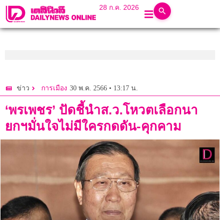
28 ก.ค. 2026
30 พ.ค. 2566 • 13:17 น.
ข่าว
การเมือง
‘พรเพชร’ ปัดชี้นำส.ว.โหวตเลือกนา
ยกฯมั่นใจไม่มีใครกดดัน-คุกคาม