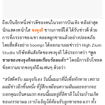
ถือเป็นอีกหนึ่งข่าวดีของคนในวงการบันเทิง หลังล่าสุด
นักแสดงหน้าใส 
ซงจุงกิ
 ชาวเกาหลีใต้ ได้รับข่าวดี ด้วย
การที่ภรรยาของเขา คลอดลูกชายแล้วอย่างปลอดภัย 
โดยสื่อดังอย่าง Soompi ได้ออกมาเผยข่าวว่า High Zium 
Studio บริษัทต้นสังกัดของซงจุงกิ ได้ประกาศว่า 
“ลูก
ชายของซงจุงกิคลอดเรียบร้อยแล้ว” 
โดยมีการอัปโหลด
ข้อความจากซงจุงกิถึงแฟนๆ ด้วยว่า
“สวัสดีครับ ผมจุงกิเอง วันนี้ผมมาที่นี่เพื่อทักทาย เพราะ
ผมมีข่าวอีกชิ้นหนึ่ง ที่รู้สึกเหมือนความฝันและอยากจะ
บอกคุณเป็นคนแรก ตอนนี้ผมอยู่ที่อิตาลี ในโรมบ้านเกิด
ของภรรยาผม เราบังเอิญได้ต้อนรับลูกชายของเรา ทั้ง