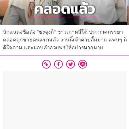
นักแสดงชื่อดัง "ซงจุงกิ" ชาวเกาหลีใต้ ประกาศภรรยา
คลอดลูกชายคนแรกแล้ว งานนี้เจ้าตัวปลื้มมาก แฟนๆ ก็
ดีใจตาม และมอบคำอวยพรให้อย่างมากมาย