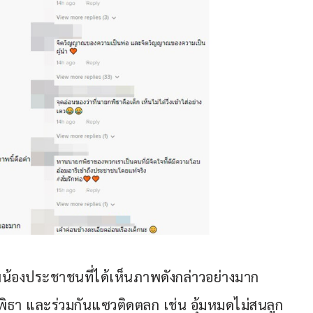
ี่น้องประชาชนที่ได้เห็นภาพดังกล่าวอย่างมาก 
พิธา และร่วมกันแซวติดตลก เช่น อุ้มหมดไม่สนลูก