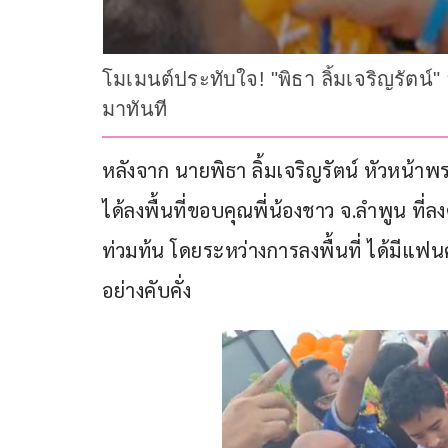
โมเมนต์ประทับใจ! "พิธา ลิ้มเจริญรัตน์" ล
มาทันที
หลังจาก นายพิธา ลิ้มเจริญรัตน์ หัวหน้
ได้ลงพื้นที่ขอบคุณพี่น้องชาว จ.ลำพูน ที่
ท่วมท้น โดยระหว่างการลงพื้นที่ ได้มีแฟ
อย่างคับคั่ง