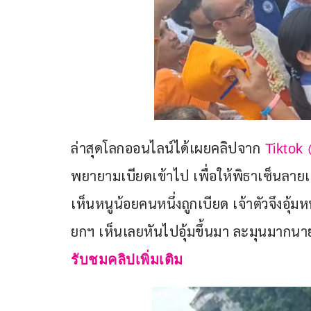
ล่าสุดโลกออนไลน์ได้เผยคลิปจาก
 Tiktok
พยายามเบียดเข้าไป เพื่อให้พิธาเซ็นลายเ
เห็นหนูน้อยคนหนึ่งถูกเบียด เจ้าตัวจึงอุ้ม
ยกฯ เห็นเลยหันไปอุ้มขึ้นมา ละมุนมากนา
รับชมคลิปเพิ่มเติม