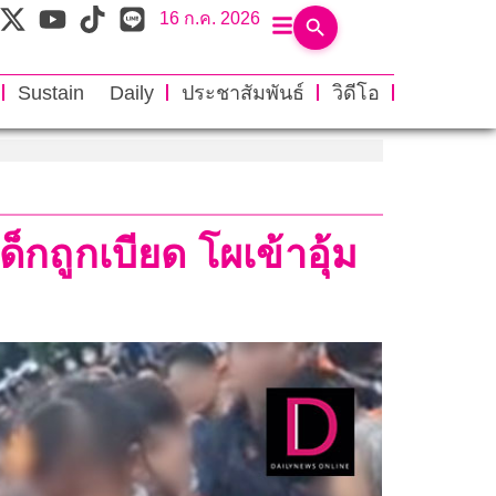
16 ก.ค. 2026
Sustain Daily
ประชาสัมพันธ์
วิดีโอ
ด็กถูกเบียด โผเข้าอุ้ม