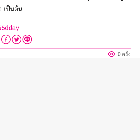
อ เป็นต้น
55dday
0 ครั้ง