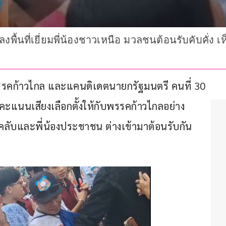
งพื้นที่เยี่ยมพี่น้องชาวเหนือ มวลชนต้อนรับคับคั่ง เห็
าพรรคก้าวไกล และแคนดิเดตนายกรัฐมนตรี คนที่ 30 
ลงคะแนนเสียงเลือกตั้งให้กับพรรคก้าวไกลอย่าง
นคลับและพี่น้องประชาชน ต่างเข้ามาต้อนรับกัน