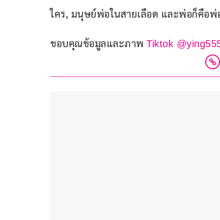
ใคร, มนุษย์พ่อในสายเลือด และพ่อก็คือพ่
ขอบคุณข้อมูลและภาพ 
Tiktok @ying55