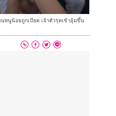
นหนูน้อยถูกเบียด เจ้าตัวรุดเข้าอุ้มขึ้น