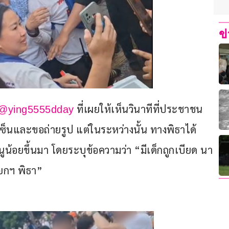
ข
 ที่เผยให้เห็นวินาทีที่ประชาชน
 @ying5555dday
ซ็นและขอถ่ายรูป แต่ในระหว่างนั้น ทางพิธาได้
หนูน้อยขึ้นมา โดยระบุข้อความว่า “มีเด็กถูกเบียด นา
ยกฯ พิธา”