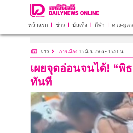
หน้าแรก
ข่าว
บันเทิง
กีฬา
ดวง-มูเตล
ข่าว
การเมือง
15 มิ.ย. 2566 • 15:51 น.
เผยจุดอ่อนจนได้! “พิธา
ทันที