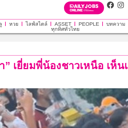
ู
หวย
ไลฟ์สไตล์
ASSET
PEOPLE
บทความ
ทุกทิศทั่วไทย
” เยี่ยมพี่น้องชาวเหนือ เห็นเ