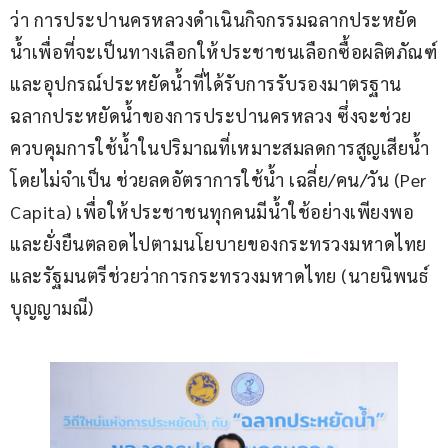
ว่า การประปานครหลวงดำเนินกิจกรรมฉลากประหยัด
น้ำเพื่อที่จะเป็นทางเลือกให้ประชาชนเลือกซื้อผลิตภัณฑ์
และอุปกรณ์ประหยัดน้ำที่ได้รับการรับรองมาตรฐาน
ฉลากประหยัดน้ำของการประปานครหลวง ซึ่งจะช่วย
ควบคุมการใช้น้ำในปริมาณที่เหมาะสมลดการสูญเสียน้ำ
โดยไม่จำเป็น ช่วยลดอัตราการใช้น้ำ เฉลี่ย/คน/วัน (Per 
Capita) เพื่อให้ประชาชนทุกคนมีน้ำใช้อย่างเพียงพอ
และยั่งยืนตลอดไปตามนโยบายของกระทรวงมหาดไทย
และรัฐมนตรีช่วยว่าการกระทรวงมหาดไทย (นายนิพนธ์ 
บุญญามณี)