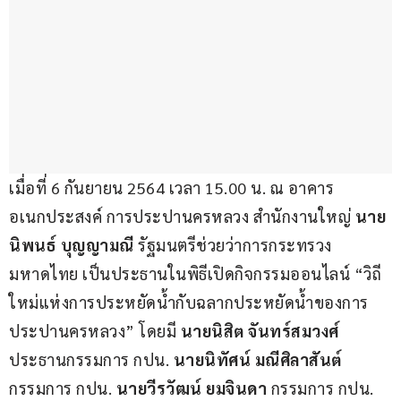
เมื่อที่ 6 กันยายน 2564 เวลา 15.00 น. ณ อาคาร
อเนกประสงค์ การประปานครหลวง สำนักงานใหญ่ 
นาย
นิพนธ์ บุญญามณี
 รัฐมนตรีช่วยว่าการกระทรวง
มหาดไทย เป็นประธานในพิธีเปิดกิจกรรมออนไลน์ “วิถี
ใหม่แห่งการประหยัดน้ำกับฉลากประหยัดน้ำของการ
ประปานครหลวง” โดยมี 
นายนิสิต จันทร์สมวงศ์
ประธานกรรมการ กปน. 
นายนิทัศน์ มณีศิลาสันต์
กรรมการ กปน. 
นายวีรวัฒน์ ยมจินดา
 กรรมการ กปน. 