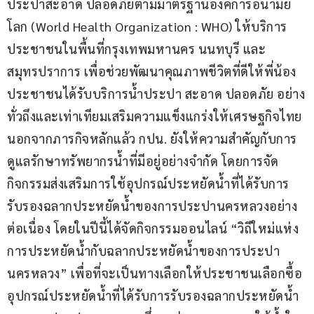
ประปาสะอาด ปลอดภัยตามมาตรฐานองค์การอนามัย
โลก (World Health Organization : WHO) ให้บริการ
ประชาชนในพื้นที่กรุงเทพมหานคร นนทบุรี และ
สมุทรปราการ เพื่อช่วยพัฒนาคุณภาพชีวิตที่ดีให้พี่น้อง
ประชาชนได้รับบริการน้ำประปา สะอาด ปลอดภัย อย่าง
ทั่วถึงและเท่าเทียมเสริมความแข็งแกร่งให้เศรษฐกิจไทย 
นอกจากภารกิจหลักแล้ว กปน. ยังให้ความสำคัญกับการ
ดูแลรักษาทรัพยากรน้ำที่มีอยู่อย่างจำกัด โดยการจัด
กิจกรรมส่งเสริมการใช้อุปกรณ์ประหยัดน้ำที่ได้รับการ
รับรองฉลากประหยัดน้ำของการประปานครหลวงอย่าง
ต่อเนื่อง โดยในปีนี้ได้จัดกิจกรรมออนไลน์ “วิถีใหม่แห่ง
การประหยัดน้ำกับฉลากประหยัดน้ำของการประปา
นครหลวง” เพื่อที่จะเป็นทางเลือกให้ประชาชนเลือกซื้อ
อุปกรณ์ประหยัดน้ำที่ได้รับการรับรองฉลากประหยัดน้ำ