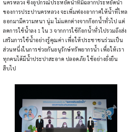
นครหลวง ซึ่งอุปกรณ์ประหยัดน้ำที่มีฉลากประหยัดน้ำ
ของการประปานครหลวง จะเพิ่มฟองอากาศให้น้ำที่ไหล
ออกมามีความหนา นุ่ม ไม่แตกต่างจากก๊อกน้ำทั่วไป แต่
ลดการใช้น้ำลง 1 ใน 3 จากการใช้ก๊อกน้ำทั่วไปรวมถึงส่ง
เสริมการใช้น้ำอย่างรู้คุณค่า เพื่อให้ประชาชนร่วมเป็น
ส่วนหนึ่งในการช่วยกันอนุรักษ์ทรัพยากรน้ำ เพื่อให้เรา
ทุกคนได้มีน้ำประปาสะอาด ปลอดภัย ใช้อย่างยั่งยืน
สืบไป