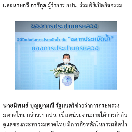
และ
นายกวี อารีกุล
 ผู้ว่าการ กปน. ร่วมพิธีเปิดกิจกรรม
นายนิพนธ์ บุญญามณี
 รัฐมนตรีช่วยว่าการกระทรวง
มหาดไทย กล่าวว่า กปน. เป็นหน่วยงานภายใต้การกำกับ
ดูแลของกระทรวงมหาดไทย มีภารกิจหลักในการผลิตน้ำ