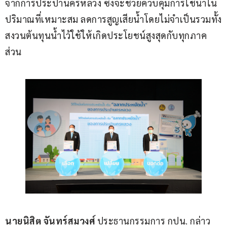
จากการประปานครหลวง ซึ่งจะช่วยควบคุมการใช้น้ำใน
ปริมาณที่เหมาะสม ลดการสูญเสียน้ำโดยไม่จำเป็นรวมทั้ง
สงวนต้นทุนน้ำไว้ใช้ให้เกิดประโยชน์สูงสุดกับทุกภาค
ส่วน
นายนิสิต จันทร์สมวงศ์
 ประธานกรรมการ กปน. กล่าว