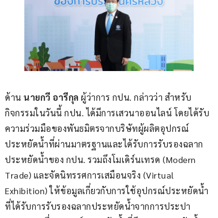
ด้าน
 นายกวี อารีกุล
 ผู้ว่าการ กปน. กล่าวว่า สำหรับ
กิจกรรมในวันนี้ กปน. ได้มีการเสวนาออนไลน์ โดยได้รับ
ความร่วมมือของพันธมิตรจากบริษัทผู้ผลิตอุปกรณ์
ประหยัดน้ำที่ผ่านมาตรฐานและได้รับการรับรองฉลาก
ประหยัดน้ำของ กปน. รวมถึงโมเดิร์นเทรด (Modern 
Trade) และจัดนิทรรศการเสมือนจริง (Virtual 
Exhibition) ให้ข้อมูลเกี่ยวกับการใช้อุปกรณ์ประหยัดน้ำ
ที่ได้รับการรับรองฉลากประหยัดน้ำจากการประปา