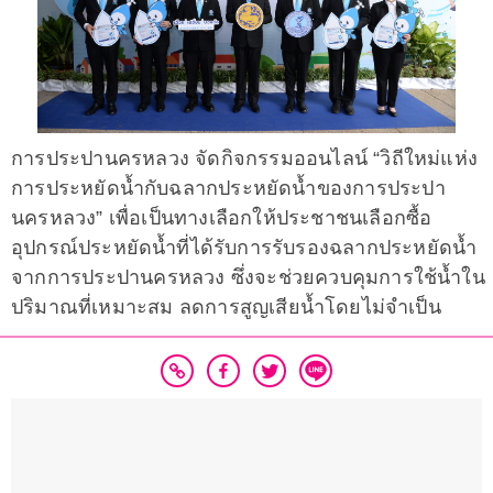
การประปานครหลวง จัดกิจกรรมออนไลน์ “วิถีใหม่แห่ง
การประหยัดน้ำกับฉลากประหยัดน้ำของการประปา
นครหลวง” เพื่อเป็นทางเลือกให้ประชาชนเลือกซื้อ
อุปกรณ์ประหยัดน้ำที่ได้รับการรับรองฉลากประหยัดน้ำ
จากการประปานครหลวง ซึ่งจะช่วยควบคุมการใช้น้ำใน
ปริมาณที่เหมาะสม ลดการสูญเสียน้ำโดยไม่จำเป็น