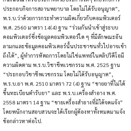
ประกอบกิจการสถานพยาบาล โดยไม่ได้รับอนุญาต”, 
พ.ร.บ.ว่าด้วยการกระทำความผิดเกี่ยวกับคอมพิวเตอร์ 
พ.ศ. 2560 มาตรา 14(4) ฐาน “ร่วมกันนำเข้าสู่ระบบ
คอมพิวเตอร์ซึ่งข้อมูลคอมพิวเตอร์ใด ๆ ที่มีลักษณะอัน
ลามกและข้อมูลคอมพิวเตอร์นั้นประชาชนทั่วไปอาจเข้า
ถึงได้”, ผู้ทำการหัตถการโดยไม่ใช่แพทย์ในคลิปวิดีโอมี
ความผิดตาม พ.ร.บ.วิชาชีพเวชกรรม พ.ศ. 2525 ฐาน 
“ประกอบวิชาชีพเวชกรรม โดยไม่ได้รับอนุญาต”, 
พ.ร.บ.ยา พ.ศ. 2510 มาตรา 72 (4) ฐาน “ขายยาที่ไม่ได้
ขึ้นทะเบียนตำรับยา” และ พ.ร.บ.เครื่องสำอาง พ.ศ. 
2558 มาตรา 14 ฐาน “ขายเครื่องสำอางที่มิได้จดแจ้ง” 
โดยพนักงานสอบสวนจะได้เรียกผู้ต้องหาทั้งหมดมาแจ้ง
ข้อกล่าวหาต่อไป.