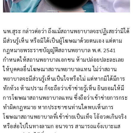
นพ.สุระ กล่าวต่อว่า ถึงแม้สถานพยาบาลจะปฏิเสธว่ามิได้
มีส่วนรู้เห็น หรือมิได้เป็นผู้โฆษณาด้วยตนเอง แต่ตาม
กฎหมายพระราชบัญญัติสถานพยาบาล พ.ศ. 2541 
กำหนดให้สถานพยาบาลเอกชน ห้ามปล่อยปละละเลย
ให้บุคคลอื่นโฆษณาสถานพยาบาลแทน ไม่ว่าสถาน
พยาบาลจะมีส่วนรู้เห็นเป็นใจหรือไม่ แต่หากมิได้มีการ
ทักท้วง ห้ามปราม ก็จะถือว่าเข้าข่ายรู้เห็น ยินยอมให้มี
การโฆษณาสถานพยาบาลแทน ซึ่งถือว่าเข้าข่ายการกระ
ทำผิดกฎหมาย หากประชาชนท่านใดพบเห็นการ
โฆษณาสถานพยาบาลที่เข้าข่ายเป็นเท็จ โอ้อวดเกินจริง 
หรือส่อไปในทางลามก อนาจาร สามารถแจ้งเบาะแส