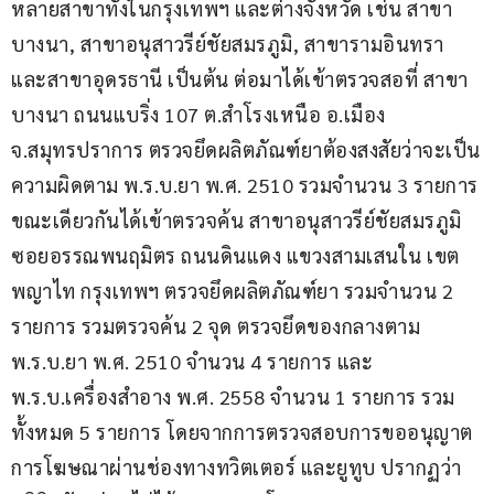
หลายสาขาทั้งในกรุงเทพฯ และต่างจังหวัด เช่น สาขา
บางนา, สาขาอนุสาวรีย์ชัยสมรภูมิ, สาขารามอินทรา 
และสาขาอุดรธานี เป็นต้น ต่อมาได้เข้าตรวจสอที่ สาขา
บางนา ถนนแบริ่ง 107 ต.สำโรงเหนือ อ.เมือง 
จ.สมุทรปราการ ตรวจยึดผลิตภัณฑ์ยาต้องสงสัยว่าจะเป็น
ความผิดตาม พ.ร.บ.ยา พ.ศ. 2510 รวมจำนวน 3 รายการ 
ขณะเดียวกันได้เข้าตรวจค้น สาขาอนุสาวรีย์ชัยสมรภูมิ 
ซอยอรรณพนฤมิตร ถนนดินแดง แขวงสามเสนใน เขต
พญาไท กรุงเทพฯ ตรวจยึดผลิตภัณฑ์ยา รวมจำนวน 2 
รายการ รวมตรวจค้น 2 จุด ตรวจยึดของกลางตาม 
พ.ร.บ.ยา พ.ศ. 2510 จำนวน 4 รายการ และ 
พ.ร.บ.เครื่องสำอาง พ.ศ. 2558 จำนวน 1 รายการ รวม
ทั้งหมด 5 รายการ โดยจากการตรวจสอบการขออนุญาต
การโฆษณาผ่านช่องทางทวิตเตอร์ และยูทูบ ปรากฏว่า