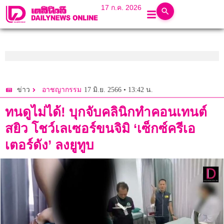
17 ก.ค. 2026
17 มิ.ย. 2566 • 13:42 น.
ข่าว
อาชญากรรม
ทนดูไม่ได้! บุกจับคลินิกทำคอนเทนต์
สยิว โชว์เลเซอร์ขนจิมิ ‘เซ็กซ์ครีเอ
เตอร์ดัง’ ลงยูทูบ