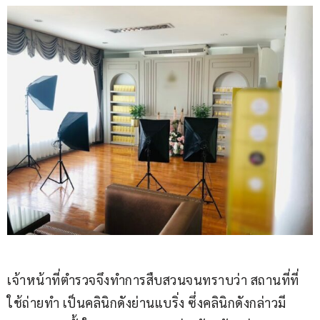
เจ้าหน้าที่ตำรวจจึงทำการสืบสวนจนทราบว่า สถานที่ที่
ใช้ถ่ายทำ เป็นคลินิกดังย่านแบริ่ง ซึ่งคลินิกดังกล่าวมี