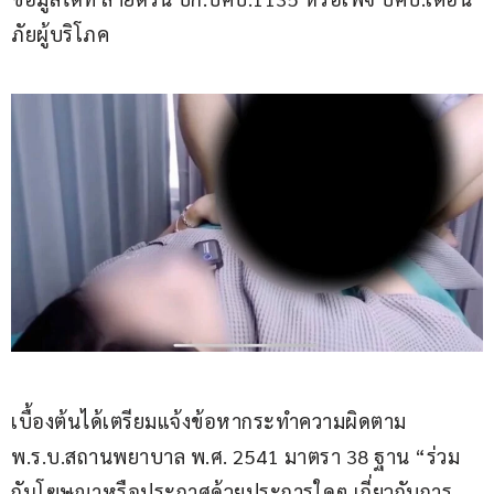
ภัยผู้บริโภค
เบื้องต้นได้เตรียมแจ้งข้อหากระทำความผิดตาม 
พ.ร.บ.สถานพยาบาล พ.ศ. 2541 มาตรา 38 ฐาน “ร่วม
กันโฆษณาหรือประกาศด้วยประการใดๆ เกี่ยวกับการ