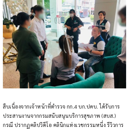
สืบเนื่องจากเจ้าหน้าที่ตำรวจ กก.4 บก.ปคบ. ได้รับการ
ประสานงานจากกรมสนับสนุนบริการสุขภาพ (สบส.) 
กรณี ปรากฏคลิปวิดีโอ คลินิกแห่งเวชกรรมหนึ่ง รีวิวการ