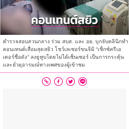
ตำรวจสอบสวนกลาง ร่วม สบส. และ อย. บุกจับคลินิกทำ
คอนเทนต์เสื่อมสุดสยิว โชว์เลเซอร์ขนจิมิ "เซ็กซ์ครีเอ
เตอร์ชื่อดัง" ลงยูทูบโดยไม่ได้เซ็นเซอร์ เป็นการกระตุ้น
และยั่วยุอารมณ์ทางเพศของผู้เข้าชม