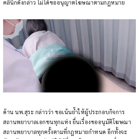
คลินิกดังกล่าว ไม่ได้ขออนุญาตโฆษณาตามกฎหมาย
ด้าน นพ.สุระ กล่าวว่า ขอเน้นย้ำให้ผู้ประกอบกิจการ
สถานพยาบาลเอกชนทุกแห่ง ยื่นเรื่องขออนุมัติโฆษณา
สถานพยาบาลทุกครั้งตามที่กฎหมายกำหนด อีกทั้งจะ