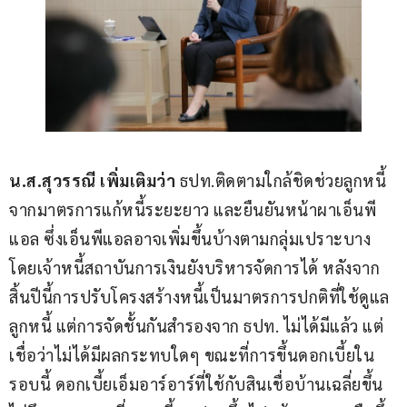
น.ส.สุวรรณี เพิ่มเติมว่า 
ธปท.ติดตามใกล้ชิดช่วยลูกหนี้
จากมาตรการแก้หนี้ระยะยาว และยืนยันหน้าผาเอ็นพี
แอล ซึ่งเอ็นพีแอลอาจเพิ่มขึ้นบ้างตามกลุ่มเปราะบาง 
โดยเจ้าหนี้สถาบันการเงินยังบริหารจัดการได้ หลังจาก
สิ้นปีนี้การปรับโครงสร้างหนี้เป็นมาตรการปกติที่ใช้ดูแล
ลูกหนี้ แต่การจัดชั้นกันสำรองจาก ธปท. ไม่ได้มีแล้ว แต่
เชื่อว่าไม่ได้มีผลกระทบใดๆ ขณะที่การขึ้นดอกเบี้ยใน
รอบนี้ ดอกเบี้ยเอ็มอาร์อาร์ที่ใช้กับสินเชื่อบ้านเฉลี่ยขึ้น