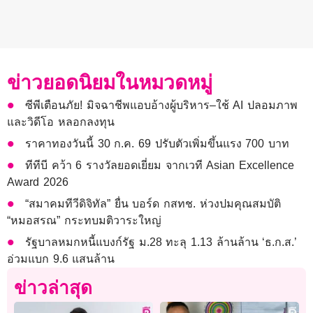
ข่าวยอดนิยมในหมวดหมู่
ซีพีเตือนภัย! มิจฉาชีพแอบอ้างผู้บริหาร–ใช้ AI ปลอมภาพ
และวิดีโอ หลอกลงทุน
ราคาทองวันนี้ 30 ก.ค. 69 ปรับตัวเพิ่มขึ้นแรง 700 บาท
ทีทีบี คว้า 6 รางวัลยอดเยี่ยม จากเวที Asian Excellence
Award 2026
“สมาคมทีวีดิจิทัล” ยื่น บอร์ด กสทช. ห่วงปมคุณสมบัติ
“หมอสรณ” กระทบมติวาระใหญ่
รัฐบาลหมกหนี้แบงก์รัฐ ม.28 ทะลุ 1.13 ล้านล้าน ‘ธ.ก.ส.’
อ่วมแบก 9.6 แสนล้าน
ข่าวล่าสุด