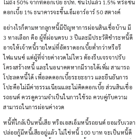
ไม่ถึง 50% จากที่ดอกเบี้ย ธปท. ขึ้นไปแล้ว 1.5% หรือขึ้น
ดอกเบี้ย 1% ธนาคารจะขึ้นเอ็มอาร์อาร์ 50 สตางค์
อย่างไรก็ตามหากลูกหนี้มีปัญหาการผ่อนสินเชื่อบ้าน มี 
3 ทางเลือก คือ ผู้ที่ผ่อนครบ 3 ปีและมีประวัติชำระหนี้ดี 
อาจให้เจ้าหนี้รายใหม่ที่อัตราดอกเบี้ยต่ำกว่าหรือรี
ไฟแนนซ์ แต่ผู้ที่จ่ายค่างวดไม่ไหว ต้องรีบเจรจาปรับ
โครงสร้างหนี้ และในอนาคตหากมีรายได้เพิ่ม สามารถ
โปะลดหนี้ได้ เพื่อลดดอกเบี้ยระยะยาว และยืนยันการ
โปะคือไม่มีค่าธรรมเนียมและไม่คิดดอกเบี้ย ส่วนสินเชื่อ
รถยนต์ ควรดูความจำเป็นในการใช้รถ ควบคู่กับความ
สามารถในการผ่อนค่างวด
หนี้ที่ใกล้เป็นหนี้เสีย หรือเอสเอ็มหนี้รถยนต์ ยอมรับเวลา
ปล่อยกู้มีหนี้เสียอยู่แล้ว ไม่ใช่หนี้ 100 บาท จะเป็นหนี้ดี