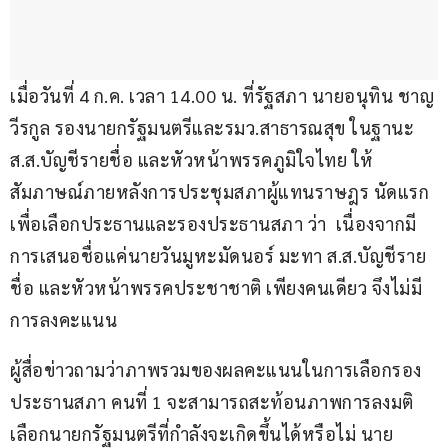
เมื่อวันที่ 4 ก.ค. เวลา 14.00 น. ที่รัฐสภา นายอนุทิน ชาญ
วีรกูล รองนายกรัฐมนตรีและรมว.สาธารณสุข ในฐานะ 
ส.ส.บัญชีรายชื่อ และหัวหน้าพรรคภูมิใจไทย ให้
สัมภาษณ์ภายหลังการประชุมสภาผู้แทนราษฎร นัดแรก 
เพื่อเลือกประธานและรองประธานสภา ว่า  เนื่องจากมี
การเสนอชื่อแค่นายวันมูหะมัดนอร์ มะทา ส.ส.บัญชีราย
ชื่อ และหัวหน้าพรรคประชาชาติ เพียงคนเดียว จึงไม่มี
การลงคะแนน
ผู้สื่อข่าวถามว่าภาพรวมของผลคะแนนในการเลือกรอง
ประธานสภา คนที่ 1 จะสามารถสะท้อนภาพการลงมติ
เลือกนายกรัฐมนตรีที่กำลังจะเกิดขึ้นได้หรือไม่ นาย