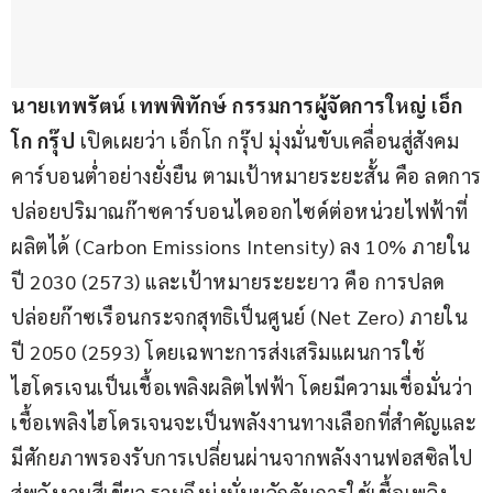
นายเทพรัตน์ เทพพิทักษ์ กรรมการผู้จัดการใหญ่ เอ็ก
โก กรุ๊ป
 เปิดเผยว่า เอ็กโก กรุ๊ป มุ่งมั่นขับเคลื่อนสู่สังคม
คาร์บอนต่ำอย่างยั่งยืน ตามเป้าหมายระยะสั้น คือ ลดการ
ปล่อยปริมาณก๊าซคาร์บอนไดออกไซด์ต่อหน่วยไฟฟ้าที่
ผลิตได้ (Carbon Emissions Intensity) ลง 10% ภายใน
ปี 2030 (2573) และเป้าหมายระยะยาว คือ การปลด
ปล่อยก๊าซเรือนกระจกสุทธิเป็นศูนย์ (Net Zero) ภายใน
ปี 2050 (2593) โดยเฉพาะการส่งเสริมแผนการใช้
ไฮโดรเจนเป็นเชื้อเพลิงผลิตไฟฟ้า โดยมีความเชื่อมั่นว่า
เชื้อเพลิงไฮโดรเจนจะเป็นพลังงานทางเลือกที่สำคัญและ
มีศักยภาพรองรับการเปลี่ยนผ่านจากพลังงานฟอสซิลไป
สู่พลังงานสีเขียว รวมถึงมุ่งมั่นผลักดันการใช้เชื้อเพลิง