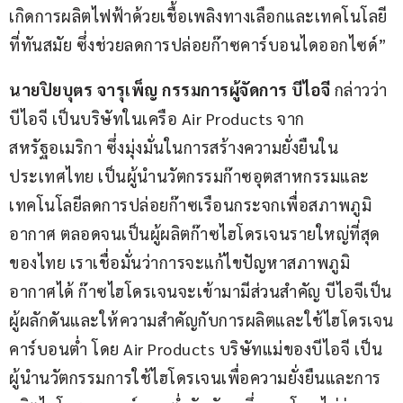
เกิดการผลิตไฟฟ้าด้วยเชื้อเพลิงทางเลือกและเทคโนโลยี
ที่ทันสมัย ซึ่งช่วยลดการปล่อยก๊าซคาร์บอนไดออกไซด์”
นายปิยบุตร จารุเพ็ญ กรรมการผู้จัดการ บีไอจี 
กล่าวว่า 
บีไอจี เป็นบริษัทในเครือ Air Products จาก
สหรัฐอเมริกา ซึ่งมุ่งมั่นในการสร้างความยั่งยืนใน
ประเทศไทย เป็นผู้นำนวัตกรรมก๊าซอุตสาหกรรมและ
เทคโนโลยีลดการปล่อยก๊าซเรือนกระจกเพื่อสภาพภูมิ
อากาศ ตลอดจนเป็นผู้ผลิตก๊าซไฮโดรเจนรายใหญ่ที่สุด
ของไทย เราเชื่อมั่นว่าการจะแก้ไขปัญหาสภาพภูมิ
อากาศได้ ก๊าซไฮโดรเจนจะเข้ามามีส่วนสำคัญ บีไอจีเป็น
ผู้ผลักดันและให้ความสำคัญกับการผลิตและใช้ไฮโดรเจน
คาร์บอนต่ำ โดย Air Products บริษัทแม่ของบีไอจี เป็น
ผู้นำนวัตกรรมการใช้ไฮโดรเจนเพื่อความยั่งยืนและการ