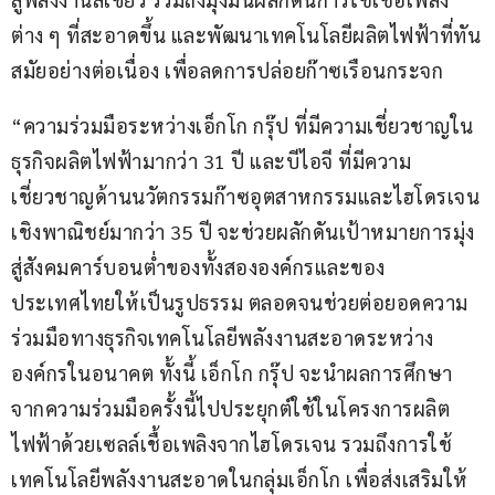
ต่าง ๆ ที่สะอาดขึ้น และพัฒนาเทคโนโลยีผลิตไฟฟ้าที่ทัน
สมัยอย่างต่อเนื่อง เพื่อลดการปล่อยก๊าซเรือนกระจก
“ความร่วมมือระหว่างเอ็กโก กรุ๊ป ที่มีความเชี่ยวชาญใน
ธุรกิจผลิตไฟฟ้ามากว่า 31 ปี และบีไอจี ที่มีความ
เชี่ยวชาญด้านนวัตกรรมก๊าซอุตสาหกรรมและไฮโดรเจน
เชิงพาณิชย์มากว่า 35 ปี จะช่วยผลักดันเป้าหมายการมุ่ง
สู่สังคมคาร์บอนต่ำของทั้งสององค์กรและของ
ประเทศไทยให้เป็นรูปธรรม ตลอดจนช่วยต่อยอดความ
ร่วมมือทางธุรกิจเทคโนโลยีพลังงานสะอาดระหว่าง
องค์กรในอนาคต ทั้งนี้ เอ็กโก กรุ๊ป จะนำผลการศึกษา
จากความร่วมมือครั้งนี้ไปประยุกต์ใช้ในโครงการผลิต
ไฟฟ้าด้วยเซลล์เชื้อเพลิงจากไฮโดรเจน รวมถึงการใช้
เทคโนโลยีพลังงานสะอาดในกลุ่มเอ็กโก เพื่อส่งเสริมให้