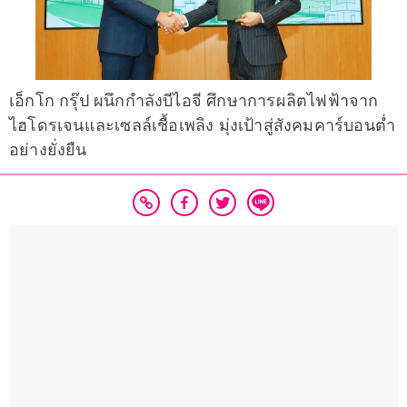
เอ็กโก กรุ๊ป ผนึกกำลังบีไอจี ศึกษาการผลิตไฟฟ้าจาก
ไฮโดรเจนและเซลล์เชื้อเพลิง มุ่งเป้าสู่สังคมคาร์บอนต่ำ
อย่างยั่งยืน