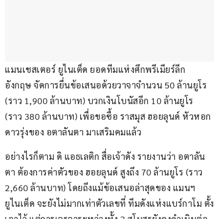
แมนเชสเตอร์ ยูไนเต็ด ยอดทีมแห่งศึกพรีเมียร์ลีก 
อังกฤษ จัดการยื่นข้อเสนอด้วยวาจาจำนวน 50 ล้านยูโร 
(ราว 1,900 ล้านบาท) บวกเงินโบนัสอีก 10 ล้านยูโร 
(ราว 380 ล้านบาท) เพื่อขอซื้อ ราสมุส ฮอยลุนด์ หัวหอก
ดาวรุ่งของ อตาลันตา มาเสริมคมแล้ว
อย่างไรก็ตาม ดิ แอธเลติก สื่อเจ้าดัง รายงานว่า อตาลัน
ตา ต้องการค่าตัวของ ฮอยลุนด์ สูงถึง 70 ล้านยูโร (ราว 
2,660 ล้านบาท) โดยถึงแม้ข้อเสนอล่าสุดของ แมนฯ 
ยูไนเต็ด จะยังไม่มากเท่าตัวเลขที่ ทีมดังแห่งแบร์กาโม ตั้ง
เอาไว้ แต่การเจรจาระหว่างทั้ง 2 สโมสรยังคงดำเนินต่อ