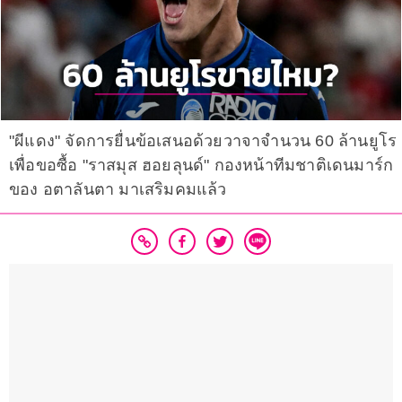
"ผีแดง" จัดการยื่นข้อเสนอด้วยวาจาจำนวน 60 ล้านยูโร
เพื่อขอซื้อ "ราสมุส ฮอยลุนด์" กองหน้าทีมชาติเดนมาร์ก
ของ อตาลันตา มาเสริมคมแล้ว