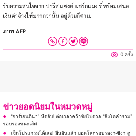
รับความสนใจจาก ปารีส แซงต์ แชร์กแมง ที่พร้อมเสนอ
เงินค่าจ้างให้มากกว่านั้น อยู่ด้วยก็ตาม.
ภาพ AFP
0 ครั้ง
ข่าวยอดนิยมในหมวดหมู่
“อาร์เจนตินา” หืดจับ! ต่อเวลาคว้าชัยไปดวล “สิงโตคำราม”
รอบรองชนะเลิศ
เช็กโปรแกรมได้เลย! ยืนยันแล้ว บอลโลกรอบรองฯ-ชิงฯ ดู