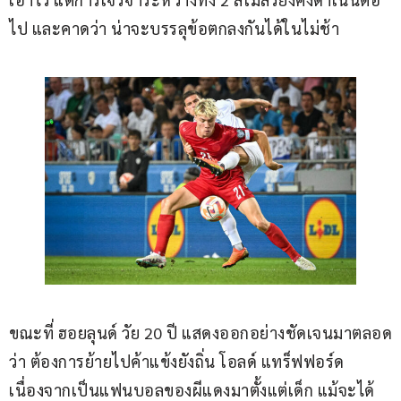
ไป และคาดว่า น่าจะบรรลุข้อตกลงกันได้ในไม่ช้า
ขณะที่ ฮอยลุนด์ วัย 20 ปี แสดงออกอย่างชัดเจนมาตลอด
ว่า ต้องการย้ายไปค้าแข้งยังถิ่น โอลด์ แทร็ฟฟอร์ด 
เนื่องจากเป็นแฟนบอลของผีแดงมาตั้งแต่เด็ก แม้จะได้